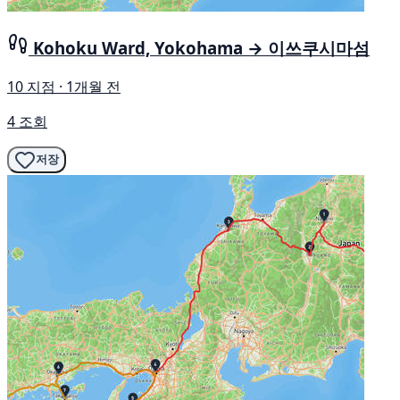
Kohoku Ward, Yokohama → 이쓰쿠시마섬
10 지점 · 1개월 전
4 조회
저장