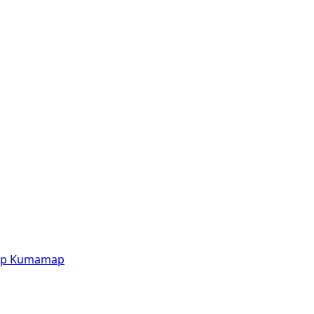
p
Kumamap