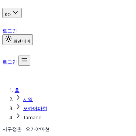
KO
로그인
화면 테마
로그인
홈
지역
오카야마현
Tamano
시구정촌 · 오카야마현