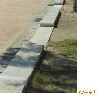
낮은 위험