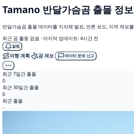
Tamano
반달가슴곰
출몰 정보
반달가슴곰 출몰 데이터를 지자체 발표, 언론 보도, 지역 제보
최근 곰 활동 없음
·
마지막 업데이트: 4시간 전
알림
여행 계획
곰 제보
데이터 문제 신고
최근 7일간 출몰
0
최근 30일간 출몰
0
최근 출몰
-