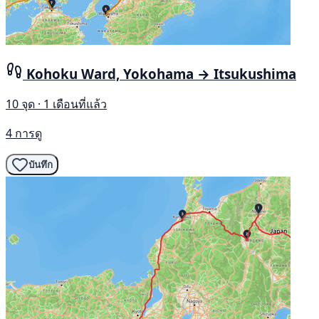
Kohoku Ward, Yokohama → Itsukushima
10 จุด · 1 เดือนที่แล้ว
4 การดู
บันทึก