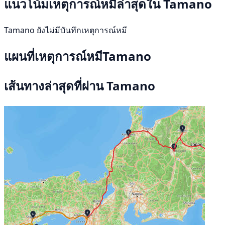
แนวโน้มเหตุการณ์หมีล่าสุดใน Tamano
Tamano ยังไม่มีบันทึกเหตุการณ์หมี
แผนที่เหตุการณ์หมีTamano
เส้นทางล่าสุดที่ผ่าน Tamano