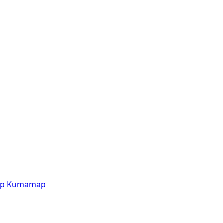
p
Kumamap