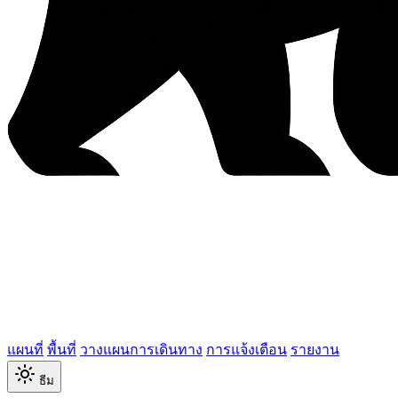
แผนที่
พื้นที่
วางแผนการเดินทาง
การแจ้งเตือน
รายงาน
ธีม