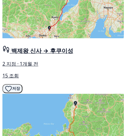
백제왕 신사 → 후쿠이성
2 지점 · 1개월 전
15 조회
저장