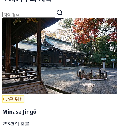
낮은 위험
Minase Jingū
293건의 출몰