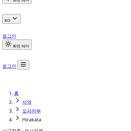
화면 테마
KO
로그인
화면 테마
로그인
홈
지역
오사카부
Hirakata
시구정촌 · 오사카부