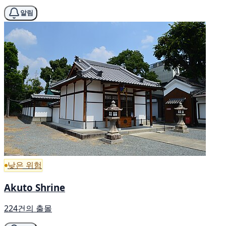
알림
낮은 위험
Akuto Shrine
224건의 출몰