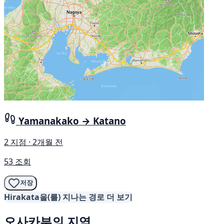
Yamanakako → Katano
2 지점 · 2개월 전
53 조회
저장
Hirakata을(를) 지나는 경로 더 보기
오사카부의 지역