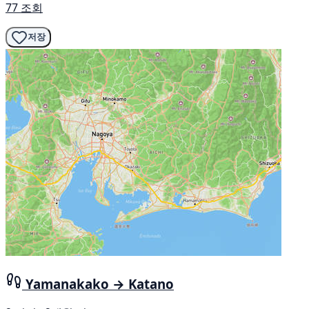
77 조회
저장
Yamanakako → Katano