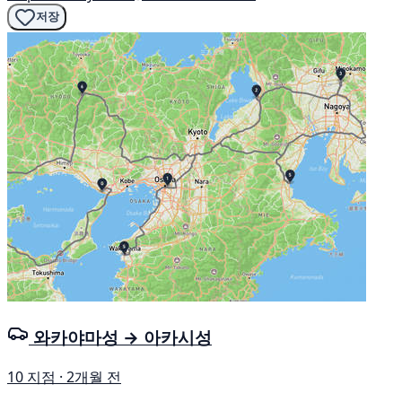
저장
와카야마성 → 아카시성
10 지점 · 2개월 전