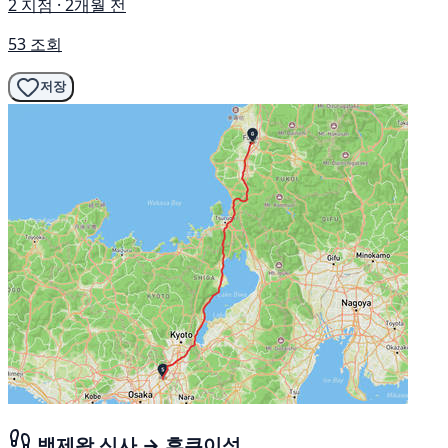
2 지점 · 2개월 전
53 조회
저장
백제왕 신사 → 후쿠이성