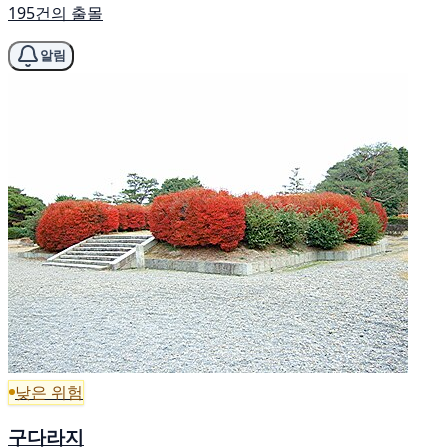
195건의 출몰
알림
낮은 위험
구다라지