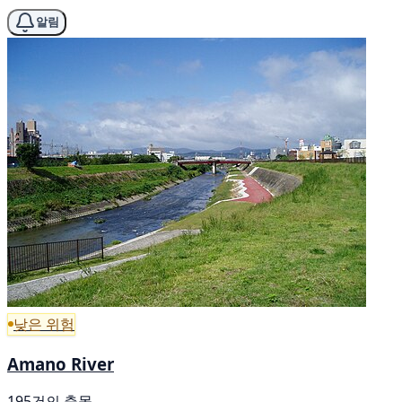
알림
낮은 위험
Amano River
195건의 출몰