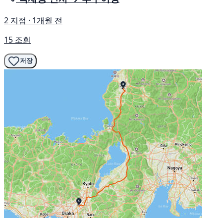
2 지점 · 1개월 전
15 조회
저장