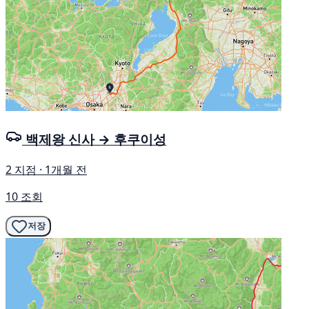
백제왕 신사 → 후쿠이성
2 지점 · 1개월 전
10 조회
저장