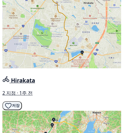
Hirakata
2 지점 · 1주 전
저장