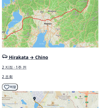
Hirakata → Chino
2 지점 · 1주 전
2 조회
저장