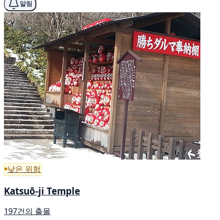
알림
낮은 위험
Katsuō-ji Temple
197건의 출몰