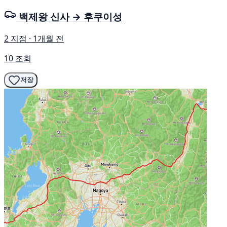
백제왕 신사 → 후쿠이성
2 지점 · 1개월 전
10 조회
저장