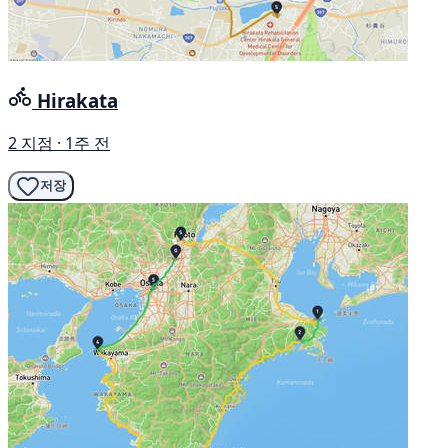
Hirakata
2 지점 · 1주 전
저장