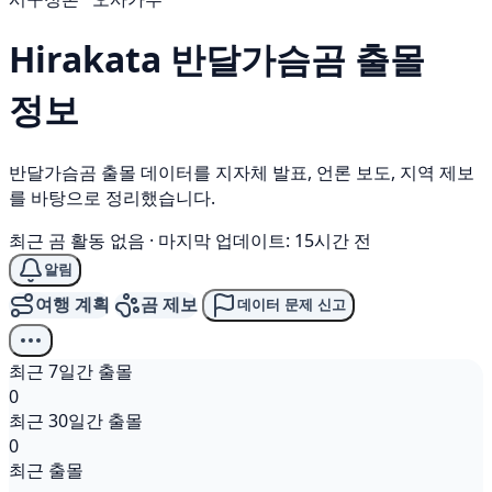
Hirakata
반달가슴곰
출몰
정보
반달가슴곰 출몰 데이터를 지자체 발표, 언론 보도, 지역 제보
를 바탕으로 정리했습니다.
최근 곰 활동 없음
·
마지막 업데이트: 15시간 전
알림
여행 계획
곰 제보
데이터 문제 신고
최근 7일간 출몰
0
최근 30일간 출몰
0
최근 출몰