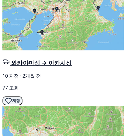
와카야마성 → 아카시성
10 지점 · 2개월 전
77 조회
저장