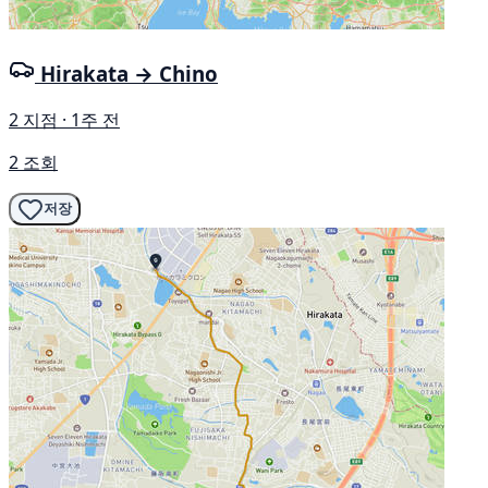
Hirakata → Chino
2 지점 · 1주 전
2 조회
저장