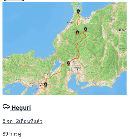
Heguri
6 จุด · 2เดือนที่แล้ว
89 การดู