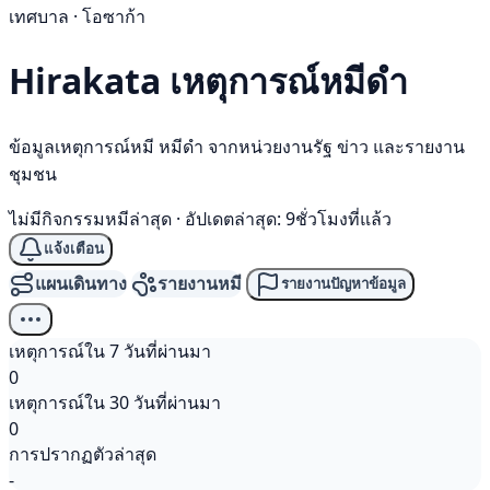
เทศบาล · โอซาก้า
Hirakata เหตุการณ์
หมีดำ
ข้อมูลเหตุการณ์หมี หมีดำ จากหน่วยงานรัฐ ข่าว และรายงาน
ชุมชน
ไม่มีกิจกรรมหมีล่าสุด
·
อัปเดตล่าสุด: 9ชั่วโมงที่แล้ว
แจ้งเตือน
แผนเดินทาง
รายงานหมี
รายงานปัญหาข้อมูล
เหตุการณ์ใน 7 วันที่ผ่านมา
0
เหตุการณ์ใน 30 วันที่ผ่านมา
0
การปรากฏตัวล่าสุด
-