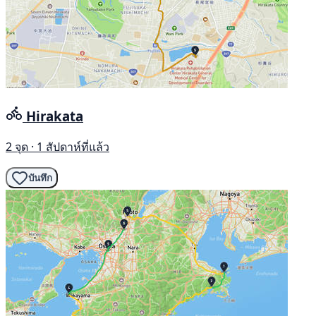
Hirakata
2 จุด · 1 สัปดาห์ที่แล้ว
บันทึก