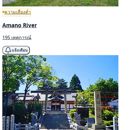
ความเสี่ยงต่ำ
Amano River
195 เหตุการณ์
แจ้งเตือน