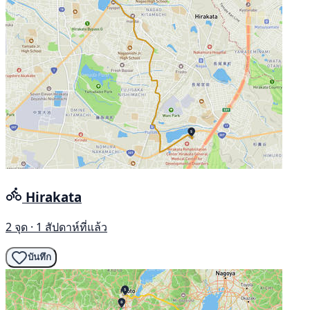
Hirakata
2 จุด · 1 สัปดาห์ที่แล้ว
บันทึก