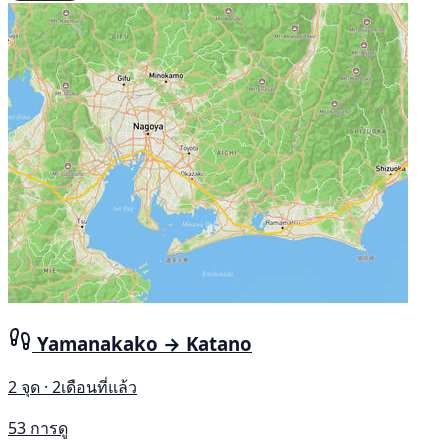
Yamanakako → Katano
2 จุด · 2เดือนที่แล้ว
53 การดู