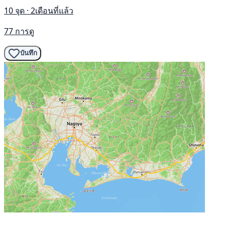
10 จุด · 2เดือนที่แล้ว
77 การดู
บันทึก