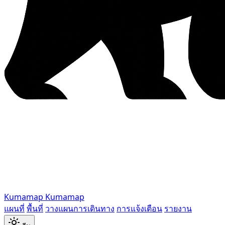
Kumamap
Kumamap
แผนที่
พื้นที่
วางแผนการเดินทาง
การแจ้งเตือน
รายงาน