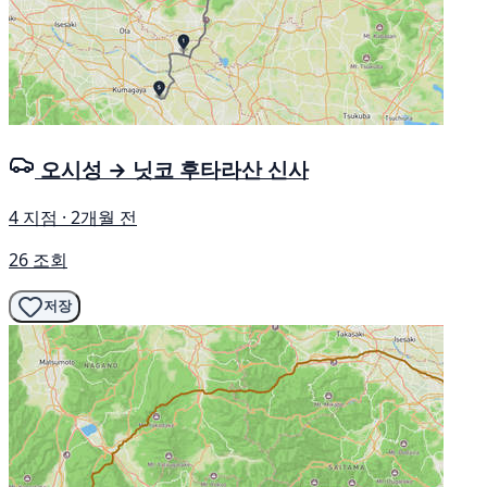
오시성 → 닛코 후타라산 신사
4 지점 · 2개월 전
26 조회
저장