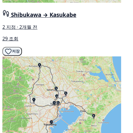
Shibukawa → Kasukabe
2 지점 · 2개월 전
29 조회
저장