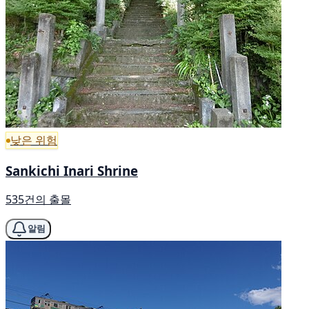
낮은 위험
Sankichi Inari Shrine
535건의 출몰
알림