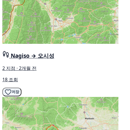
Nagiso → 오시성
2 지점 · 2개월 전
18 조회
저장