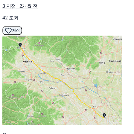
3 지점 · 2개월 전
42 조회
저장