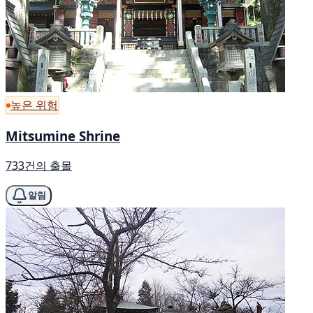
높은 위험
Mitsumine Shrine
733건의 출몰
알림