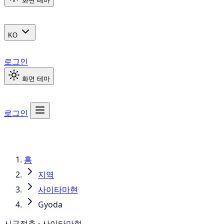
화면 테마
KO
로그인
화면 테마
로그인
홈
지역
사이타마현
Gyoda
시구정촌 · 사이타마현