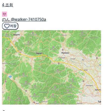
4 조회
のん
@walker-7410750a
저장