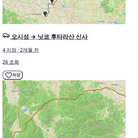
오시성 → 닛코 후타라산 신사
4 지점 · 2개월 전
26 조회
저장