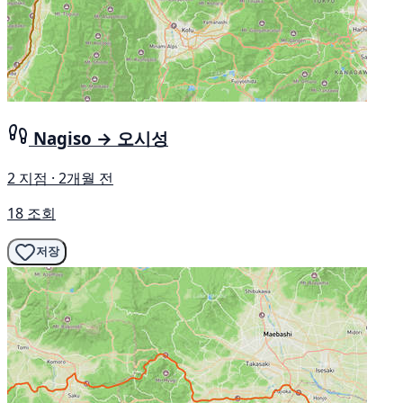
Nagiso → 오시성
2 지점 · 2개월 전
18 조회
저장