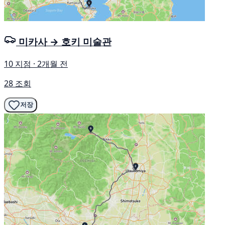
미카사 → 호키 미술관
10 지점 · 2개월 전
28 조회
저장