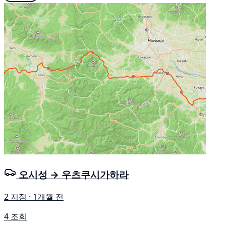
오시성 → 우츠쿠시가하라
2 지점 · 1개월 전
4 조회