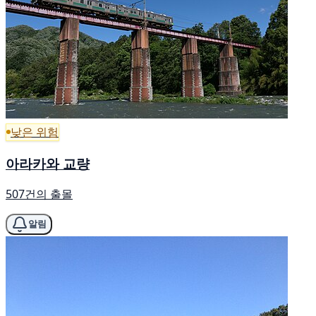
낮은 위험
아라카와 교량
507건의 출몰
알림