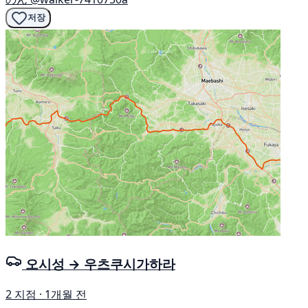
저장
오시성 → 우츠쿠시가하라
2 지점 · 1개월 전