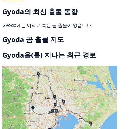
Gyoda의 최신 출몰 동향
Gyoda에는 아직 기록된 곰 출몰이 없습니다.
Gyoda 곰 출몰 지도
Gyoda을(를) 지나는 최근 경로