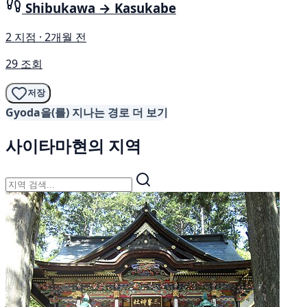
Shibukawa → Kasukabe
2 지점 · 2개월 전
29 조회
저장
Gyoda을(를) 지나는 경로 더 보기
사이타마현의 지역