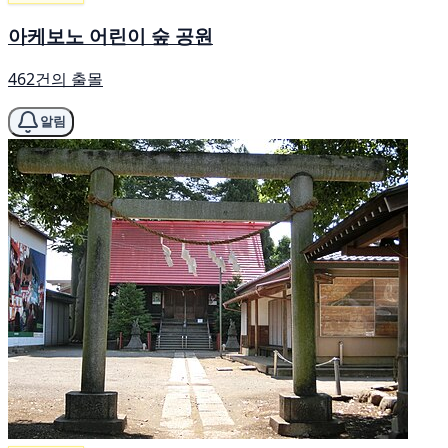
아케보노 어린이 숲 공원
462건의 출몰
알림