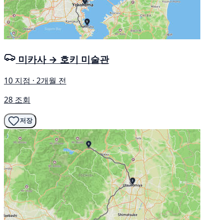
미카사 → 호키 미술관
10 지점 · 2개월 전
28 조회
저장