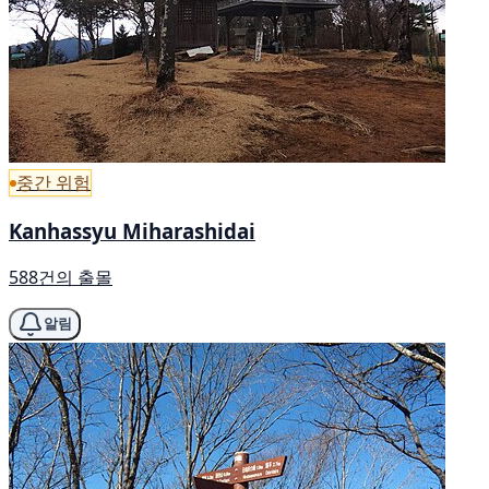
중간 위험
Kanhassyu Miharashidai
588건의 출몰
알림