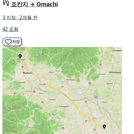
조칸지 → Omachi
3 지점 · 2개월 전
42 조회
저장