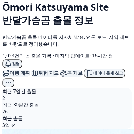
Ōmori Katsuyama Site
반달가슴곰
출몰 정보
반달가슴곰 출몰 데이터를 지자체 발표, 언론 보도, 지역 제보
를 바탕으로 정리했습니다.
1,023건의 곰 출몰 기록
·
마지막 업데이트: 16시간 전
알림
여행 계획
위험 지도
곰 제보
데이터 문제 신고
최근 7일간 출몰
2
최근 30일간 출몰
26
최근 출몰
3일 전