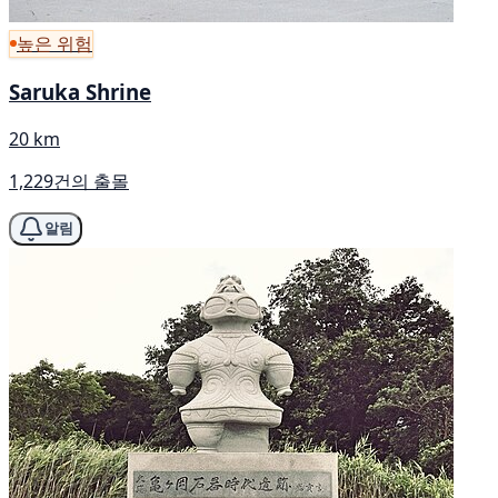
높은 위험
Saruka Shrine
20 km
1,229건의 출몰
알림