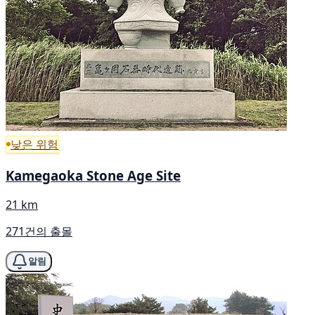
낮은 위험
Kamegaoka Stone Age Site
21 km
271건의 출몰
알림