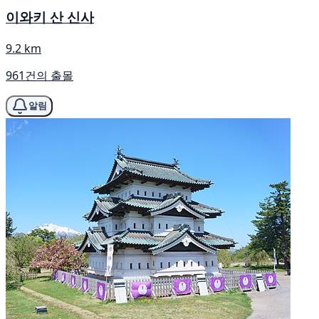
이와키 산 신사
9.2 km
961건의 출몰
알림