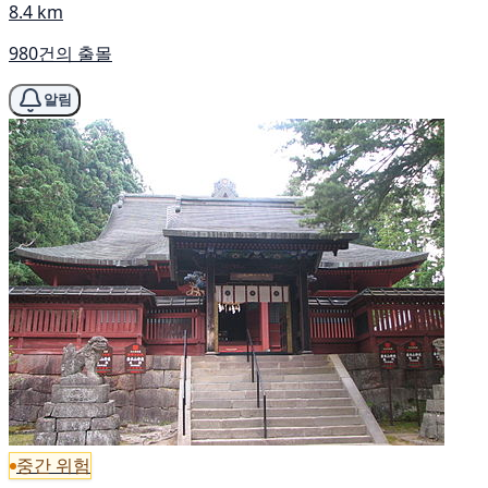
8.4 km
980건의 출몰
알림
중간 위험