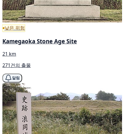
낮은 위험
Kamegaoka Stone Age Site
21 km
271건의 출몰
알림