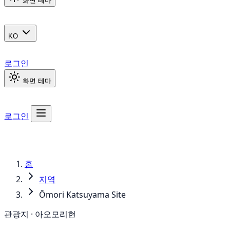
화면 테마
KO
로그인
화면 테마
로그인
홈
지역
Ōmori Katsuyama Site
관광지 · 아오모리현