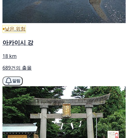
낮은 위험
아카이시 강
18 km
689건의 출몰
알림