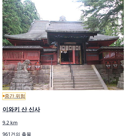
중간 위험
이와키 산 신사
9.2 km
961건의 출몰