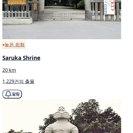
높은 위험
Saruka Shrine
20 km
1,229건의 출몰
알림