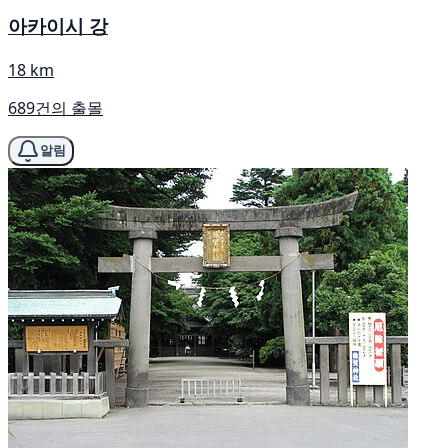
아카이시 강
18 km
689건의 출몰
알림