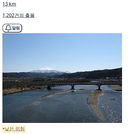
13 km
1,202건의 출몰
알림
낮은 위험