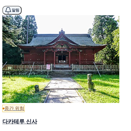
알림
중간 위험
다카테루 신사