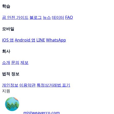
학습
곰 안전 가이드
블로그
뉴스
데이터
FAQ
모바일
iOS 앱
Android 앱
LINE
WhatsApp
회사
소개
문의
제보
법적 정보
개인정보
이용약관
특정상거래법 표기
지원
mistweaverco.com