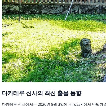
다카테루 신사의 최신 출몰 동향
다카테루 신사에서는 2026년 8월 3일에 Hirosaki에서 반달