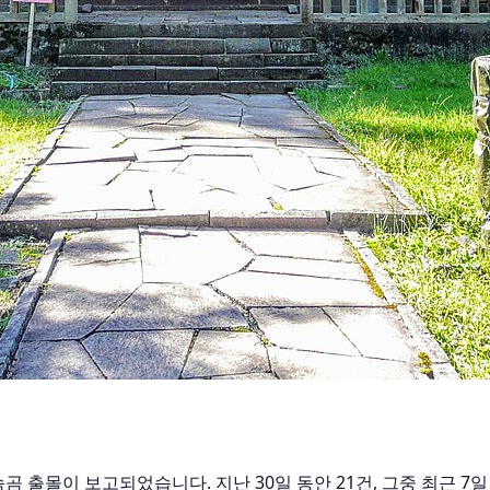
가슴곰 출몰이 보고되었습니다. 지난 30일 동안 21건, 그중 최근