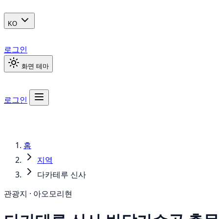
KO
로그인
화면 테마
로그인
홈
지역
다카테루 신사
관광지 · 아오모리현