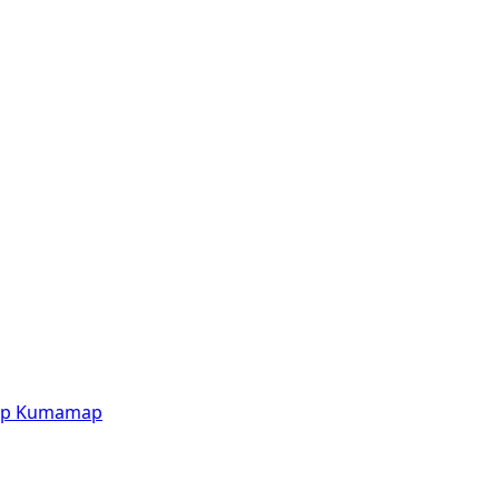
p
Kumamap