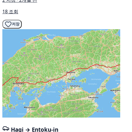
2 지점 · 2개월 전
18 조회
저장
Hagi → Entoku-in