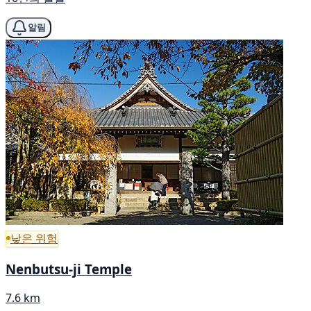
알림
낮은 위험
Nenbutsu-ji Temple
7.6 km