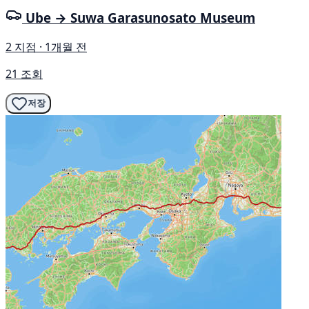
Ube → Suwa Garasunosato Museum
2 지점 · 1개월 전
21 조회
저장