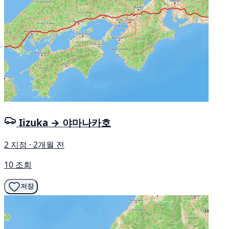
Iizuka → 야마나카호
2 지점 · 2개월 전
10 조회
저장