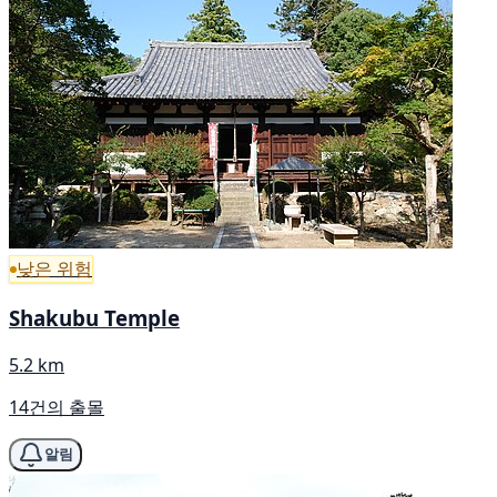
낮은 위험
Shakubu Temple
5.2 km
14건의 출몰
알림