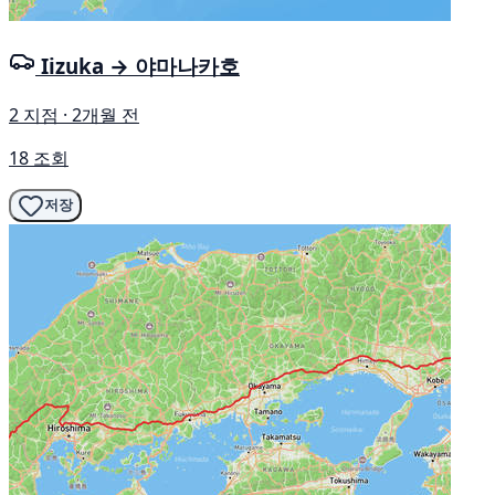
Iizuka → 야마나카호
2 지점 · 2개월 전
18 조회
저장