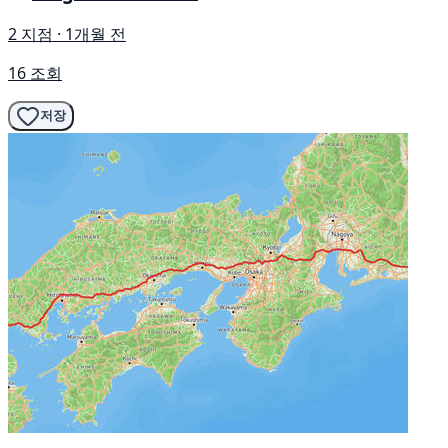
2 지점 · 1개월 전
16 조회
저장