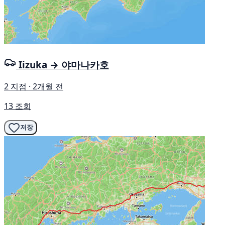
Iizuka → 야마나카호
2 지점 · 2개월 전
13 조회
저장