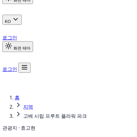
화면 테마
KO
로그인
화면 테마
로그인
홈
지역
고베 시립 프루트 플라워 파크
관광지 · 효고현