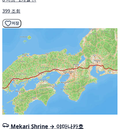
399 조회
저장
Mekari Shrine → 야마나카호