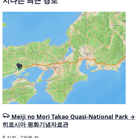
지나는 최근 경로
Meiji no Mori Takao Quasi-National Park →
히로시마 평화기념자료관
8 지점 · 2개월 전