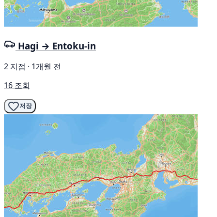
Hagi → Entoku-in
2 지점 · 1개월 전
16 조회
저장