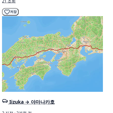
21 조회
저장
Iizuka → 야마나카호