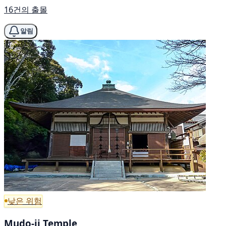
16건의 출몰
알림
낮은 위험
Mudo-ji Temple