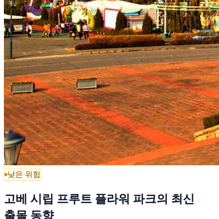
낮은 위험
고베 시립 프루트 플라워 파크의 최신
출몰 동향