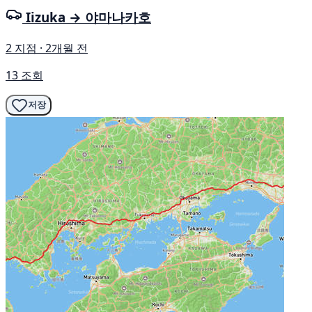
Iizuka → 야마나카호
2 지점 · 2개월 전
13 조회
저장