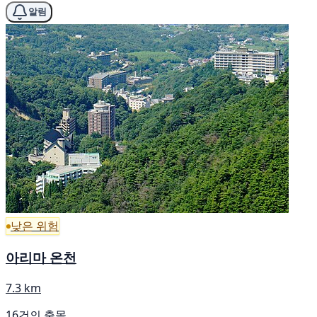
알림
낮은 위험
아리마 온천
7.3 km
16건의 출몰