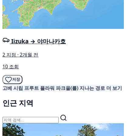
Iizuka → 야마나카호
2 지점 · 2개월 전
10 조회
저장
고베 시립 프루트 플라워 파크을(를) 지나는 경로 더 보기
인근 지역