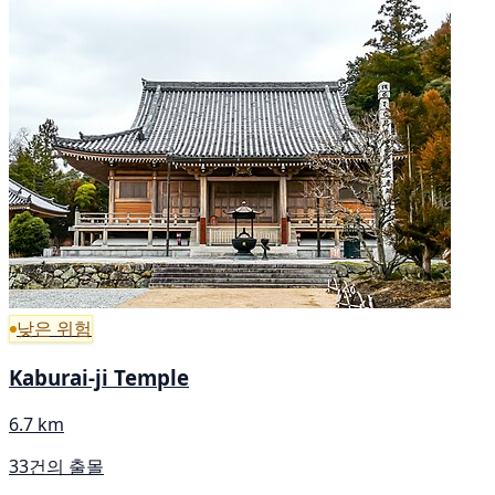
낮은 위험
Kaburai-ji Temple
6.7 km
33건의 출몰