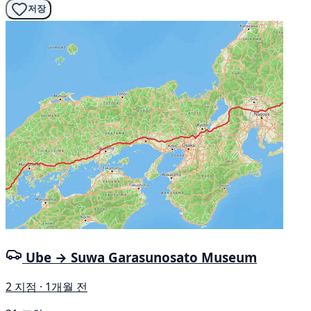
저장
Ube → Suwa Garasunosato Museum
2 지점 · 1개월 전