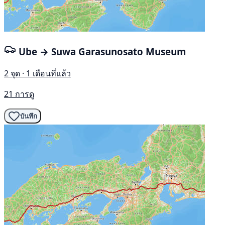
Ube → Suwa Garasunosato Museum
2 จุด · 1 เดือนที่แล้ว
21 การดู
บันทึก