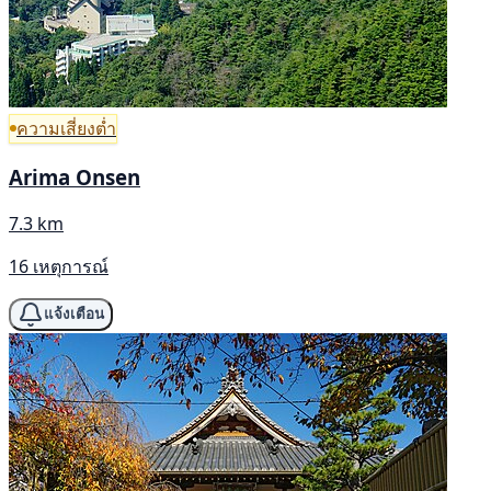
ความเสี่ยงต่ำ
Arima Onsen
7.3 km
16 เหตุการณ์
แจ้งเตือน