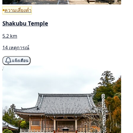
ความเสี่ยงต่ำ
Shakubu Temple
5.2 km
14 เหตุการณ์
แจ้งเตือน