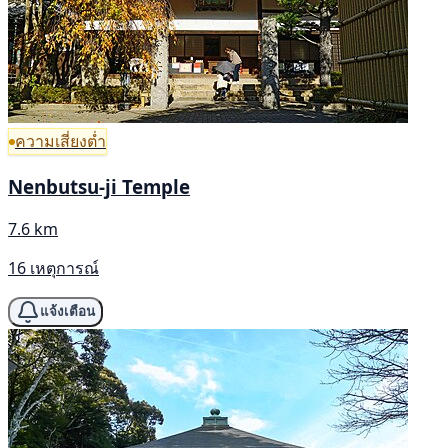
ความเสี่ยงต่ำ
Nenbutsu-ji Temple
7.6 km
16 เหตุการณ์
แจ้งเตือน