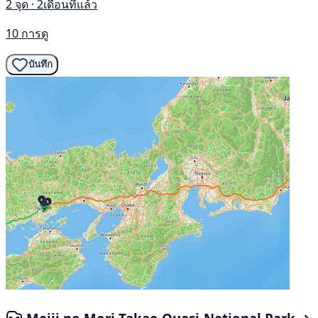
2 จุด · 2เดือนที่แล้ว
10 การดู
บันทึก