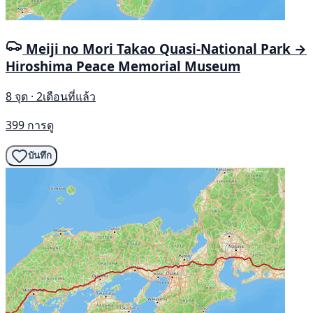
Meiji no Mori Takao Quasi-National Park →
Hiroshima Peace Memorial Museum
8 จุด · 2เดือนที่แล้ว
399 การดู
บันทึก