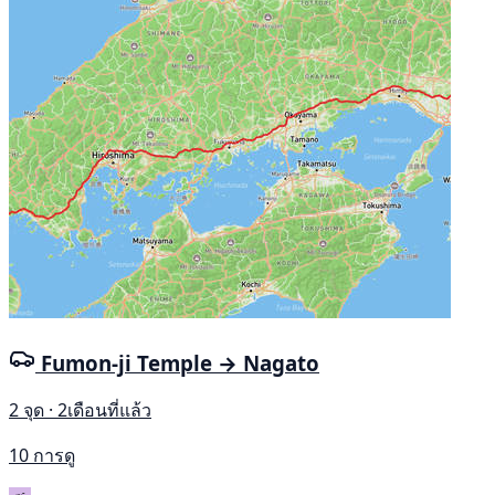
Fumon-ji Temple → Nagato
2 จุด · 2เดือนที่แล้ว
10 การดู