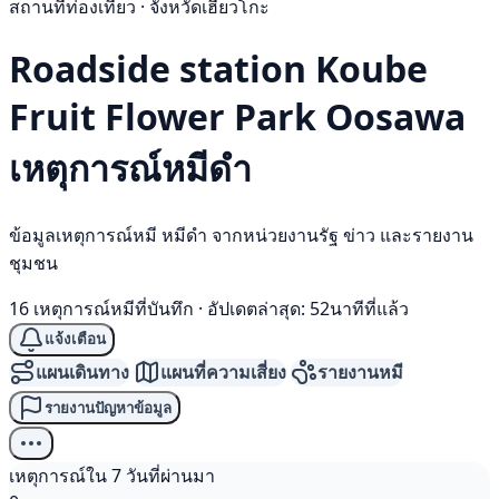
สถานที่ท่องเที่ยว · จังหวัดเฮียวโกะ
Roadside station Koube
Fruit Flower Park Oosawa
เหตุการณ์
หมีดำ
ข้อมูลเหตุการณ์หมี หมีดำ จากหน่วยงานรัฐ ข่าว และรายงาน
ชุมชน
16 เหตุการณ์หมีที่บันทึก
·
อัปเดตล่าสุด: 52นาทีที่แล้ว
แจ้งเตือน
แผนเดินทาง
แผนที่ความเสี่ยง
รายงานหมี
รายงานปัญหาข้อมูล
เหตุการณ์ใน 7 วันที่ผ่านมา