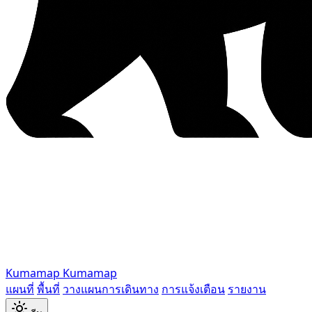
Kumamap
Kumamap
แผนที่
พื้นที่
วางแผนการเดินทาง
การแจ้งเตือน
รายงาน