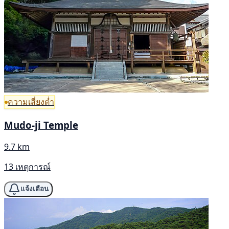
ความเสี่ยงต่ำ
Mudo-ji Temple
9.7 km
13 เหตุการณ์
แจ้งเตือน