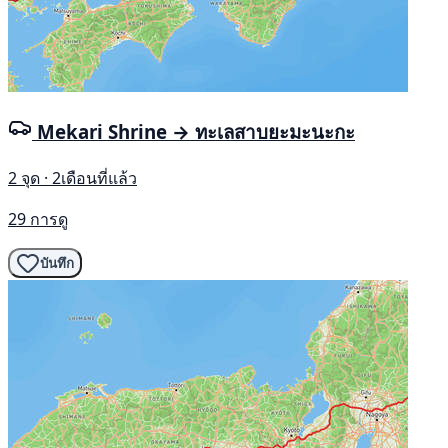
Mekari Shrine → ทะเลสาบยะมะนะกะ
2 จุด · 2เดือนที่แล้ว
29 การดู
บันทึก