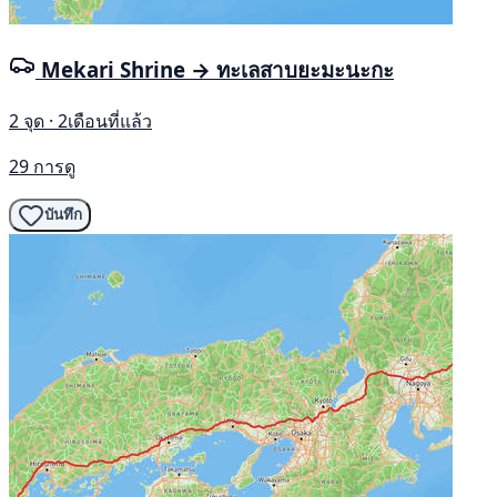
Mekari Shrine → ทะเลสาบยะมะนะกะ
2 จุด · 2เดือนที่แล้ว
29 การดู
บันทึก