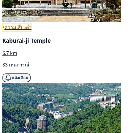
ความเสี่ยงต่ำ
Kaburai-ji Temple
6.7 km
33 เหตุการณ์
แจ้งเตือน