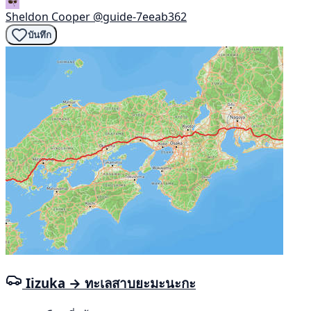
Sheldon Cooper
@guide-7eeab362
บันทึก
Iizuka → ทะเลสาบยะมะนะกะ