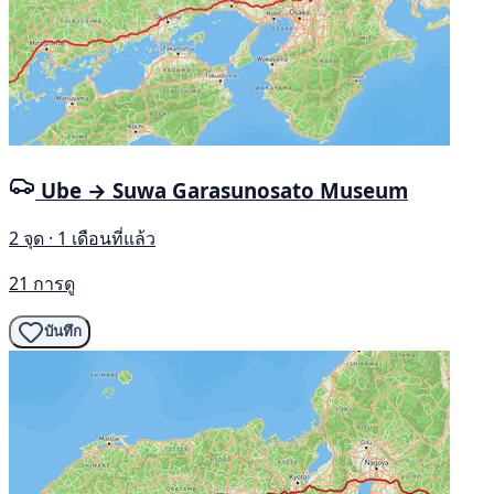
Ube → Suwa Garasunosato Museum
2 จุด · 1 เดือนที่แล้ว
21 การดู
บันทึก