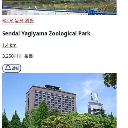
매우 높은 위험
Sendai Yagiyama Zoological Park
1.4 km
3,250건의 출몰
알림