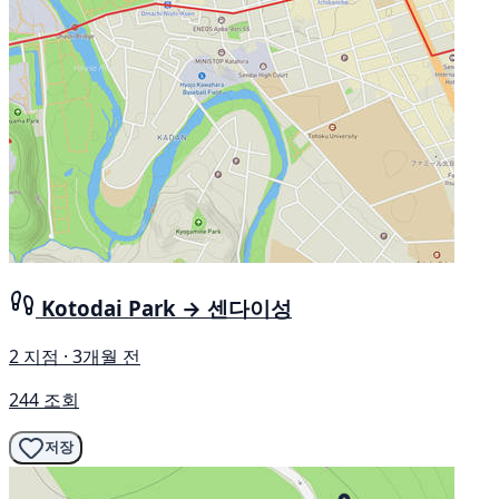
Kotodai Park → 센다이성
2 지점 · 3개월 전
244 조회
저장