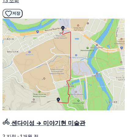
13 조회
저장
센다이성 → 미야기현 미술관
2 지점 · 1개월 전