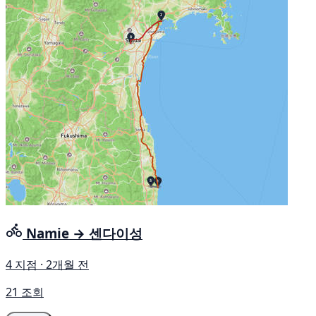
Namie → 센다이성
4 지점 · 2개월 전
21 조회