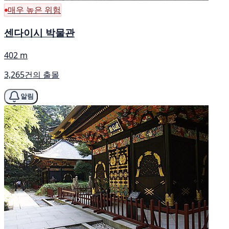
매우 높은 위험
센다이시 박물관
402 m
3,265건의 출몰
알림