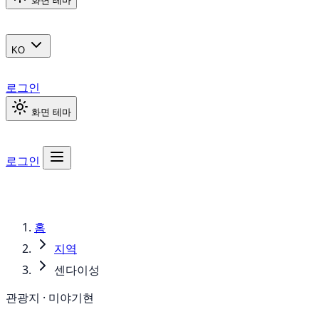
화면 테마
KO
로그인
화면 테마
로그인
홈
지역
센다이성
관광지 · 미야기현