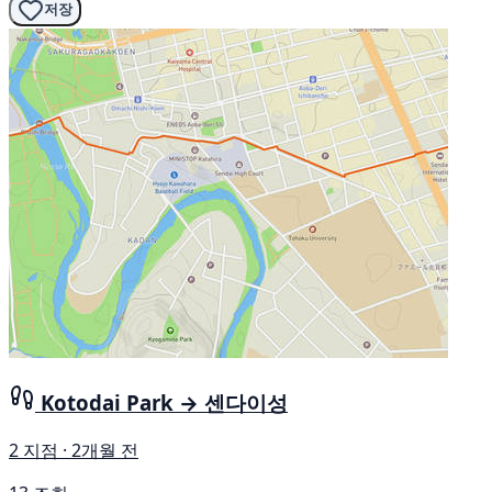
저장
Kotodai Park → 센다이성
2 지점 · 2개월 전