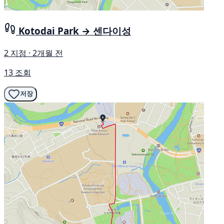
Kotodai Park → 센다이성
2 지점 · 2개월 전
13 조회
저장