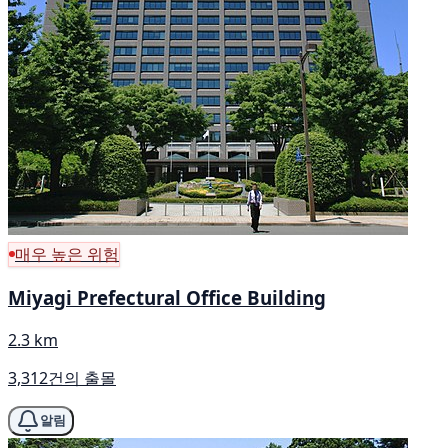
매우 높은 위험
Miyagi Prefectural Office Building
2.3 km
3,312건의 출몰
알림