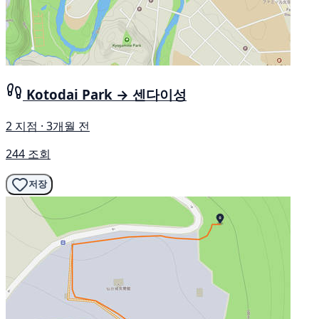
Kotodai Park → 센다이성
2 지점 · 3개월 전
244 조회
저장