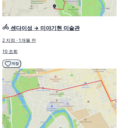
센다이성 → 미야기현 미술관
2 지점 · 1개월 전
10 조회
저장