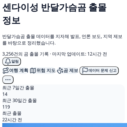
센다이성
반달가슴곰
출몰
정보
반달가슴곰 출몰 데이터를 지자체 발표, 언론 보도, 지역 제보
를 바탕으로 정리했습니다.
3,256건의 곰 출몰 기록
·
마지막 업데이트: 12시간 전
알림
여행 계획
위험 지도
곰 제보
데이터 문제 신고
최근 7일간 출몰
14
최근 30일간 출몰
119
최근 출몰
22시간 전