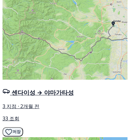
센다이성 → 야마가타성
3 지점 · 2개월 전
33 조회
저장