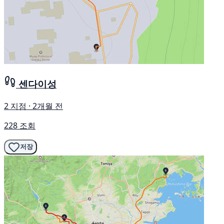
센다이성
2 지점 · 2개월 전
228 조회
저장