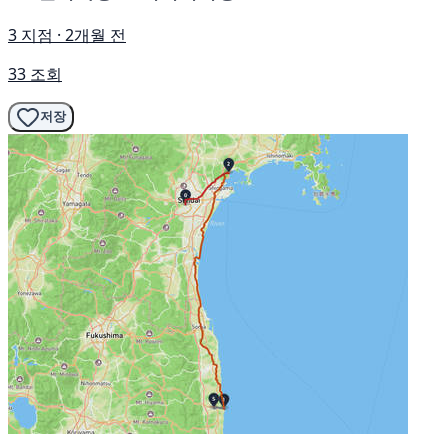
3 지점 · 2개월 전
33 조회
저장