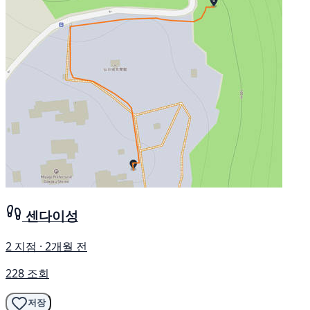
센다이성
2 지점 · 2개월 전
228 조회
저장