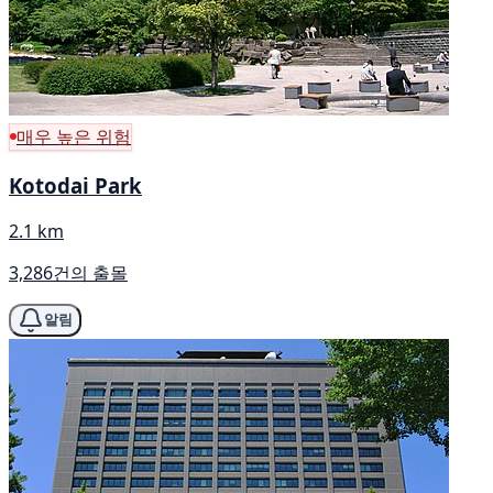
매우 높은 위험
Kotodai Park
2.1 km
3,286건의 출몰
알림