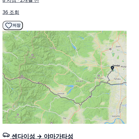
36 조회
저장
센다이성 → 야마가타성