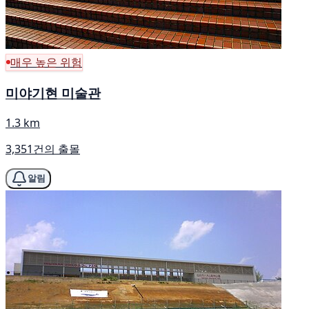
매우 높은 위험
미야기현 미술관
1.3 km
3,351건의 출몰
알림