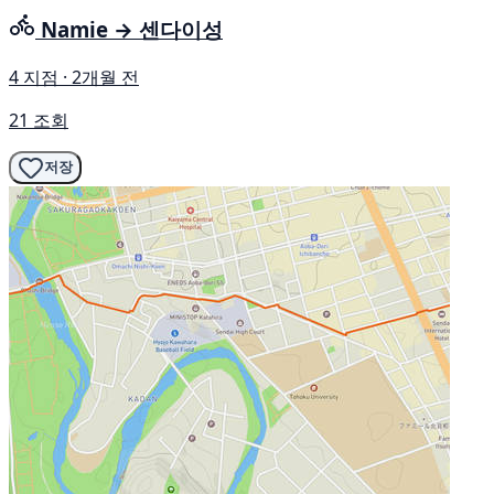
Namie → 센다이성
4 지점 · 2개월 전
21 조회
저장