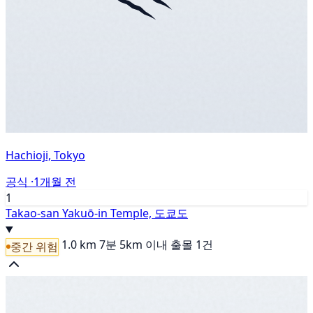
Hachioji, Tokyo
공식 ·
1개월 전
1
Takao-san Yakuō-in Temple, 도쿄도
1.0 km
7분
5km 이내 출몰 1건
중간 위험