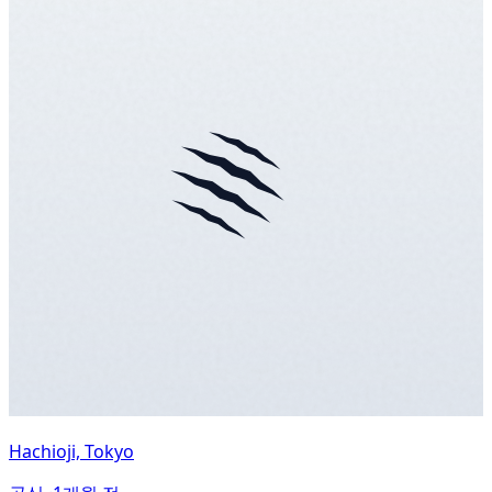
Hachioji, Tokyo