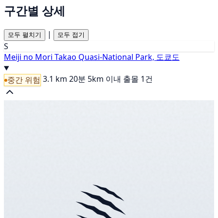
구간별 상세
|
모두 펼치기
모두 접기
S
Meiji no Mori Takao Quasi-National Park, 도쿄도
3.1 km
20분
5km 이내 출몰 1건
중간 위험