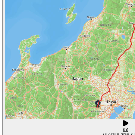
3D
내 여정을 3D로 