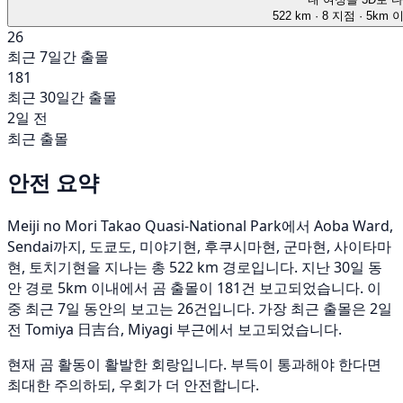
522 km
· 8 지점
· 5km 
26
최근 7일간 출몰
181
최근 30일간 출몰
2일 전
최근 출몰
안전 요약
Meiji no Mori Takao Quasi-National Park에서 Aoba Ward,
Sendai까지, 도쿄도, 미야기현, 후쿠시마현, 군마현, 사이타마
현, 토치기현을 지나는 총 522 km 경로입니다. 지난 30일 동
안 경로 5km 이내에서 곰 출몰이 181건 보고되었습니다. 이
중 최근 7일 동안의 보고는 26건입니다. 가장 최근 출몰은 2일
전 Tomiya 日吉台, Miyagi 부근에서 보고되었습니다.
현재 곰 활동이 활발한 회랑입니다. 부득이 통과해야 한다면
최대한 주의하되, 우회가 더 안전합니다.