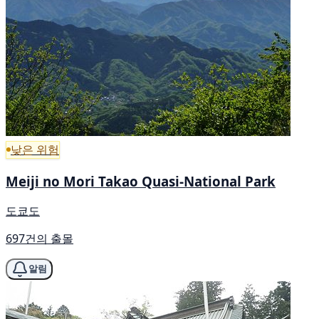
낮은 위험
Meiji no Mori Takao Quasi-National Park
도쿄도
697건의 출몰
알림