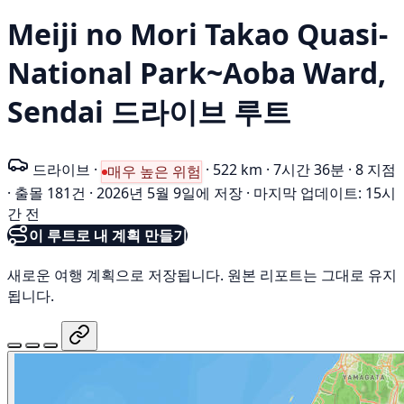
Meiji no Mori Takao Quasi-
National Park~Aoba Ward,
Sendai 드라이브 루트
드라이브
·
·
522 km
·
7시간 36분
·
8 지점
매우 높은 위험
·
출몰 181건
·
2026년 5월 9일에 저장
·
마지막 업데이트: 15시
간 전
이 루트로 내 계획 만들기
새로운 여행 계획으로 저장됩니다. 원본 리포트는 그대로 유지
됩니다.