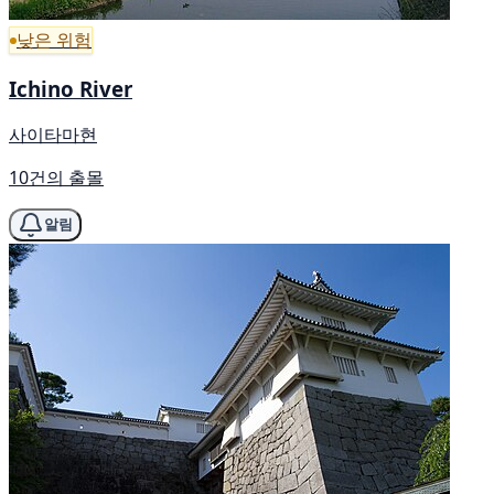
낮은 위험
Ichino River
사이타마현
10건의 출몰
알림