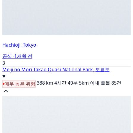
Hachioji, Tokyo
공식 ·
1개월 전
3
Meiji no Mori Takao Quasi-National Park, 도쿄도
388 km
4시간 40분
5km 이내 출몰 85건
매우 높은 위험