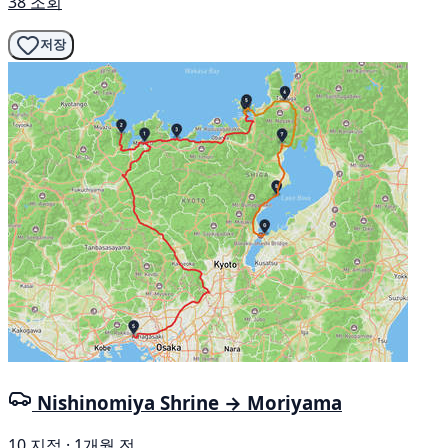
38 조회
저장
Nishinomiya Shrine → Moriyama
10 지점 · 1개월 전