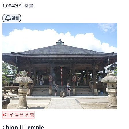
1,084건의 출몰
알림
매우 높은 위험
Chion-ji Temple