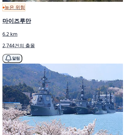
높은 위험
마이즈루만
6.2 km
2,744건의 출몰
알림