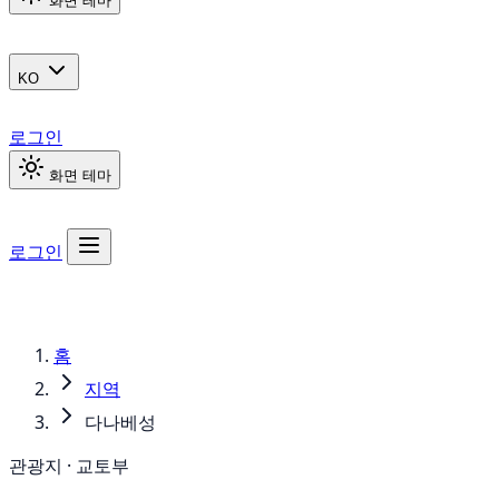
화면 테마
KO
로그인
화면 테마
로그인
홈
지역
다나베성
관광지 · 교토부