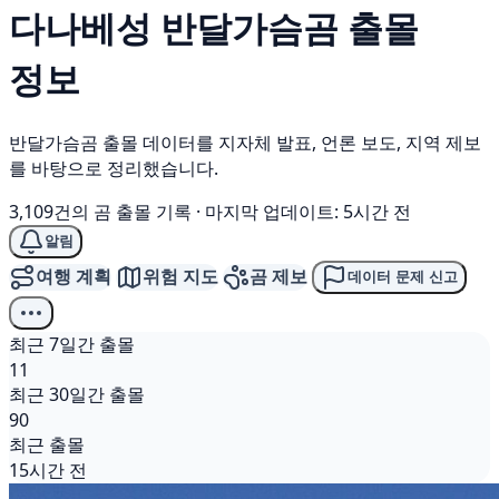
다나베성
반달가슴곰
출몰
정보
반달가슴곰 출몰 데이터를 지자체 발표, 언론 보도, 지역 제보
를 바탕으로 정리했습니다.
3,109건의 곰 출몰 기록
·
마지막 업데이트: 5시간 전
알림
여행 계획
위험 지도
곰 제보
데이터 문제 신고
최근 7일간 출몰
11
최근 30일간 출몰
90
최근 출몰
15시간 전