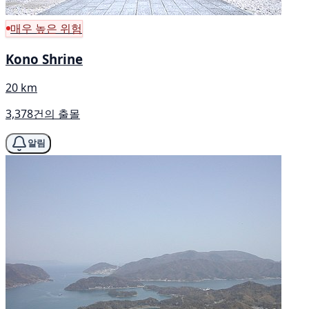
매우 높은 위험
Kono Shrine
20 km
3,378건의 출몰
알림