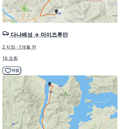
다나베성 → 마이즈루만
2 지점 · 1개월 전
16 조회
저장