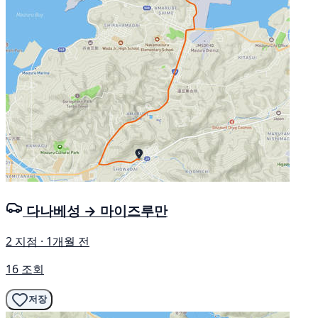
다나베성 → 마이즈루만
2 지점 · 1개월 전
16 조회
저장