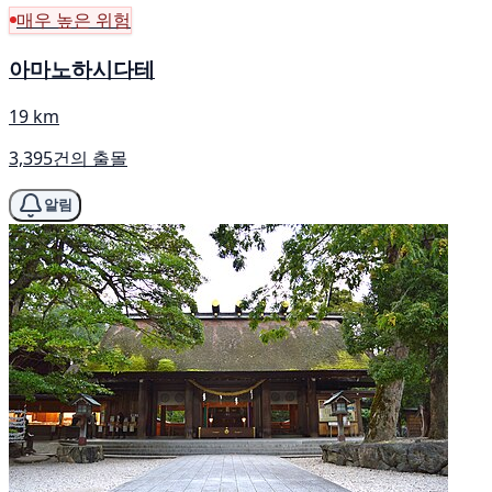
매우 높은 위험
아마노하시다테
19 km
3,395건의 출몰
알림