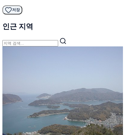
저장
인근 지역