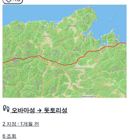
오바마성 → 돗토리성
2 지점 · 1개월 전
6 조회