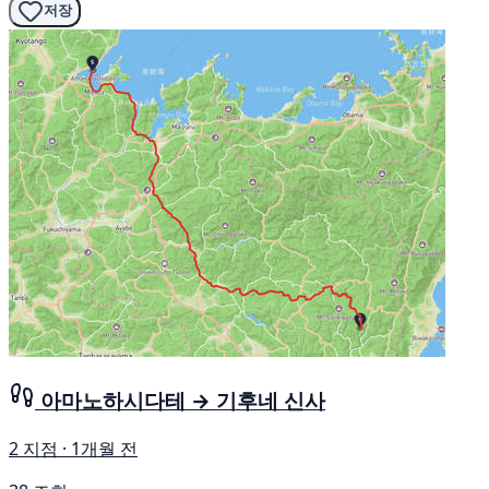
저장
아마노하시다테 → 기후네 신사
2 지점 · 1개월 전