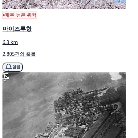
매우 높은 위험
마이즈루항
6.3 km
2,805건의 출몰
알림