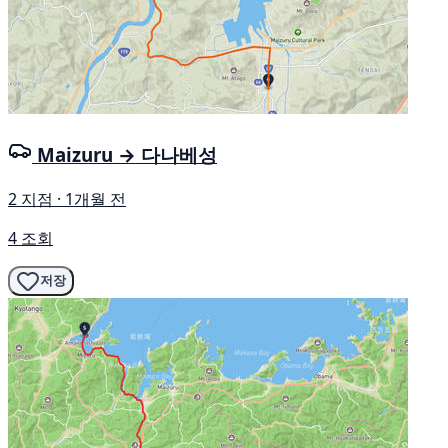
Maizuru → 다나베성
2 지점 · 1개월 전
4 조회
저장