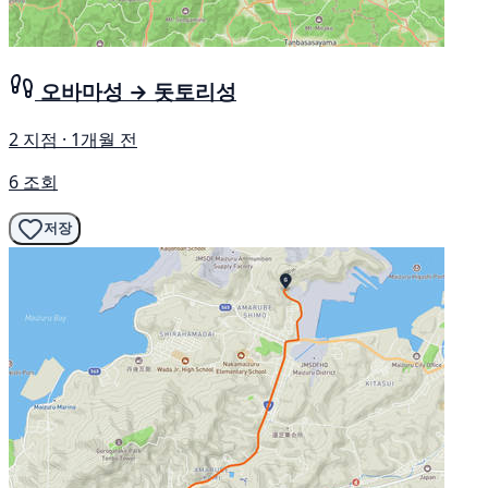
오바마성 → 돗토리성
2 지점 · 1개월 전
6 조회
저장