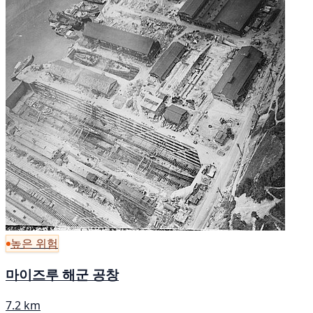
높은 위험
마이즈루 해군 공창
7.2 km