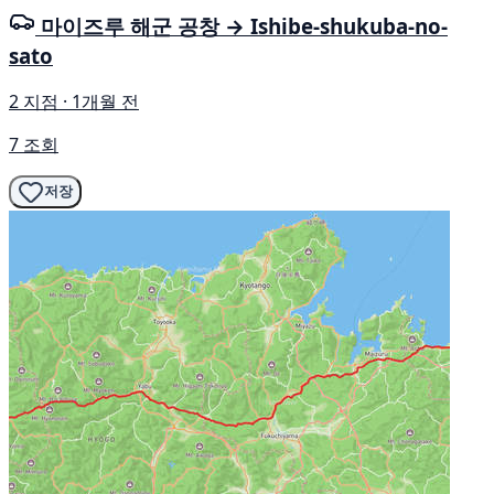
마이즈루 해군 공창 → Ishibe-shukuba-no-
sato
2 지점 · 1개월 전
7 조회
저장