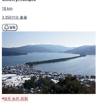
18 km
3,350건의 출몰
알림
매우 높은 위험