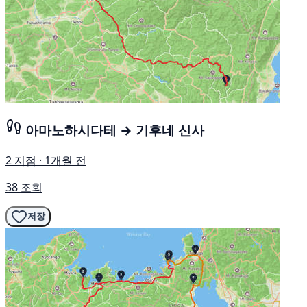
아마노하시다테 → 기후네 신사
2 지점 · 1개월 전
38 조회
저장