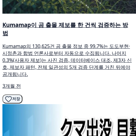
Kumamap이 곰 출몰 제보를 한 건씩 검증하는 방
법
Kumamap의 130,625건 곰 출몰 정보 중 99.7%는 도도부현·
시정촌과 합법 언론사로부터 자동으로 수집됩니다. 나머지
0.3%(사용자 제보)는 사진 검증, 데이터베이스 대조, 제3자 신
호, 제보자 패턴, 전체 일관성의 5개 검증 단계를 거친 뒤에야
공개됩니다.
3개월 전
저장