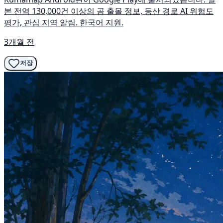
본 전역 130,000건 이상의 곰 출몰 정보, 등산 경로 AI 위험도
평가, 관심 지역 알림. 한국어 지원.
3개월 전
저장