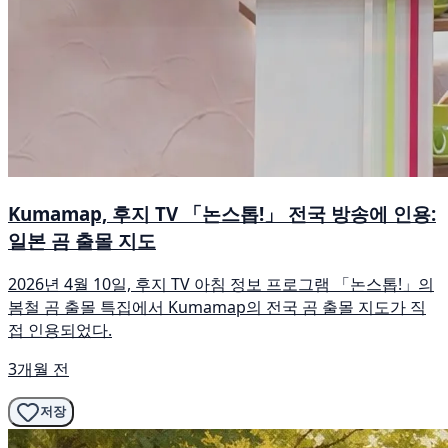
Kumamap, 후지 TV 「논스톱!」 전국 방송에 인용:
일본 곰 출몰 지도
2026년 4월 10일, 후지 TV 아침 정보 프로그램 「논스톱!」의
봄철 곰 출몰 특집에서 Kumamap의 전국 곰 출몰 지도가 직
접 인용되었다.
3개월 전
저장