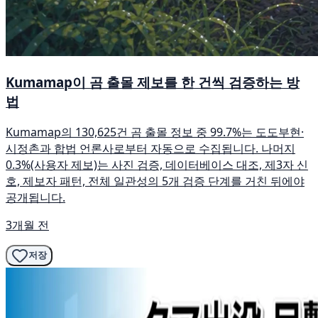
Kumamap이 곰 출몰 제보를 한 건씩 검증하는 방
법
Kumamap의 130,625건 곰 출몰 정보 중 99.7%는 도도부현·
시정촌과 합법 언론사로부터 자동으로 수집됩니다. 나머지
0.3%(사용자 제보)는 사진 검증, 데이터베이스 대조, 제3자 신
호, 제보자 패턴, 전체 일관성의 5개 검증 단계를 거친 뒤에야
공개됩니다.
3개월 전
저장