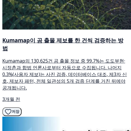
Kumamap이 곰 출몰 제보를 한 건씩 검증하는 방
법
Kumamap의 130,625건 곰 출몰 정보 중 99.7%는 도도부현·
시정촌과 합법 언론사로부터 자동으로 수집됩니다. 나머지
0.3%(사용자 제보)는 사진 검증, 데이터베이스 대조, 제3자 신
호, 제보자 패턴, 전체 일관성의 5개 검증 단계를 거친 뒤에야
공개됩니다.
3개월 전
저장