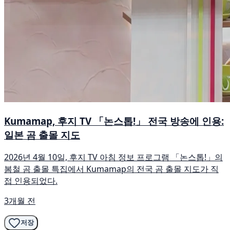
Kumamap, 후지 TV 「논스톱!」 전국 방송에 인용:
일본 곰 출몰 지도
2026년 4월 10일, 후지 TV 아침 정보 프로그램 「논스톱!」의
봄철 곰 출몰 특집에서 Kumamap의 전국 곰 출몰 지도가 직
접 인용되었다.
3개월 전
저장