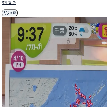
3개월 전
저장