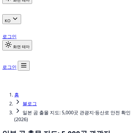
화면 테마
KO
로그인
화면 테마
로그인
홈
블로그
일본 곰 출몰 지도: 5,000곳 관광지·등산로 안전 확인
(2026)