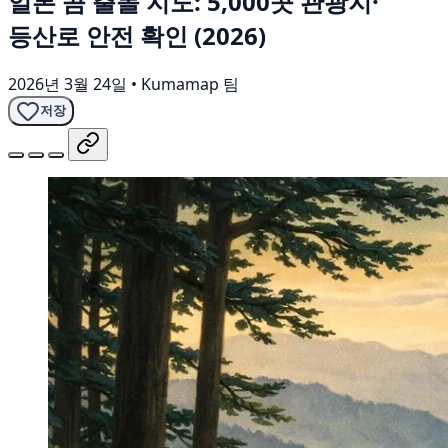
일본 곰 출몰 지도: 5,000곳 관광지·
등산로 안전 확인 (2026)
2026년 3월 24일
•
Kumamap 팀
저장