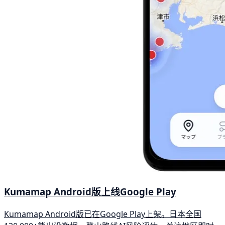
Kumamap Android版上线Google Play
Kumamap Android版已在Google Play上架。日本全国