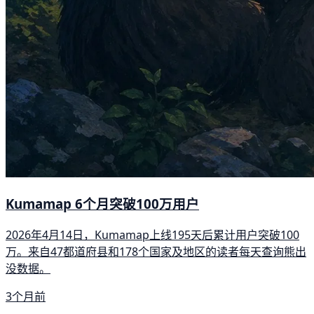
Kumamap 6个月突破100万用户
2026年4月14日，Kumamap上线195天后累计用户突破100
万。来自47都道府县和178个国家及地区的读者每天查询熊出
没数据。
3个月前