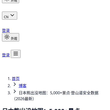
外观
CN
登录
外观
登录
首页
博客
日本熊出没地图：5,000+景点·登山道安全数据
（2026最新）