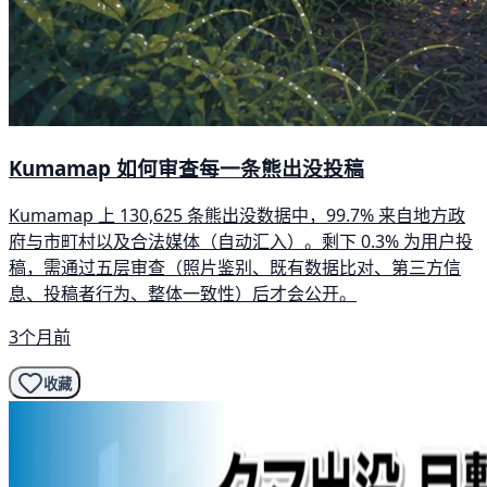
Kumamap 如何审查每一条熊出没投稿
Kumamap 上 130,625 条熊出没数据中，99.7% 来自地方政
府与市町村以及合法媒体（自动汇入）。剩下 0.3% 为用户投
稿，需通过五层审查（照片鉴别、既有数据比对、第三方信
息、投稿者行为、整体一致性）后才会公开。
3个月前
收藏