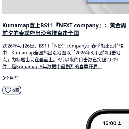
Kumamap登上BS11『NEXT company』：黄金周
前夕的春季熊出没激增直击全国
2026年4月26日，BS11『NEXT company』春季熊出没特辑
中，Kumamap全国熊出没地图以「2026年3月起的目击地
点」为标题出现在画面上。3月以来的目击数已突破2,009
件，是Kumamap 8年数据中最剧烈的春季开局。
3个月前
收藏