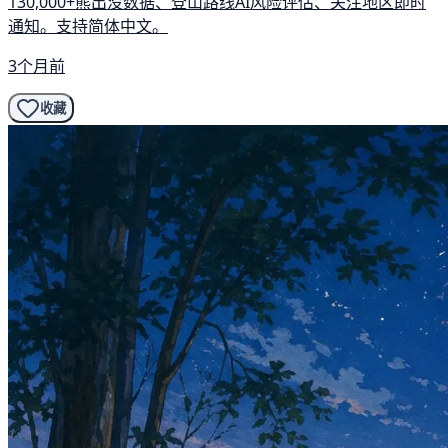
130,000+熊出没数据、登山路线AI风险评估、关注地区即时
通知。支持简体中文。
3个月前
收藏