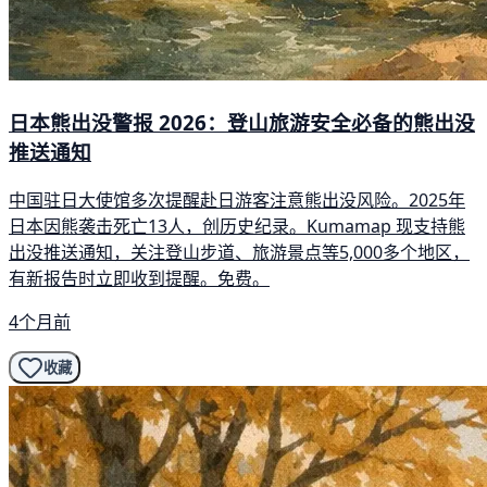
日本熊出没警报 2026：登山旅游安全必备的熊出没
推送通知
中国驻日大使馆多次提醒赴日游客注意熊出没风险。2025年
日本因熊袭击死亡13人，创历史纪录。Kumamap 现支持熊
出没推送通知，关注登山步道、旅游景点等5,000多个地区，
有新报告时立即收到提醒。免费。
4个月前
收藏