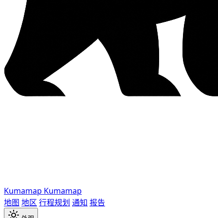
Kumamap
Kumamap
地图
地区
行程规划
通知
报告