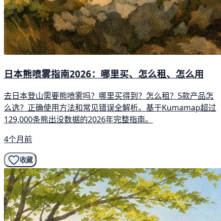
日本熊喷雾指南2026：哪里买、怎么租、怎么用
去日本登山需要熊喷雾吗？哪里买得到？怎么租？5款产品怎
么选？正确使用方法和常见错误全解析。基于Kumamap超过
129,000条熊出没数据的2026年完整指南。
4个月前
收藏