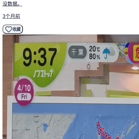
没数据。
3个月前
收藏