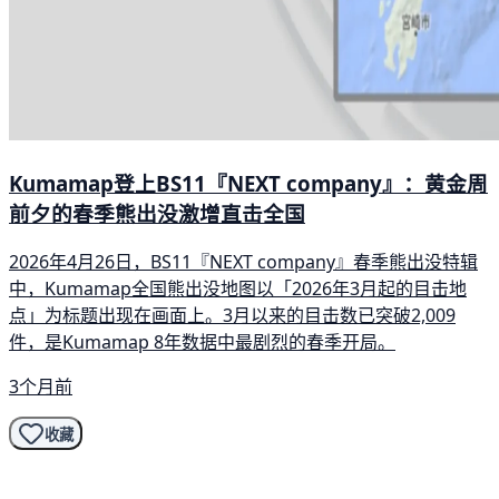
Kumamap登上BS11『NEXT company』：黄金周
前夕的春季熊出没激增直击全国
2026年4月26日，BS11『NEXT company』春季熊出没特辑
中，Kumamap全国熊出没地图以「2026年3月起的目击地
点」为标题出现在画面上。3月以来的目击数已突破2,009
件，是Kumamap 8年数据中最剧烈的春季开局。
3个月前
收藏