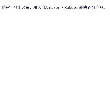
防熊与登山必备，精选自Amazon・Rakuten的高评分商品。