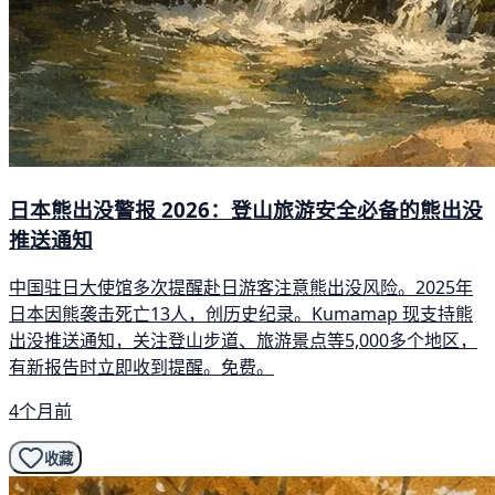
日本熊出没警报 2026：登山旅游安全必备的熊出没
推送通知
中国驻日大使馆多次提醒赴日游客注意熊出没风险。2025年
日本因熊袭击死亡13人，创历史纪录。Kumamap 现支持熊
出没推送通知，关注登山步道、旅游景点等5,000多个地区，
有新报告时立即收到提醒。免费。
4个月前
收藏