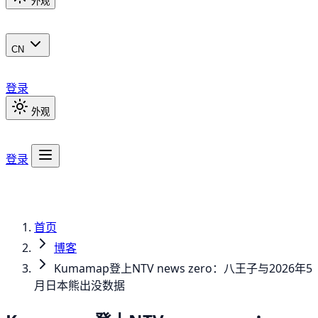
外观
CN
登录
外观
登录
首页
博客
Kumamap登上NTV news zero：八王子与2026年5
月日本熊出没数据