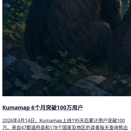
Kumamap 6个月突破100万用户
2026年4月14日，Kumamap上线195天后累计用户突破100
万。来自47都道府县和178个国家及地区的读者每天查询熊出