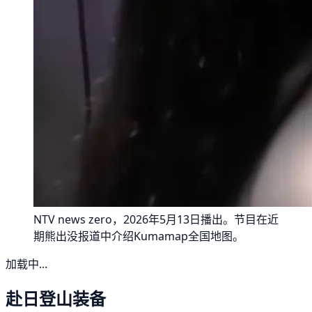
NTV news zero，2026年5月13日播出。节目在近
期熊出没报道中介绍Kumamap全国地图。
加载中...
赴日登山装备