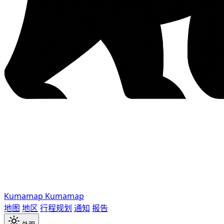
Kumamap
Kumamap
地图
地区
行程规划
通知
报告