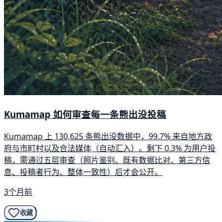
Kumamap 如何审查每一条熊出没投稿
Kumamap 上 130,625 条熊出没数据中，99.7% 来自地方政
府与市町村以及合法媒体（自动汇入）。剩下 0.3% 为用户投
稿，需通过五层审查（照片鉴别、既有数据比对、第三方信
息、投稿者行为、整体一致性）后才会公开。
3个月前
收藏