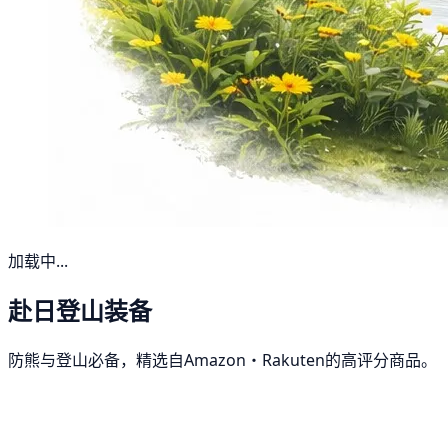
加载中...
赴日登山装备
防熊与登山必备，精选自Amazon・Rakuten的高评分商品。