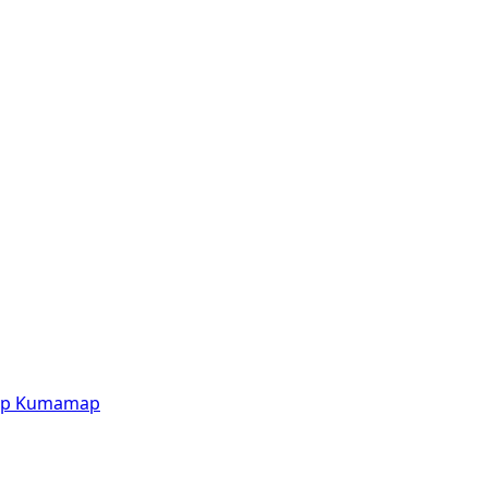
p
Kumamap