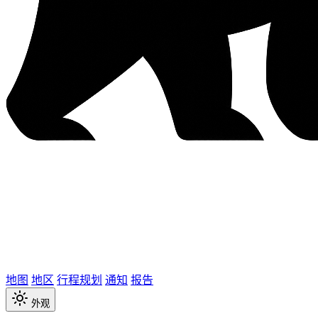
地图
地区
行程规划
通知
报告
外观