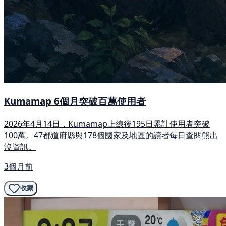
Kumamap 6個月突破百萬使用者
2026年4月14日，Kumamap上線後195日累計使用者突破
100萬。47都道府縣與178個國家及地區的讀者每日查閱熊出
沒資訊。
3個月前
收藏