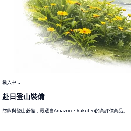
載入中...
赴日登山裝備
防熊與登山必備，嚴選自Amazon・Rakuten的高評價商品。