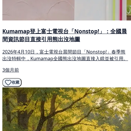
Kumamap登上富士電視台「Nonstop!」：全國晨
間資訊節目直接引用熊出沒地圖
2026年4月10日，富士電視台晨間節目「Nonstop!」春季熊
出沒特輯中，Kumamap全國熊出沒地圖直接入鏡並被引用。
3個月前
收藏