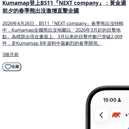
Kumamap登上BS11『NEXT company』：黃金週
前夕的春季熊出沒激增直擊全國
2026年4月26日，BS11『NEXT company』春季熊出沒特輯
中，Kumamap全國熊出沒地圖以「2026年3月起的目擊地
點」為標題出現在畫面上。3月以來的目擊件數已突破2,009
件，是Kumamap 8年資料中最劇烈的春季開局。
3個月前
收藏