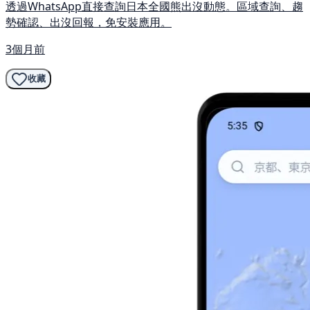
透過WhatsApp直接查詢日本全國熊出沒動態。區域查詢、趨
勢確認、出沒回報，免安裝應用。
3個月前
收藏