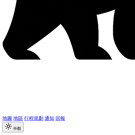
地圖
地區
行程規劃
通知
回報
外觀