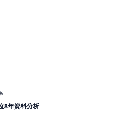
分析
出沒8年資料分析