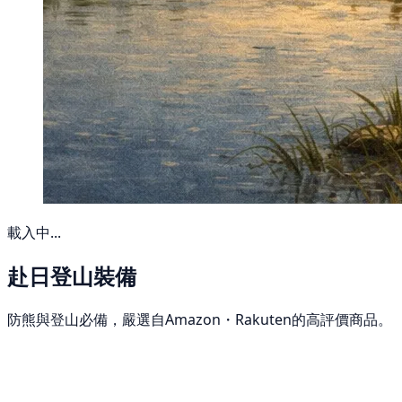
載入中...
赴日登山裝備
防熊與登山必備，嚴選自Amazon・Rakuten的高評價商品。