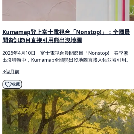
Kumamap登上富士電視台「Nonstop!」：全國晨
間資訊節目直接引用熊出沒地圖
2026年4月10日，富士電視台晨間節目「Nonstop!」春季熊
出沒特輯中，Kumamap全國熊出沒地圖直接入鏡並被引用。
3個月前
收藏