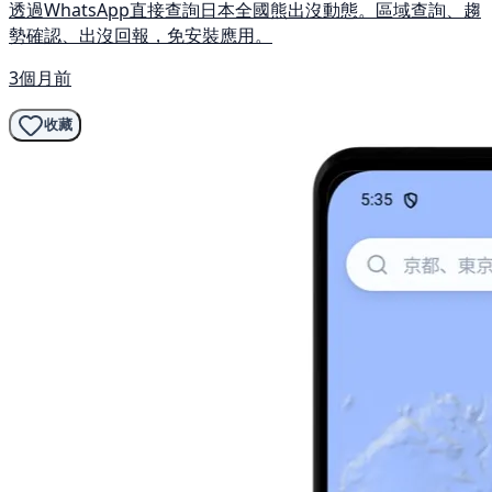
透過WhatsApp直接查詢日本全國熊出沒動態。區域查詢、趨
勢確認、出沒回報，免安裝應用。
3個月前
收藏