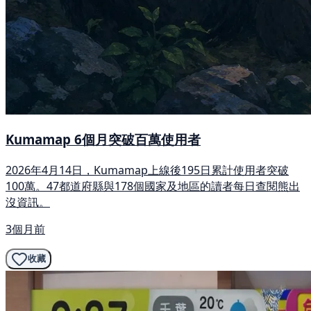
Kumamap 6個月突破百萬使用者
2026年4月14日，Kumamap上線後195日累計使用者突破
100萬。47都道府縣與178個國家及地區的讀者每日查閱熊出
沒資訊。
3個月前
收藏