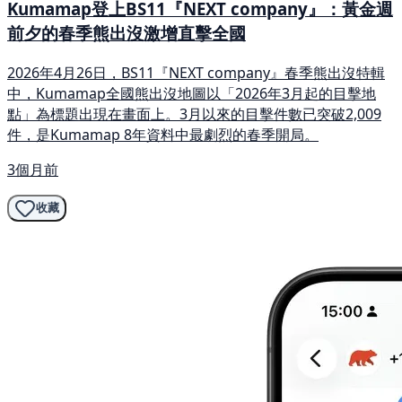
Kumamap登上BS11『NEXT company』：黃金週
前夕的春季熊出沒激增直擊全國
2026年4月26日，BS11『NEXT company』春季熊出沒特輯
中，Kumamap全國熊出沒地圖以「2026年3月起的目擊地
點」為標題出現在畫面上。3月以來的目擊件數已突破2,009
件，是Kumamap 8年資料中最劇烈的春季開局。
3個月前
收藏