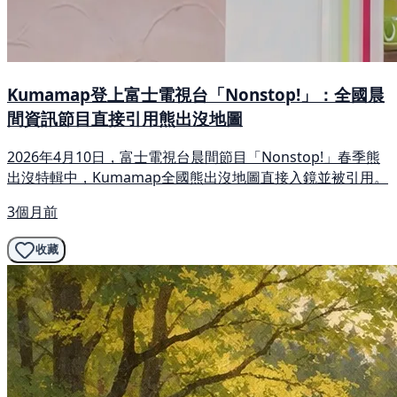
Kumamap登上富士電視台「Nonstop!」：全國晨
間資訊節目直接引用熊出沒地圖
2026年4月10日，富士電視台晨間節目「Nonstop!」春季熊
出沒特輯中，Kumamap全國熊出沒地圖直接入鏡並被引用。
3個月前
收藏