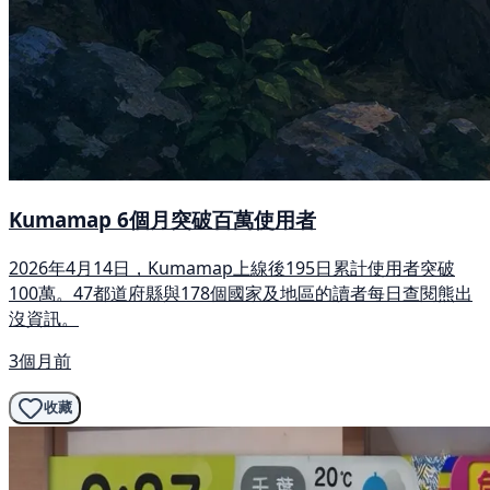
Kumamap 6個月突破百萬使用者
2026年4月14日，Kumamap上線後195日累計使用者突破
100萬。47都道府縣與178個國家及地區的讀者每日查閱熊出
沒資訊。
3個月前
收藏