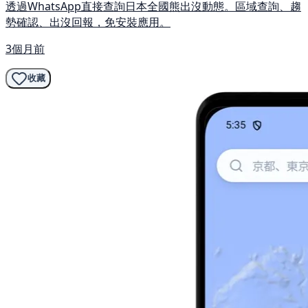
透過WhatsApp直接查詢日本全國熊出沒動態。區域查詢、趨
勢確認、出沒回報，免安裝應用。
3個月前
收藏