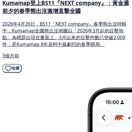
Kumamap登上BS11『NEXT company』：黃金週
前夕的春季熊出沒激增直擊全國
2026年4月26日，BS11『NEXT company』春季熊出沒特輯
中，Kumamap全國熊出沒地圖以「2026年3月起的目擊地
點」為標題出現在畫面上。3月以來的目擊件數已突破2,009
件，是Kumamap 8年資料中最劇烈的春季開局。
3個月前
收藏