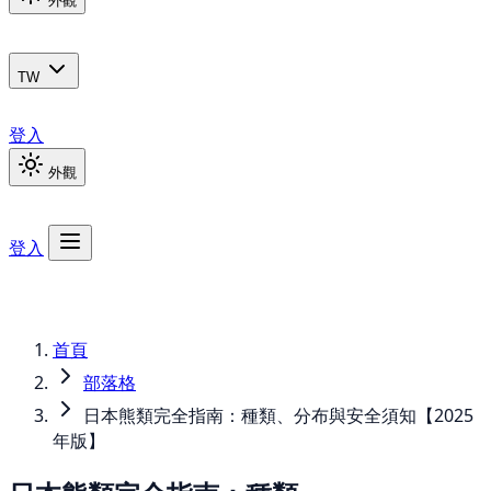
外觀
TW
登入
外觀
登入
首頁
部落格
日本熊類完全指南：種類、分布與安全須知【2025
年版】