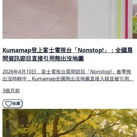
Kumamap登上富士電視台「Nonstop!」：全國晨
間資訊節目直接引用熊出沒地圖
2026年4月10日，富士電視台晨間節目「Nonstop!」春季熊
出沒特輯中，Kumamap全國熊出沒地圖直接入鏡並被引用。
3個月前
收藏