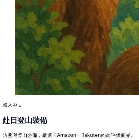
載入中...
赴日登山裝備
防熊與登山必備，嚴選自Amazon・Rakuten的高評價商品。