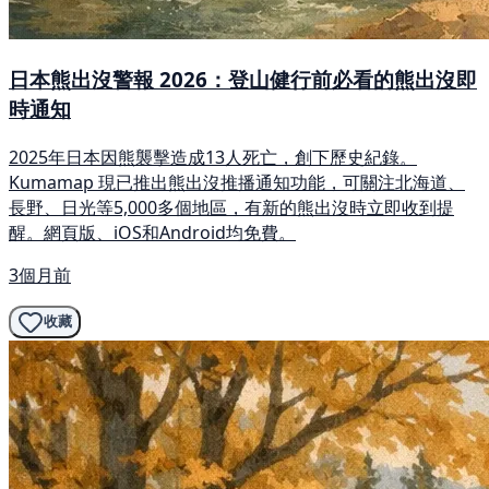
日本熊出沒警報 2026：登山健行前必看的熊出沒即
時通知
2025年日本因熊襲擊造成13人死亡，創下歷史紀錄。
Kumamap 現已推出熊出沒推播通知功能，可關注北海道、
長野、日光等5,000多個地區，有新的熊出沒時立即收到提
醒。網頁版、iOS和Android均免費。
3個月前
收藏