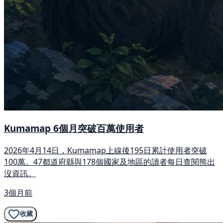
Kumamap 6個月突破百萬使用者
2026年4月14日，Kumamap上線後195日累計使用者突破
100萬。47都道府縣與178個國家及地區的讀者每日查閱熊出
沒資訊。
3個月前
收藏