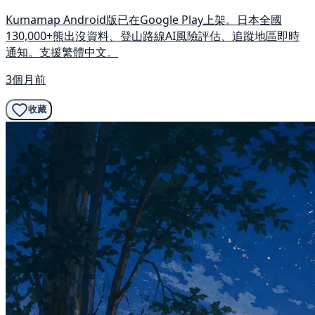
Kumamap Android版已在Google Play上架。日本全國
130,000+熊出沒資料、登山路線AI風險評估、追蹤地區即時
通知。支援繁體中文。
3個月前
收藏