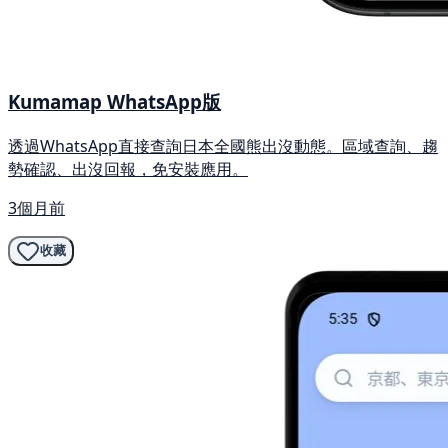
Kumamap WhatsApp版
透過WhatsApp直接查詢日本全國熊出沒動態。區域查詢、趨
勢確認、出沒回報，免安裝應用。
3個月前
收藏