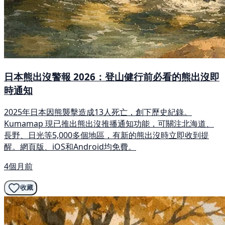
日本熊出沒警報 2026：登山健行前必看的熊出沒即
時通知
2025年日本因熊襲擊造成13人死亡，創下歷史紀錄。
Kumamap 現已推出熊出沒推播通知功能，可關注北海道、
長野、日光等5,000多個地區，有新的熊出沒時立即收到提
醒。網頁版、iOS和Android均免費。
4個月前
收藏