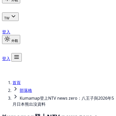
外觀
TW
登入
外觀
登入
首頁
部落格
Kumamap登上NTV news zero：八王子與2026年5
月日本熊出沒資料