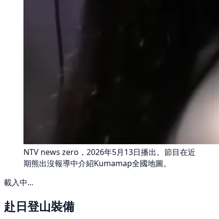
NTV news zero，2026年5月13日播出。節目在近
期熊出沒報導中介紹Kumamap全國地圖。
載入中...
赴日登山裝備