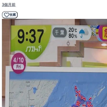
3個月前
收藏