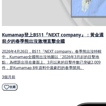
Kumamap登上BS11『NEXT company』：黃金週
前夕的春季熊出沒激增直擊全國
2026年4月26日，BS11『NEXT company』春季熊出沒特輯
中，Kumamap全國熊出沒地圖以「2026年3月起的目擊地
點」為標題出現在畫面上。3月以來的目擊件數已突破2,009
件，是Kumamap 8年資料中最劇烈的春季開局。
3個月前
收藏