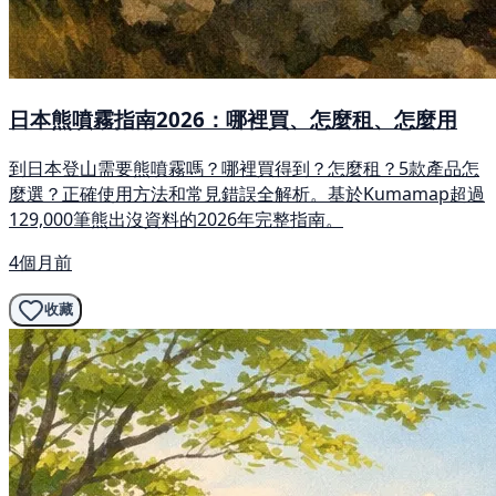
日本熊噴霧指南2026：哪裡買、怎麼租、怎麼用
到日本登山需要熊噴霧嗎？哪裡買得到？怎麼租？5款產品怎
麼選？正確使用方法和常見錯誤全解析。基於Kumamap超過
129,000筆熊出沒資料的2026年完整指南。
4個月前
收藏