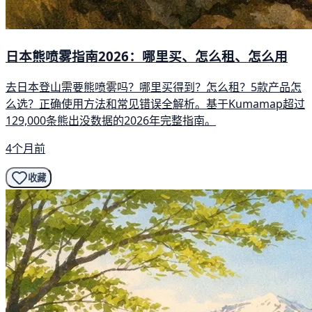
日本熊喷雾指南2026：哪里买、怎么租、怎么用
去日本登山需要熊喷雾吗？哪里买得到？怎么租？5款产品怎
么选？正确使用方法和常见错误全解析。基于Kumamap超过
129,000条熊出没数据的2026年完整指南。
4个月前
收藏