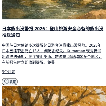
日本熊出没警报 2026：登山旅游安全必备的熊出没
推送通知
中国驻日大使馆多次提醒赴日游客注意熊出没风险。2025年
日本因熊袭击死亡13人，创历史纪录。Kumamap 现支持熊
出没推送通知，关注登山步道、旅游景点等5,000多个地区，
有新报告时立即收到提醒。免费。
3个月前
收藏