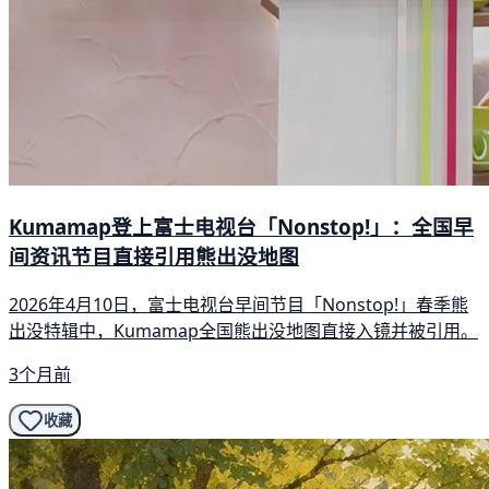
Kumamap登上富士电视台「Nonstop!」：全国早
间资讯节目直接引用熊出没地图
2026年4月10日，富士电视台早间节目「Nonstop!」春季熊
出没特辑中，Kumamap全国熊出没地图直接入镜并被引用。
3个月前
收藏