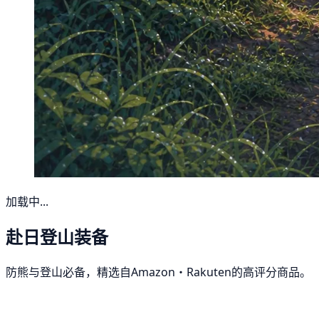
加载中...
赴日登山装备
防熊与登山必备，精选自Amazon・Rakuten的高评分商品。