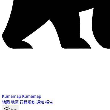
Kumamap
Kumamap
地图
地区
行程规划
通知
报告