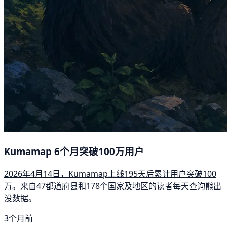
Kumamap 6个月突破100万用户
2026年4月14日，Kumamap上线195天后累计用户突破100
万。来自47都道府县和178个国家及地区的读者每天查询熊出
没数据。
3个月前