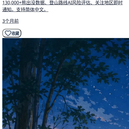
130,000+熊出没数据、登山路线AI风险评估、关注地区即时
通知。支持简体中文。
3个月前
收藏