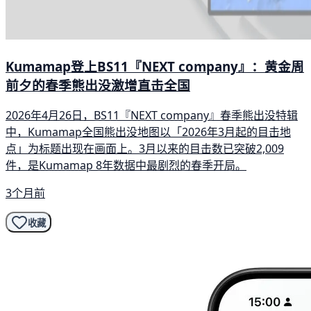
Kumamap登上BS11『NEXT company』：黄金周
前夕的春季熊出没激增直击全国
2026年4月26日，BS11『NEXT company』春季熊出没特辑
中，Kumamap全国熊出没地图以「2026年3月起的目击地
点」为标题出现在画面上。3月以来的目击数已突破2,009
件，是Kumamap 8年数据中最剧烈的春季开局。
3个月前
收藏