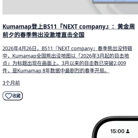
Kumamap登上BS11『NEXT company』：黄金周
前夕的春季熊出没激增直击全国
2026年4月26日，BS11『NEXT company』春季熊出没特辑
中，Kumamap全国熊出没地图以「2026年3月起的目击地
点」为标题出现在画面上。3月以来的目击数已突破2,009
件，是Kumamap 8年数据中最剧烈的春季开局。
3个月前
收藏