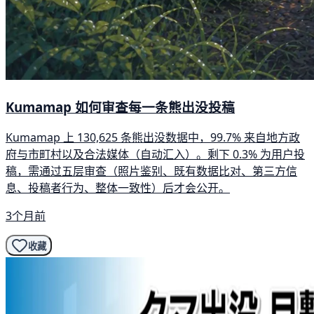
Kumamap 如何审查每一条熊出没投稿
Kumamap 上 130,625 条熊出没数据中，99.7% 来自地方政
府与市町村以及合法媒体（自动汇入）。剩下 0.3% 为用户投
稿，需通过五层审查（照片鉴别、既有数据比对、第三方信
息、投稿者行为、整体一致性）后才会公开。
3个月前
收藏