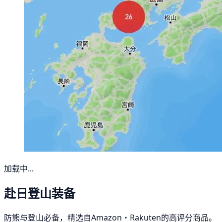
加载中...
赴日登山装备
防熊与登山必备，精选自Amazon・Rakuten的高评分商品。