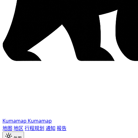
Kumamap
Kumamap
地图
地区
行程规划
通知
报告