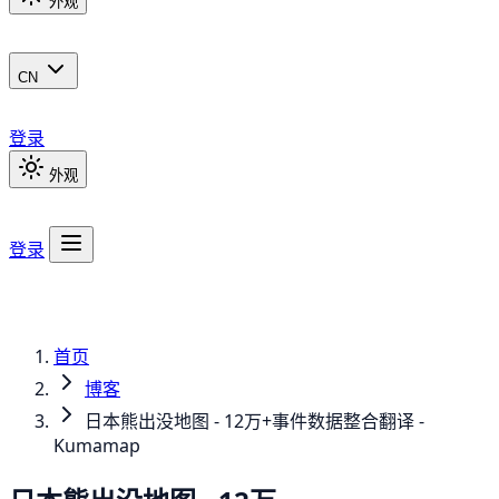
外观
CN
登录
外观
登录
首页
博客
日本熊出没地图 - 12万+事件数据整合翻译 -
Kumamap