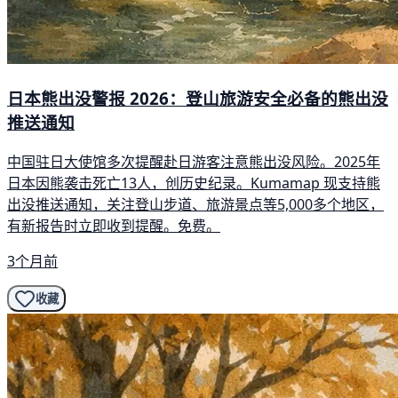
日本熊出没警报 2026：登山旅游安全必备的熊出没
推送通知
中国驻日大使馆多次提醒赴日游客注意熊出没风险。2025年
日本因熊袭击死亡13人，创历史纪录。Kumamap 现支持熊
出没推送通知，关注登山步道、旅游景点等5,000多个地区，
有新报告时立即收到提醒。免费。
3个月前
收藏