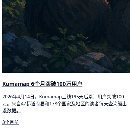
Kumamap 6个月突破100万用户
2026年4月14日，Kumamap上线195天后累计用户突破100
万。来自47都道府县和178个国家及地区的读者每天查询熊出
没数据。
3个月前