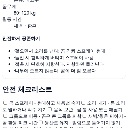
몸무게
80~120 kg
활동 시간
새벽・황혼
안전하게 공존하기
·
걸으면서 소리를 낸다; 곰 격퇴 스프레이 휴대
·
돌진 시 침착하게 버티며 스프레이 사용
·
접촉 시 단호히 저항한다. 저항하면 물러난다
·
나무에 오르지 않는다. 곰이 더 잘 오른다
안전 체크리스트
곰 스프레이 - 휴대하고 사용법 숙지
소리 내기 - 큰 소리
로 말하거나 박수 치기
음식 보관 - 곰 통 사용 또는 매달기
그룹으로 이동 - 곰은 큰 그룹을 피함
새벽/황혼 피하기 -
곰 활동 피크 시간
등산로 유지 - 밀림으로 들어가지 않기