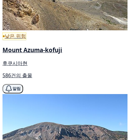
낮은 위험
Mount Azuma-kofuji
후쿠시마현
586건의 출몰
알림