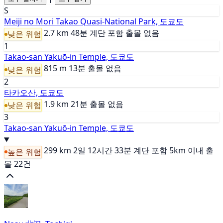
S
Meiji no Mori Takao Quasi-National Park, 도쿄도
2.7 km
48분
계단 포함
출몰 없음
낮은 위험
1
Takao-san Yakuō-in Temple, 도쿄도
815 m
13분
출몰 없음
낮은 위험
2
타카오산, 도쿄도
1.9 km
21분
출몰 없음
낮은 위험
3
Takao-san Yakuō-in Temple, 도쿄도
299 km
2일 12시간 33분
계단 포함
5km 이내 출
높은 위험
몰 22건