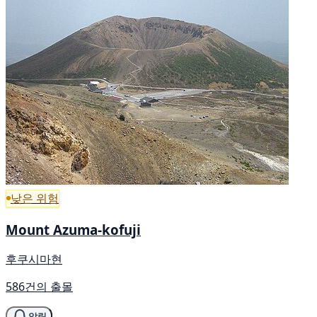
낮은 위험
Mount Azuma-kofuji
후쿠시마현
586건의 출몰
알림