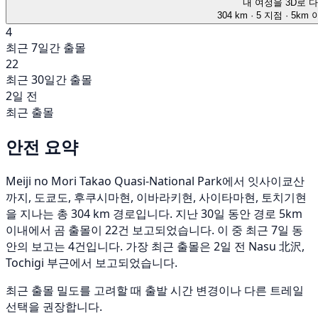
내 여정을 3D로 
304 km
· 5 지점
· 5km
4
최근 7일간 출몰
22
최근 30일간 출몰
2일 전
최근 출몰
안전 요약
Meiji no Mori Takao Quasi-National Park에서 잇사이쿄산
까지, 도쿄도, 후쿠시마현, 이바라키현, 사이타마현, 토치기현
을 지나는 총 304 km 경로입니다. 지난 30일 동안 경로 5km
이내에서 곰 출몰이 22건 보고되었습니다. 이 중 최근 7일 동
안의 보고는 4건입니다. 가장 최근 출몰은 2일 전 Nasu 北沢,
Tochigi 부근에서 보고되었습니다.
최근 출몰 밀도를 고려할 때 출발 시간 변경이나 다른 트레일
선택을 권장합니다.