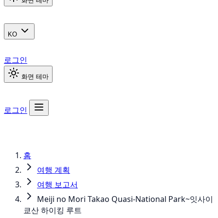
화면 테마
KO
로그인
화면 테마
로그인
홈
여행 계획
여행 보고서
Meiji no Mori Takao Quasi-National Park~잇사이
쿄산 하이킹 루트