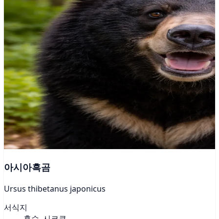
아시아흑곰
Ursus thibetanus japonicus
서식지
혼슈, 시코쿠