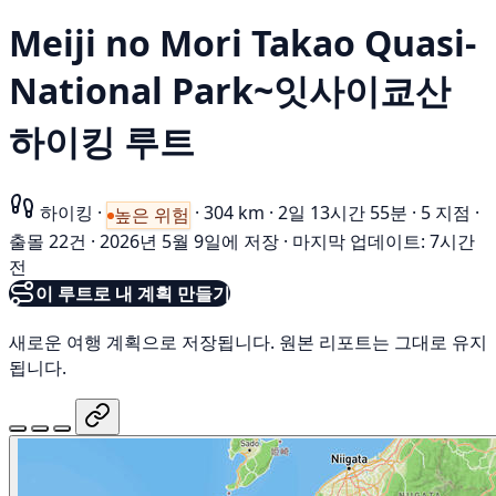
Meiji no Mori Takao Quasi-
National Park~잇사이쿄산
하이킹 루트
하이킹
·
·
304 km
·
2일 13시간 55분
·
5 지점
·
높은 위험
출몰 22건
·
2026년 5월 9일에 저장
·
마지막 업데이트: 7시간
전
이 루트로 내 계획 만들기
새로운 여행 계획으로 저장됩니다. 원본 리포트는 그대로 유지
됩니다.