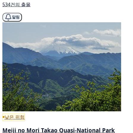
534건의 출몰
알림
낮은 위험
Meiji no Mori Takao Quasi-National Park