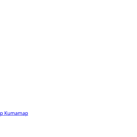
p
Kumamap