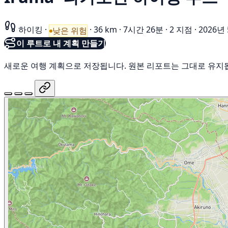
하이킹
·
·
36 km
·
7시간 26분
·
2 지점
·
2026년
낮은 위험
이 루트로 내 계획 만들기
새로운 여행 계획으로 저장됩니다. 원본 리포트는 그대로 유지