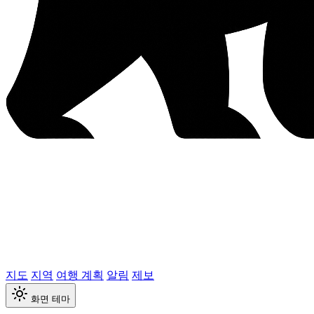
지도
지역
여행 계획
알림
제보
화면 테마