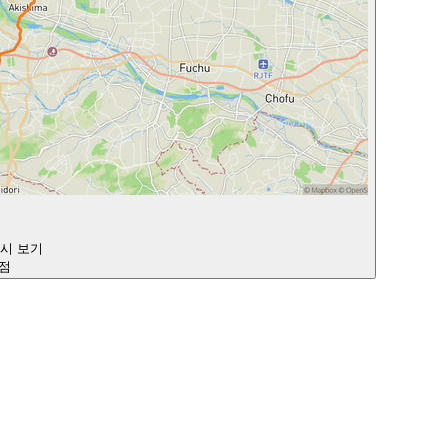
다시 보기
지점