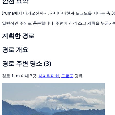
안전 요약
Iruma에서 타카오산까지, 사이타마현과 도쿄도을 지나는 총 36
일반적인 주의로 충분합니다. 주변에 신경 쓰고 계획을 누군가
계획한 경로
경로 개요
경로 주변 명소
(3)
경로 1km 이내 3곳.
사이타마현
,
도쿄도
경유.