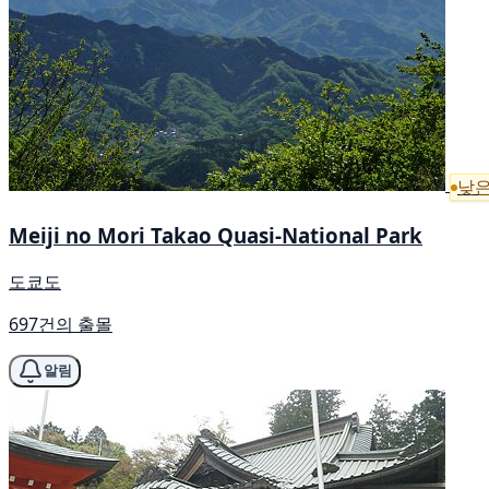
낮은
Meiji no Mori Takao Quasi-National Park
도쿄도
697건의 출몰
알림