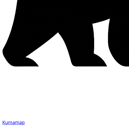
Kumamap