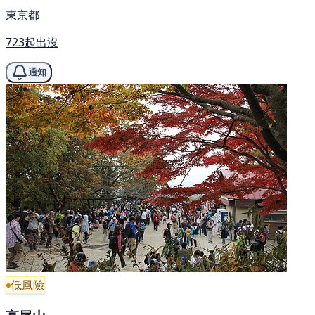
東京都
723起出沒
通知
低風險