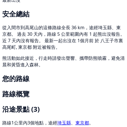
最新出沒
安全總結
從入間市到高尾山的這條路線全長 36 km，途經埼玉縣、東
京都。 過去 30 天內，路線 5 公里範圍內有 1 起熊出沒報告。
近 7 天內沒有報告。 最新一起出沒在 1個月前 於 八王子市裏
高尾町, 東京都 附近被報告。
熊活動如此接近，行走時請發出聲響、攜帶防熊噴霧，避免清
晨和黃昏進入森林。
您的路線
路線概覽
沿途景點
(3)
路線1公里內3個地點，途經
埼玉縣
、
東京都
。