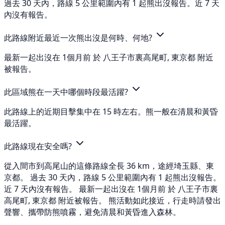
過去 30 天內，路線 5 公里範圍內有 1 起熊出沒報告。近 7 天
內沒有報告。
此路線附近最近一次熊出沒是何時、何地?
最新一起出沒在 1個月前 於 八王子市裏高尾町, 東京都 附近
被報告。
此區域熊在一天中哪個時段最活躍?
此路線上的近期目擊集中在 15 時左右。熊一般在清晨和黃昏
最活躍。
此路線現在安全嗎?
從入間市到高尾山的這條路線全長 36 km，途經埼玉縣、東
京都。 過去 30 天內，路線 5 公里範圍內有 1 起熊出沒報告。
近 7 天內沒有報告。 最新一起出沒在 1個月前 於 八王子市裏
高尾町, 東京都 附近被報告。 熊活動如此接近，行走時請發出
聲響、攜帶防熊噴霧，避免清晨和黃昏進入森林。