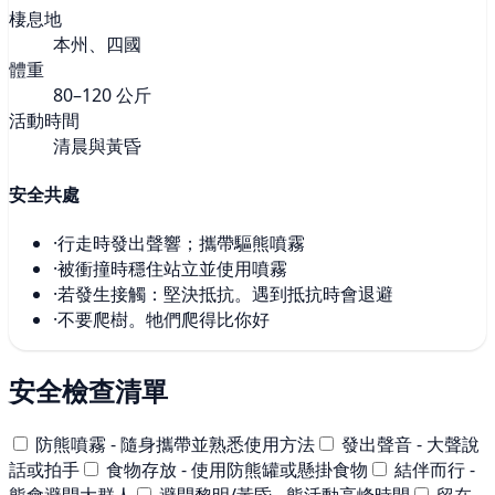
棲息地
本州、四國
體重
80–120 公斤
活動時間
清晨與黃昏
安全共處
·
行走時發出聲響；攜帶驅熊噴霧
·
被衝撞時穩住站立並使用噴霧
·
若發生接觸：堅決抵抗。遇到抵抗時會退避
·
不要爬樹。牠們爬得比你好
安全檢查清單
防熊噴霧 - 隨身攜帶並熟悉使用方法
發出聲音 - 大聲說
話或拍手
食物存放 - 使用防熊罐或懸掛食物
結伴而行 -