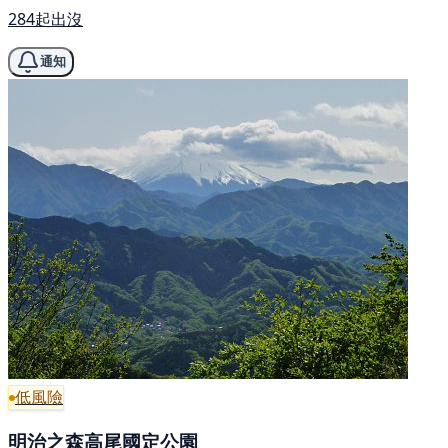
284起出沒
通知
低風險
明治之森高尾國定公園