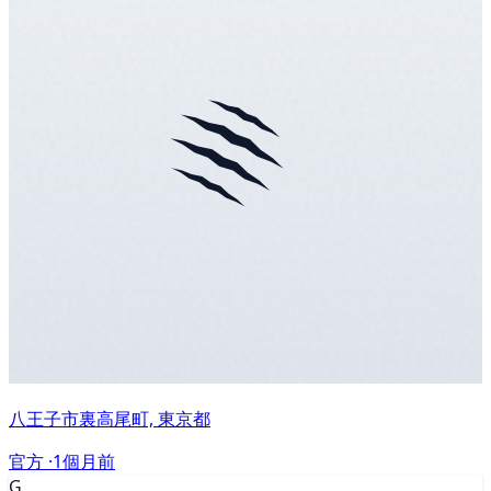
八王子市裏高尾町, 東京都
官方 ·
1個月前
G