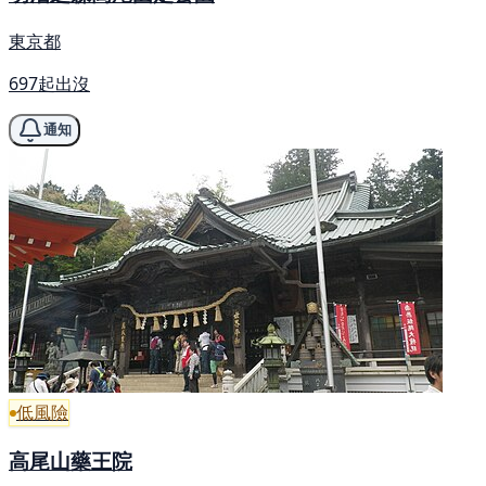
東京都
697起出沒
通知
低風險
高尾山藥王院