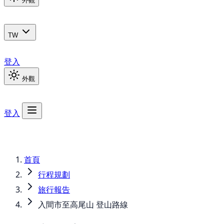
外觀
TW
登入
外觀
登入
首頁
行程規劃
旅行報告
入間市至高尾山 登山路線