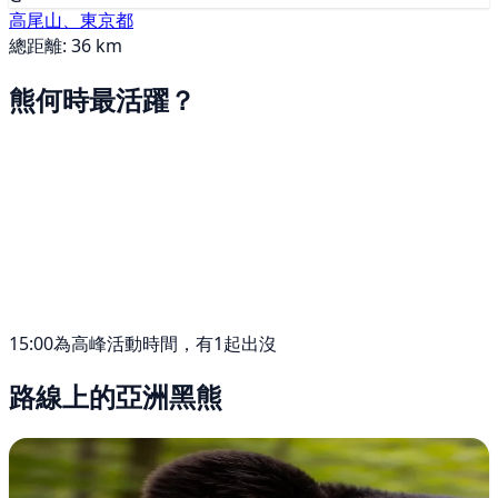
高尾山、東京都
總距離: 36 km
熊何時最活躍？
15:00為高峰活動時間，有1起出沒
路線上的亞洲黑熊