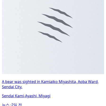
A bear was sighted in Kamiaiko Miyashita, Aoba Ward,
Sendai City.
Sendai Kami-Ayashi, Miyagi
뉴스 ·
2일 전