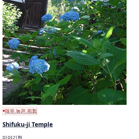
매우 높은 위험
Shifuku-ji Temple
미야기현