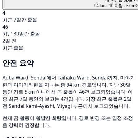
내 여정을 3D로 
94 km
· 10 지점
· 5km
4
최근 7일간 출몰
46
최근 30일간 출몰
2일 전
최근 출몰
안전 요약
Aoba Ward, Sendai에서 Taihaku Ward, Sendai까지, 미야기
현과 야마가타현을 지나는 총 94 km 경로입니다. 지난 30일
동안 경로 5km 이내에서 곰 출몰이 46건 보고되었습니다. 이
중 최근 7일 동안의 보고는 4건입니다. 가장 최근 출몰은 2일
전 Sendai Kami-Ayashi, Miyagi 부근에서 보고되었습니다.
현재 곰 활동이 활발한 회랑입니다. 경로 변경 또는 일정 조정
을 강력히 권장합니다.