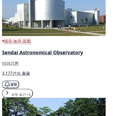
매우 높은 위험
Sendai Astronomical Observatory
미야기현
3,177건의 출몰
알림
모두 보기
+1