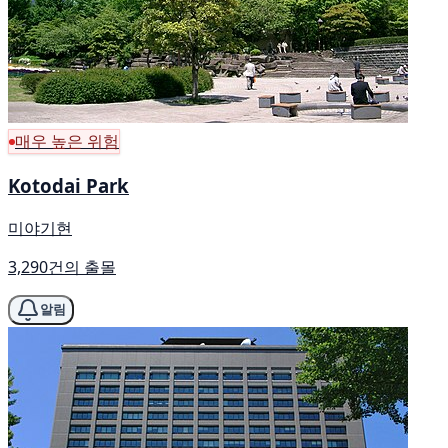
매우 높은 위험
Kotodai Park
미야기현
3,290건의 출몰
알림