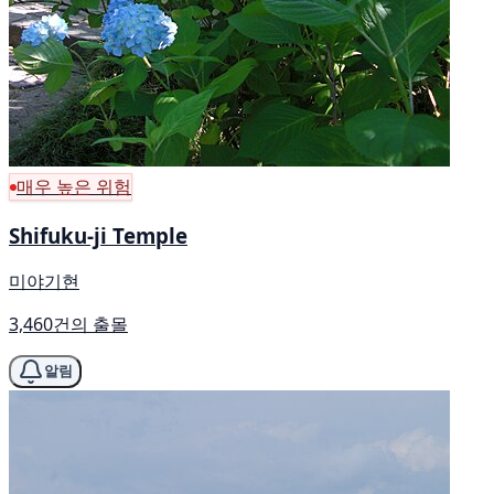
매우 높은 위험
Shifuku-ji Temple
미야기현
3,460건의 출몰
알림