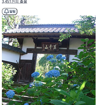
3,451건의 출몰
알림