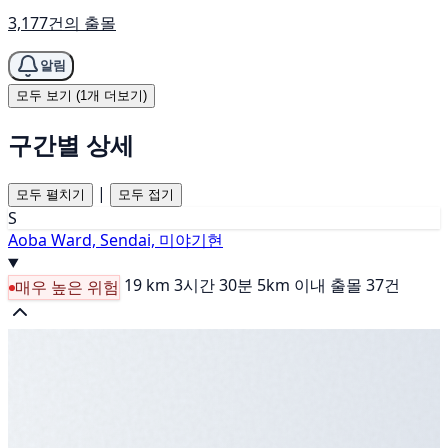
3,177건의 출몰
알림
모두 보기 (1개 더보기)
구간별 상세
|
모두 펼치기
모두 접기
S
Aoba Ward, Sendai, 미야기현
19 km
3시간 30분
5km 이내 출몰 37건
매우 높은 위험