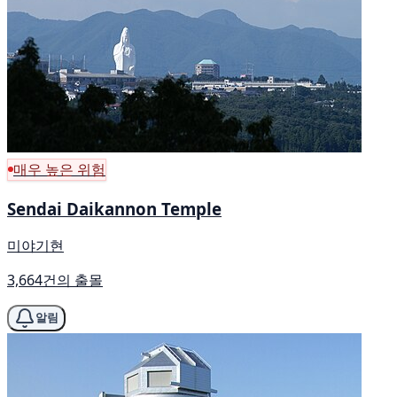
매우 높은 위험
Sendai Daikannon Temple
미야기현
3,664건의 출몰
알림