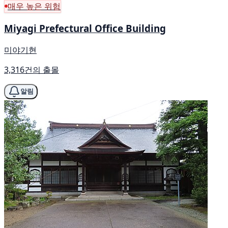
매우 높은 위험
Miyagi Prefectural Office Building
미야기현
3,316건의 출몰
알림