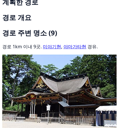
계획한 경로
경로 개요
경로 주변 명소
(9)
경로 1km 이내 9곳.
미야기현
,
야마가타현
경유.