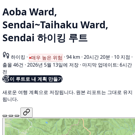
Aoba Ward,
Sendai~Taihaku Ward,
Sendai 하이킹 루트
하이킹
·
·
94 km
·
20시간 20분
·
10 지점
·
매우 높은 위험
출몰 46건
·
2026년 5월 13일에 저장
·
마지막 업데이트: 6시간
전
이 루트로 내 계획 만들기
새로운 여행 계획으로 저장됩니다. 원본 리포트는 그대로 유지
됩니다.