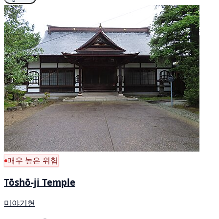
매우 높은 위험
Tōshō-ji Temple
미야기현