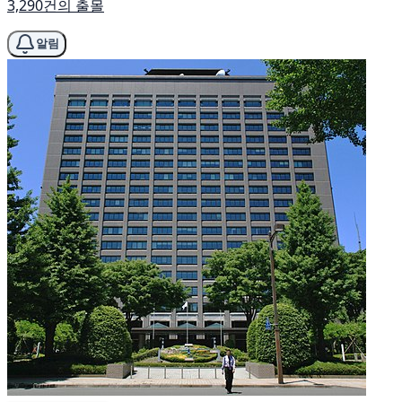
3,290건의 출몰
알림