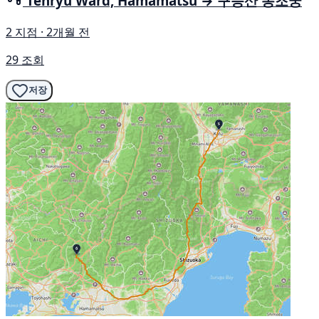
Tenryu Ward, Hamamatsu → 구능산 동조궁
2 지점 · 2개월 전
29 조회
저장