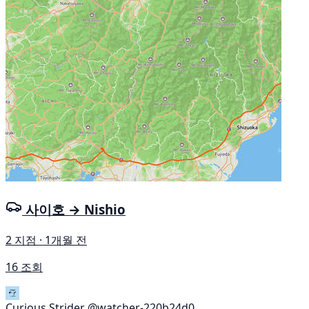
사이호 → Nishio
2 지점 · 1개월 전
16 조회
Curious Strider
@watcher-220b24d0