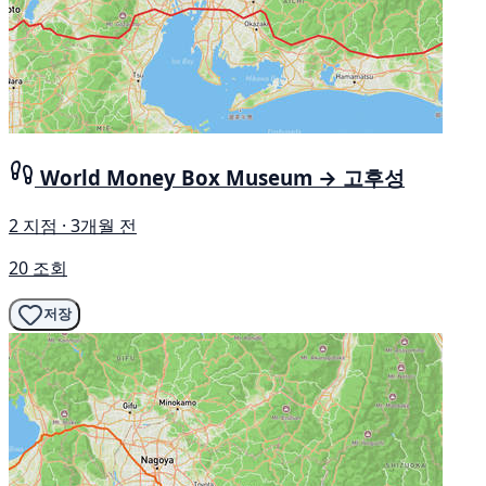
World Money Box Museum → 고후성
2 지점 · 3개월 전
20 조회
저장