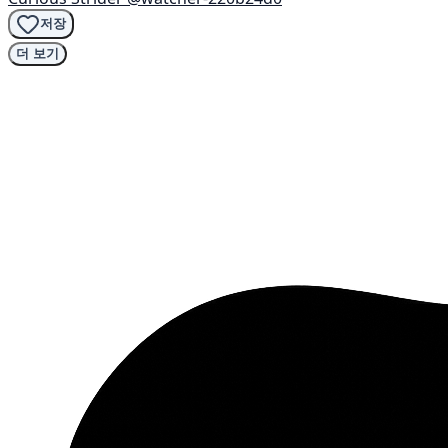
저장
더 보기