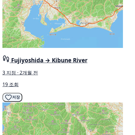
Fujiyoshida → Kibune River
3 지점 · 2개월 전
19 조회
저장