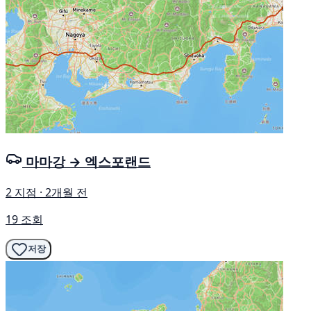
마마강 → 엑스포랜드
2 지점 · 2개월 전
19 조회
저장