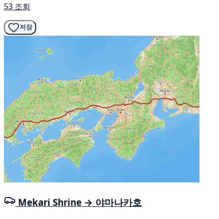
53 조회
저장
Mekari Shrine → 야마나카호