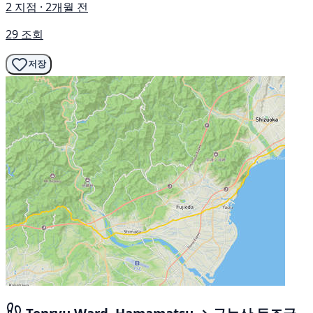
2 지점 · 2개월 전
29 조회
저장