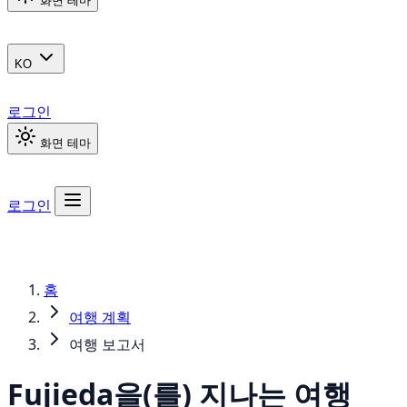
화면 테마
KO
로그인
화면 테마
로그인
홈
여행 계획
여행 보고서
Fujieda을(를) 지나는 여행