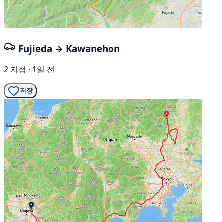
Fujieda → Kawanehon
2 지점 · 1일 전
저장