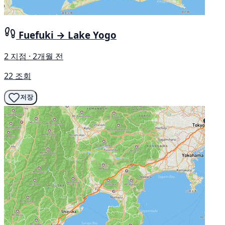
Fuefuki → Lake Yogo
2 지점 · 2개월 전
22 조회
저장