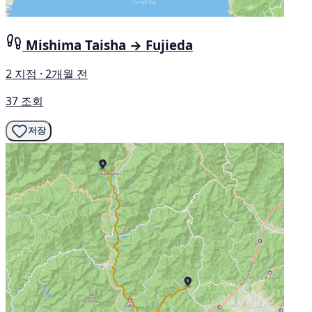
Mishima Taisha → Fujieda
2 지점 · 2개월 전
37 조회
저장