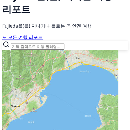
리포트
Fujieda을(를) 지나거나 들르는 곰 안전 여행
← 모든 여행 리포트