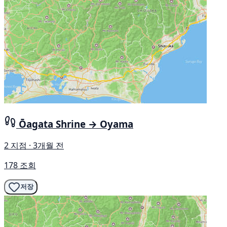
Ōagata Shrine → Oyama
2 지점 · 3개월 전
178 조회
저장