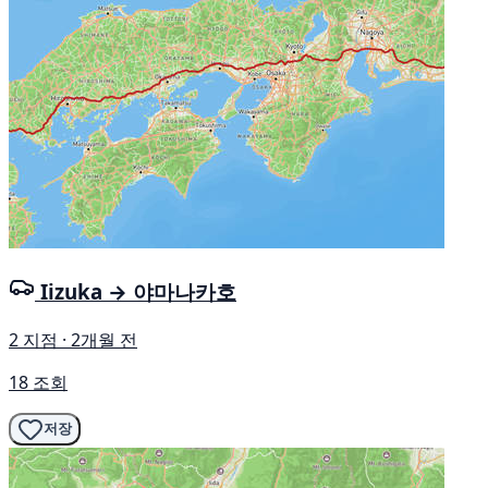
Iizuka → 야마나카호
2 지점 · 2개월 전
18 조회
저장