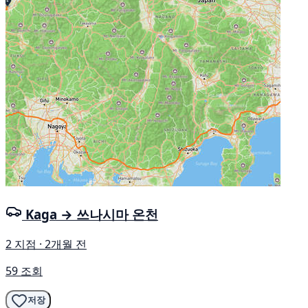
Kaga → 쓰나시마 온천
2 지점 · 2개월 전
59 조회
저장