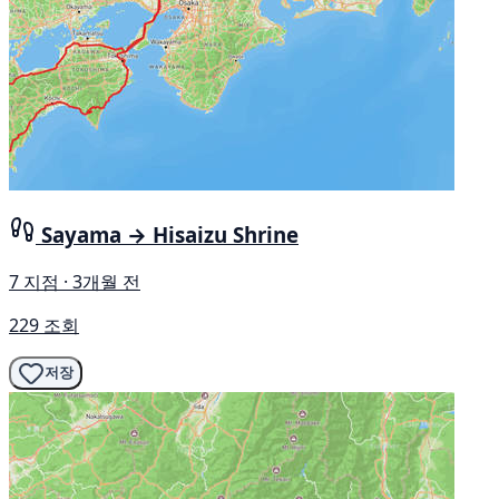
Sayama → Hisaizu Shrine
7 지점 · 3개월 전
229 조회
저장