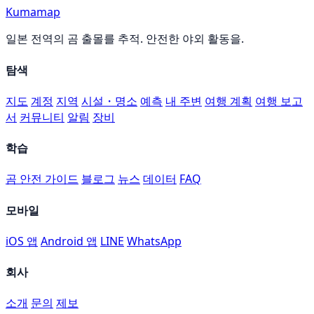
Kumamap
일본 전역의 곰 출몰를 추적. 안전한 야외 활동을.
탐색
지도
계정
지역
시설・명소
예측
내 주변
여행 계획
여행 보고
서
커뮤니티
알림
장비
학습
곰 안전 가이드
블로그
뉴스
데이터
FAQ
모바일
iOS 앱
Android 앱
LINE
WhatsApp
회사
소개
문의
제보