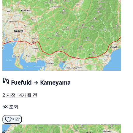
Fuefuki → Kameyama
2 지점 · 4개월 전
68 조회
저장