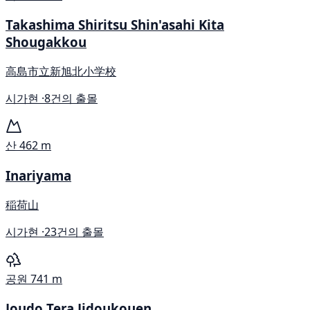
Takashima Shiritsu Shin'asahi Kita
Shougakkou
高島市立新旭北小学校
시가현 ·
8건의 출몰
산
462 m
Inariyama
稲荷山
시가현 ·
23건의 출몰
공원
741 m
Joudo Tera Jidoukouen