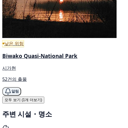
낮은 위험
Biwako Quasi-National Park
시가현
52건의 출몰
알림
모두 보기 (1개 더보기)
주변 시설・명소