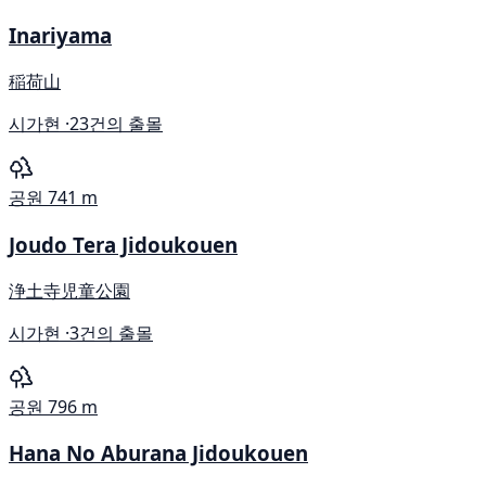
Inariyama
稲荷山
시가현 ·
23건의 출몰
공원
741 m
Joudo Tera Jidoukouen
浄土寺児童公園
시가현 ·
3건의 출몰
공원
796 m
Hana No Aburana Jidoukouen