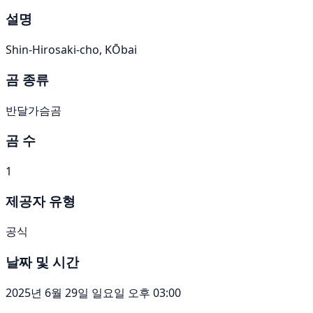
설명
Shin-Hirosaki-cho, KŌbai
곰 종류
반달가슴곰
곰 수
1
제공자 유형
공식
날짜 및 시간
2025년 6월 29일 일요일 오후 03:00