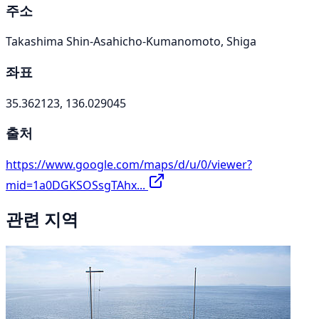
주소
Takashima Shin-Asahicho-Kumanomoto, Shiga
좌표
35.362123, 136.029045
출처
https://www.google.com/maps/d/u/0/viewer?
mid=1a0DGKSOSsgTAhx...
관련 지역