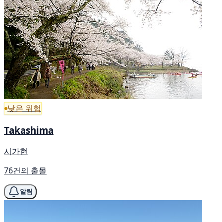
낮은 위험
Takashima
시가현
76건의 출몰
알림