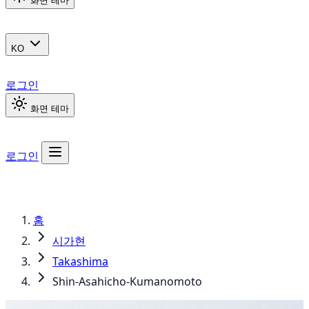
화면 테마
KO
로그인
화면 테마
로그인
홈
시가현
Takashima
Shin-Asahicho-Kumanomoto