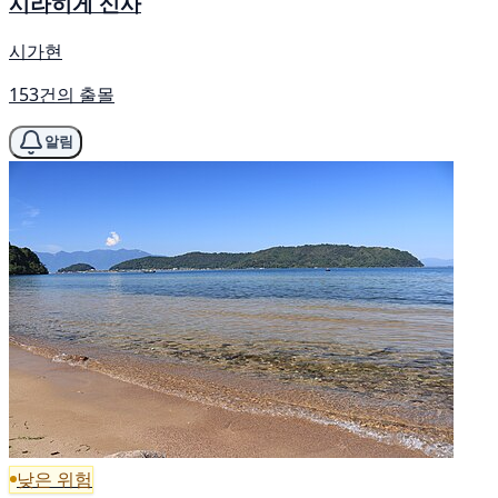
시라히게 신사
시가현
153건의 출몰
알림
낮은 위험