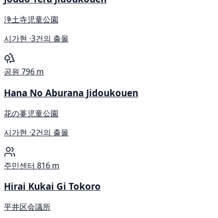
浄土寺児童公園
시가현 ·
3건의 출몰
공원
796 m
Hana No Aburana Jidoukouen
花の薹児童公園
시가현 ·
2건의 출몰
주민센터
816 m
Hirai Kukai Gi Tokoro
平井区会議所