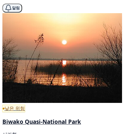
알림
낮은 위험
Biwako Quasi-National Park