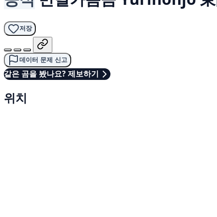
저장
데이터 문제 신고
같은 곰을 봤나요? 제보하기
위치