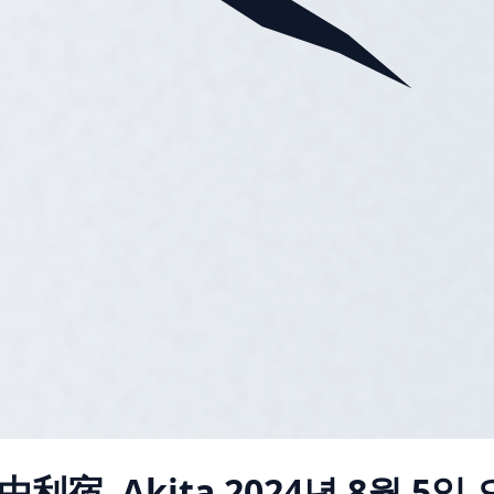
東由利宿, Akita
2024년 8월 5일 