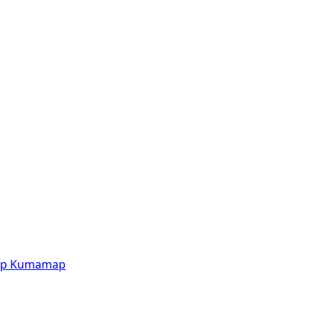
p
Kumamap