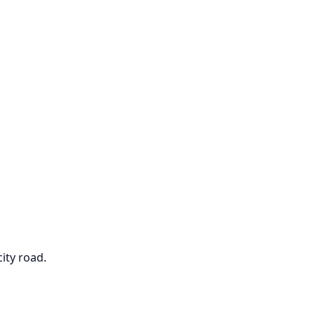
ity road.