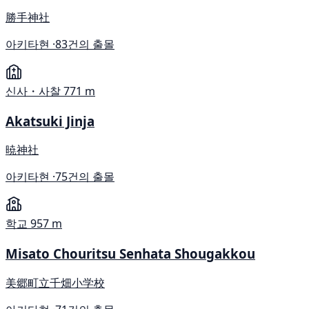
勝手神社
아키타현 ·
83건의 출몰
신사・사찰
771 m
Akatsuki Jinja
暁神社
아키타현 ·
75건의 출몰
학교
957 m
Misato Chouritsu Senhata Shougakkou
美郷町立千畑小学校