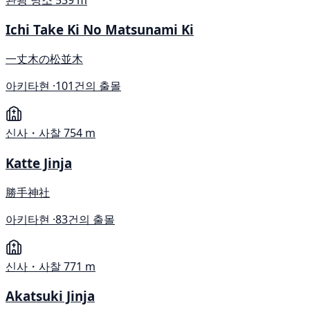
Ichi Take Ki No Matsunami Ki
一丈木の松並木
아키타현 ·
101건의 출몰
신사・사찰
754 m
Katte Jinja
勝手神社
아키타현 ·
83건의 출몰
신사・사찰
771 m
Akatsuki Jinja