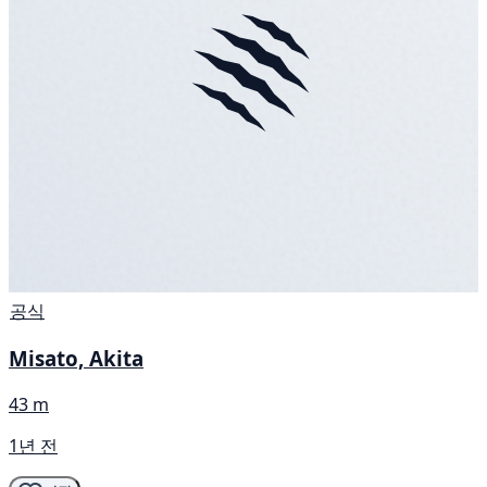
공식
Misato, Akita
43 m
1년 전