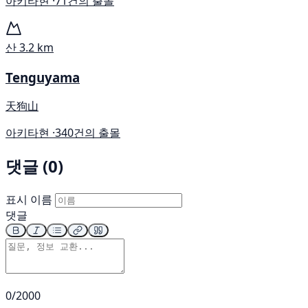
아키타현 ·
71건의 출몰
산
3.2 km
Tenguyama
天狗山
아키타현 ·
340건의 출몰
댓글 (0)
표시 이름
댓글
0/2000