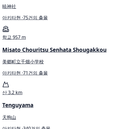
暁神社
아키타현 ·
75건의 출몰
학교
957 m
Misato Chouritsu Senhata Shougakkou
美郷町立千畑小学校
아키타현 ·
71건의 출몰
산
3.2 km
Tenguyama
天狗山
아키타현 ·
340건의 출몰