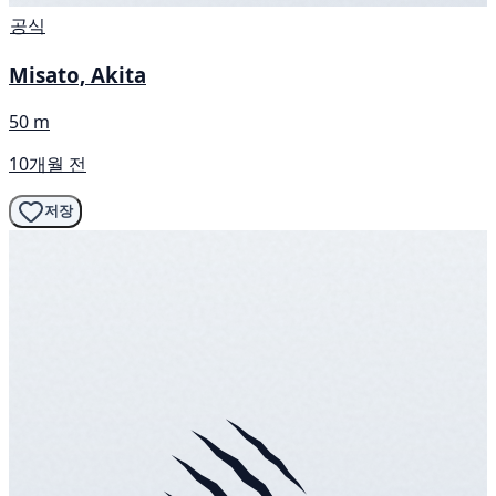
공식
Misato, Akita
50 m
10개월 전
저장