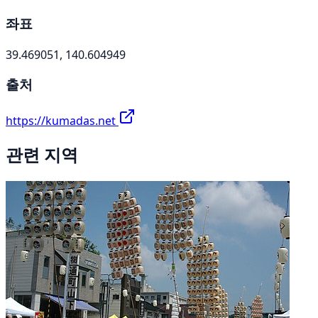
좌표
39.469051, 140.604949
출처
https://kumadas.net
관련 지역