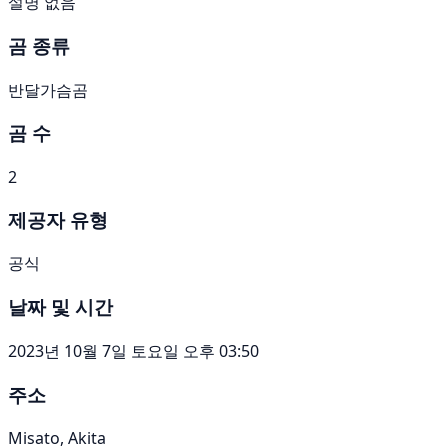
설명 없음
곰 종류
반달가슴곰
곰 수
2
제공자 유형
공식
날짜 및 시간
2023년 10월 7일 토요일 오후 03:50
주소
Misato, Akita