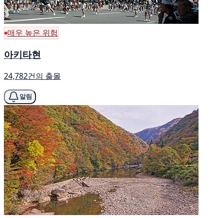
매우 높은 위험
아키타현
24,782건의 출몰
알림