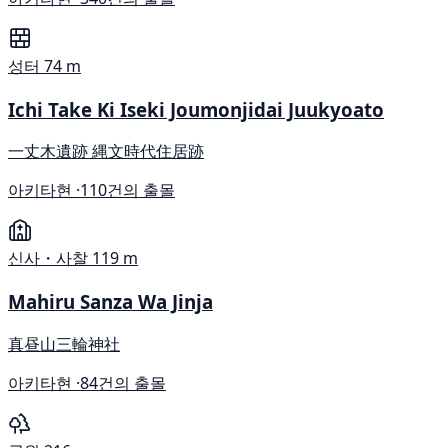
성터
74 m
Ichi Take Ki Iseki Joumonjidai Juukyoato
一丈木遺跡 縄文時代住居跡
아키타현 ·
110건의 출몰
신사・사찰
119 m
Mahiru Sanza Wa Jinja
真昼山三輪神社
아키타현 ·
84건의 출몰