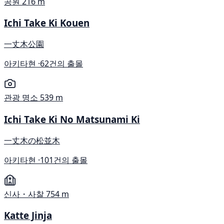
공원
216 m
Ichi Take Ki Kouen
一丈木公園
아키타현 ·
62건의 출몰
관광 명소
539 m
Ichi Take Ki No Matsunami Ki
一丈木の松並木
아키타현 ·
101건의 출몰
신사・사찰
754 m
Katte Jinja