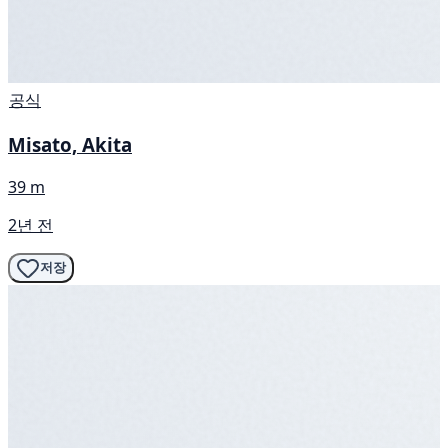
공식
Misato, Akita
39 m
2년 전
저장