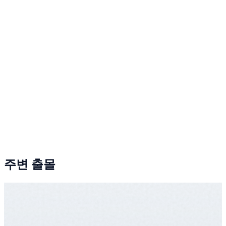
주변 출몰