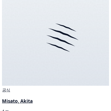
공식
Misato, Akita