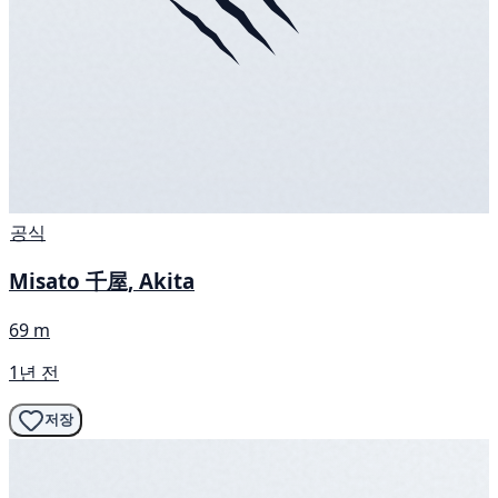
공식
Misato 千屋, Akita
69 m
1년 전
저장