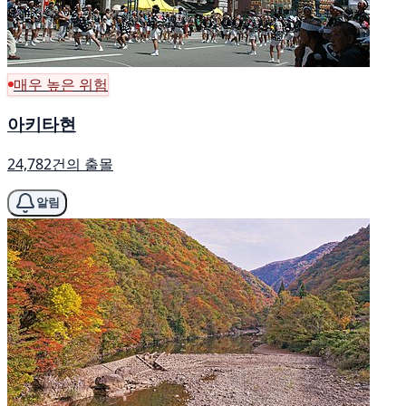
매우 높은 위험
아키타현
24,782건의 출몰
알림