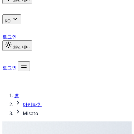
화면 테마
KO
로그인
화면 테마
로그인
홈
아키타현
Misato