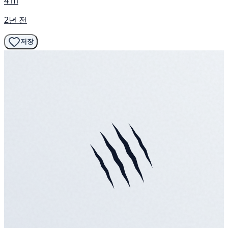
4 m
2년 전
저장