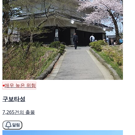
매우 높은 위험
구보타성
7,265건의 출몰
알림