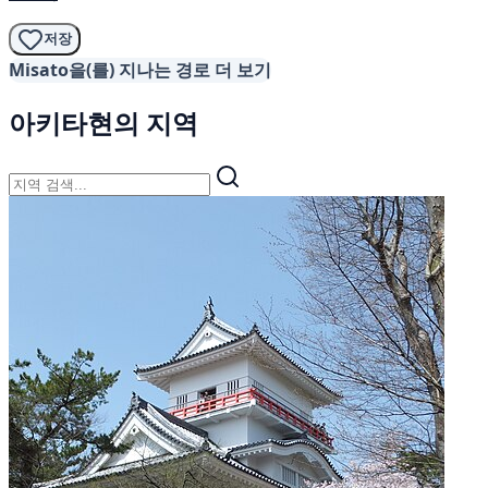
저장
Misato을(를) 지나는 경로 더 보기
아키타현의 지역