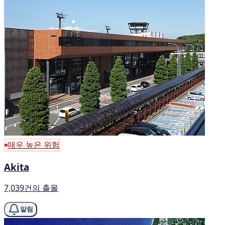
매우 높은 위험
Akita
7,039건의 출몰
알림