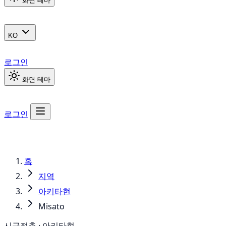
화면 테마
KO
로그인
화면 테마
로그인
홈
지역
아키타현
Misato
시구정촌 · 아키타현