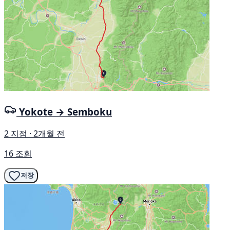
Yokote → Semboku
2 지점 · 2개월 전
16 조회
저장