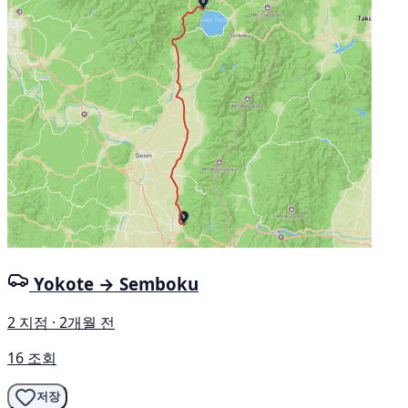
Yokote → Semboku
2 지점 · 2개월 전
16 조회
저장