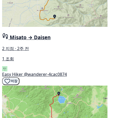
Misato → Daisen
2 지점 · 2주 전
1 조회
Easy Hiker
@wanderer-4cac0874
저장