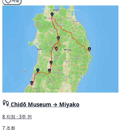
저장
Chidō Museum → Miyako
8 지점 · 3주 전
7 조회