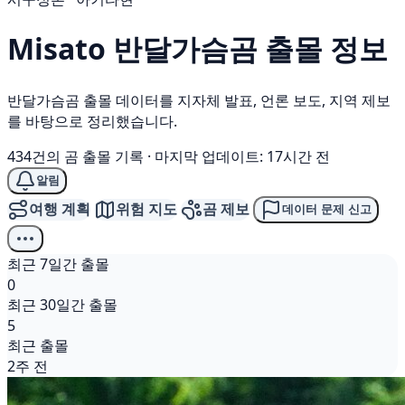
Misato
반달가슴곰
출몰 정보
반달가슴곰 출몰 데이터를 지자체 발표, 언론 보도, 지역 제보
를 바탕으로 정리했습니다.
434건의 곰 출몰 기록
·
마지막 업데이트: 17시간 전
알림
여행 계획
위험 지도
곰 제보
데이터 문제 신고
최근 7일간 출몰
0
최근 30일간 출몰
5
최근 출몰
2주 전