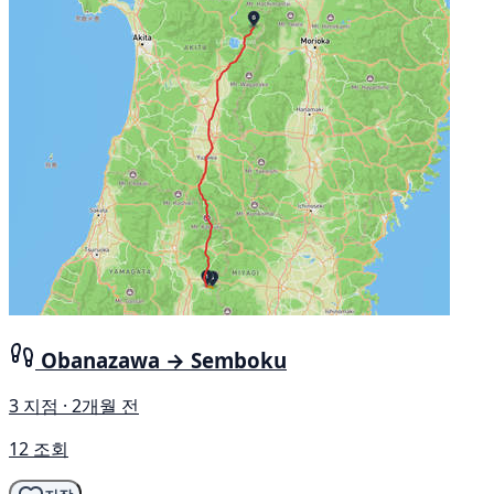
Obanazawa → Semboku
3 지점 · 2개월 전
12 조회