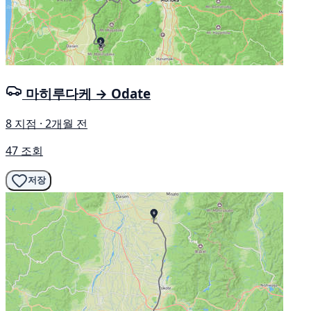
마히루다케 → Odate
8 지점 · 2개월 전
47 조회
저장