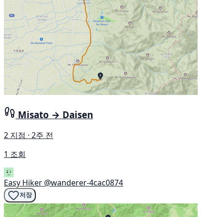
Misato → Daisen
2 지점 · 2주 전
1 조회
Easy Hiker
@wanderer-4cac0874
저장