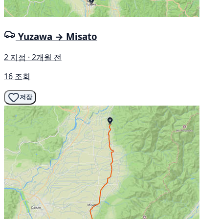
Yuzawa → Misato
2 지점 · 2개월 전
16 조회
저장