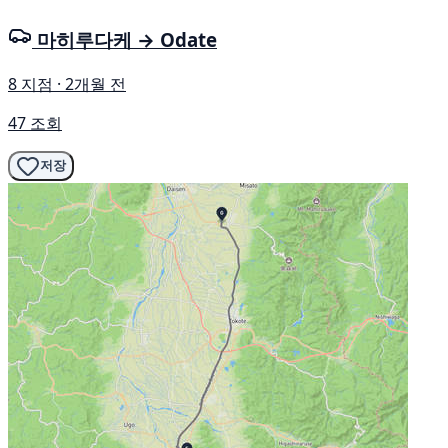
마히루다케 → Odate
8 지점 · 2개월 전
47 조회
저장