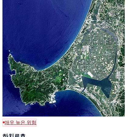
매우 높은 위험
하치로호