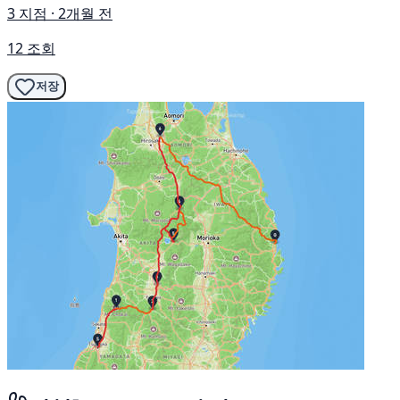
3 지점 · 2개월 전
12 조회
저장