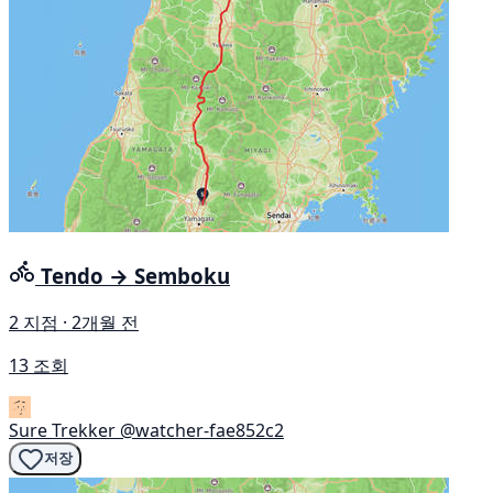
Tendo → Semboku
2 지점 · 2개월 전
13 조회
Sure Trekker
@watcher-fae852c2
저장