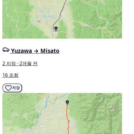
Yuzawa → Misato
2 지점 · 2개월 전
16 조회
저장