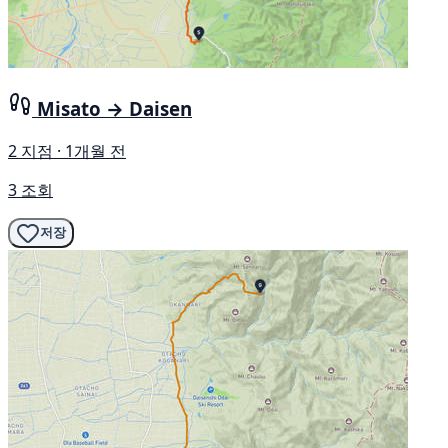
Misato → Daisen
2 지점 · 1개월 전
3 조회
저장