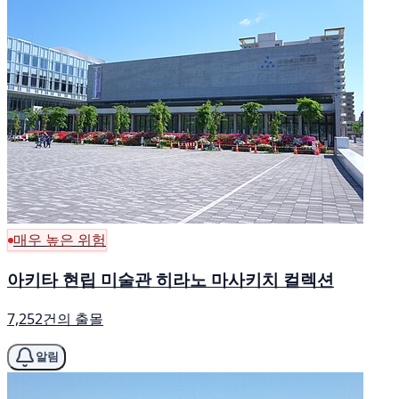
매우 높은 위험
아키타 현립 미술관 히라노 마사키치 컬렉션
7,252건의 출몰
알림