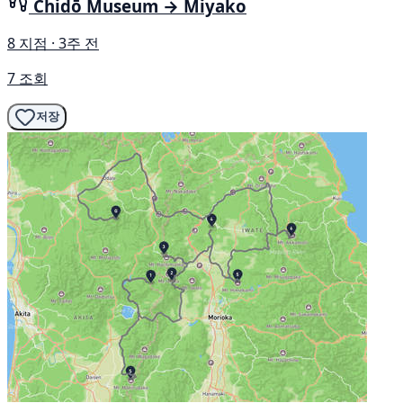
Chidō Museum → Miyako
8 지점 · 3주 전
7 조회
저장