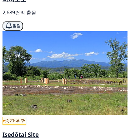
2,689건의 출몰
알림
중간 위험
Isedōtai Site