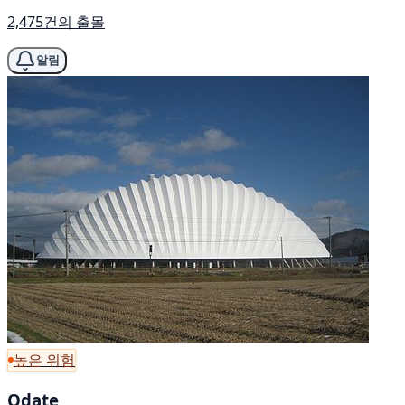
2,475건의 출몰
알림
높은 위험
Odate