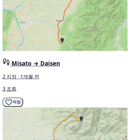
Misato → Daisen
2 지점 · 1개월 전
3 조회
저장