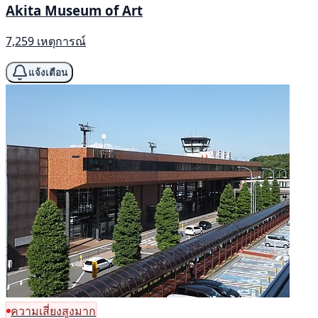
Akita Museum of Art
7,259 เหตุการณ์
แจ้งเตือน
ความเสี่ยงสูงมาก