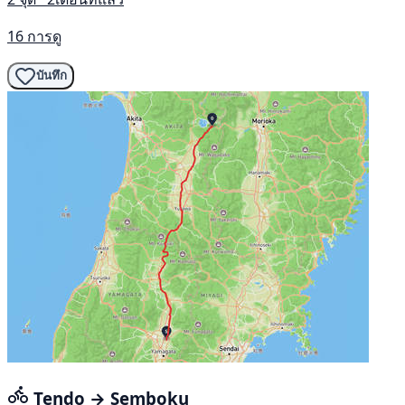
16 การดู
บันทึก
Tendo → Semboku