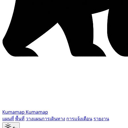
Kumamap
Kumamap
แผนที่
พื้นที่
วางแผนการเดินทาง
การแจ้งเตือน
รายงาน