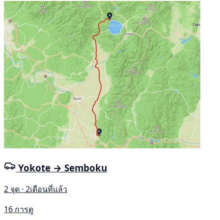
Yokote → Semboku
2 จุด · 2เดือนที่แล้ว
16 การดู