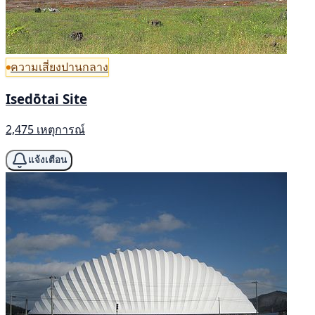
ความเสี่ยงปานกลาง
Isedōtai Site
2,475 เหตุการณ์
แจ้งเตือน