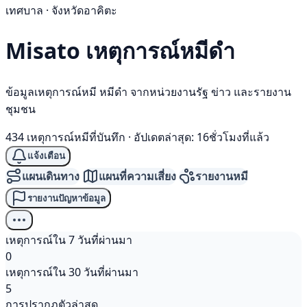
เทศบาล · จังหวัดอาคิตะ
Misato เหตุการณ์
หมีดำ
ข้อมูลเหตุการณ์หมี หมีดำ จากหน่วยงานรัฐ ข่าว และรายงาน
ชุมชน
434 เหตุการณ์หมีที่บันทึก
·
อัปเดตล่าสุด: 16ชั่วโมงที่แล้ว
แจ้งเตือน
แผนเดินทาง
แผนที่ความเสี่ยง
รายงานหมี
รายงานปัญหาข้อมูล
เหตุการณ์ใน 7 วันที่ผ่านมา
0
เหตุการณ์ใน 30 วันที่ผ่านมา
5
การปรากฏตัวล่าสุด