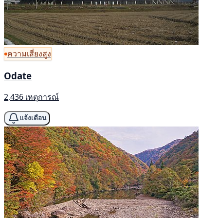
ความเสี่ยงสูง
Odate
2,436 เหตุการณ์
แจ้งเตือน