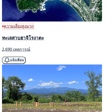
ความเสี่ยงสูงมาก
ทะเลสาบฮาจิโรงาตะ
2,690 เหตุการณ์
แจ้งเตือน