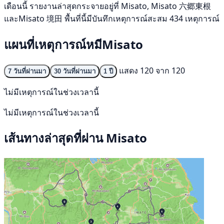
เดือนนี้ รายงานล่าสุดกระจายอยู่ที่ Misato, Misato 六郷東根
และMisato 境田 พื้นที่นี้มีบันทึกเหตุการณ์สะสม 434 เหตุการณ์
แผนที่เหตุการณ์หมีMisato
แสดง 120 จาก 120
7 วันที่ผ่านมา
30 วันที่ผ่านมา
1 ปี
ไม่มีเหตุการณ์ในช่วงเวลานี้
ไม่มีเหตุการณ์ในช่วงเวลานี้
เส้นทางล่าสุดที่ผ่าน Misato