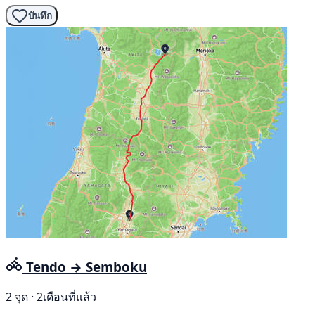
บันทึก
Tendo → Semboku
2 จุด · 2เดือนที่แล้ว