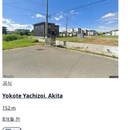
공식
Yokote Yachizoi, Akita
152 m
8개월 전