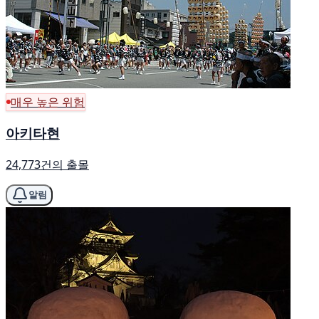
매우 높은 위험
아키타현
24,773건의 출몰
알림