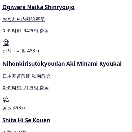
Ogiwara Naika Shinryoujo
おぎわら内科診療所
아키타현 ·
94건의 출몰
신사・사찰
483 m
Nihonkirisutokyoudan Aki Minami Kyoukai
日本基督教団 秋南教会
아키타현 ·
71건의 출몰
공원
493 m
Shita Hi Se Kouen