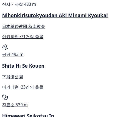
신사・사찰
483 m
Nihonkirisutokyoudan Aki Minami Kyoukai
日本基督教団 秋南教会
아키타현 ·
71건의 출몰
공원
493 m
Shita Hi Se Kouen
下飛瀬公園
아키타현 ·
23건의 출몰
진료소
539 m
Himawari Seikotsu In