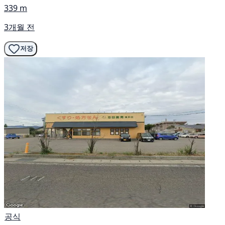
339 m
3개월 전
저장
공식