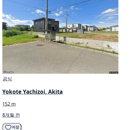
공식
Yokote Yachizoi, Akita
152 m
8개월 전
저장