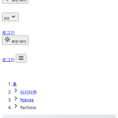
화면 테마
KO
로그인
화면 테마
로그인
홈
아키타현
Yokote
Yachizoi