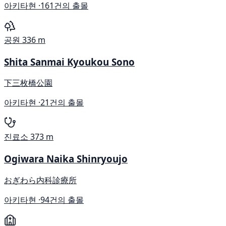
아키타현 ·
161건의 출몰
공원
336 m
Shita Sanmai Kyoukou Sono
下三枚橋公園
아키타현 ·
21건의 출몰
진료소
373 m
Ogiwara Naika Shinryoujo
おぎわら内科診療所
아키타현 ·
94건의 출몰