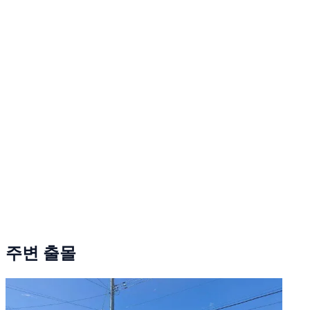
주변 출몰