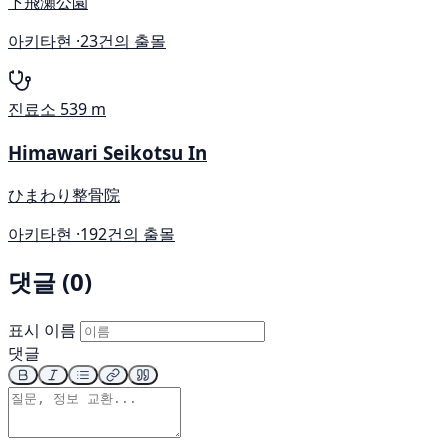
下飛瀬公園
아키타현 ·
23건의 출몰
진료소
539 m
Himawari Seikotsu In
ひまわり整骨院
아키타현 ·
192건의 출몰
댓글 (0)
표시 이름
댓글