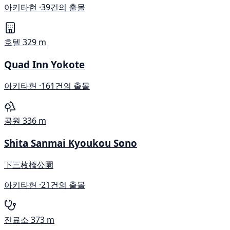
아키타현 ·
39건의 출몰
호텔
329 m
Quad Inn Yokote
아키타현 ·
161건의 출몰
공원
336 m
Shita Sanmai Kyoukou Sono
下三枚橋公園
아키타현 ·
21건의 출몰
진료소
373 m