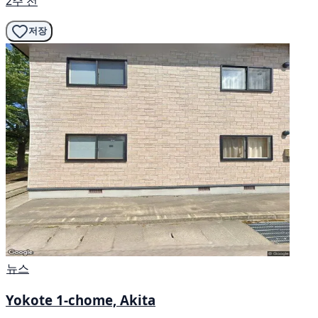
2주 전
저장
뉴스
Yokote 1-chome, Akita