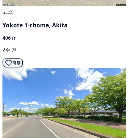
뉴스
Yokote 1-chome, Akita
406 m
2주 전
저장