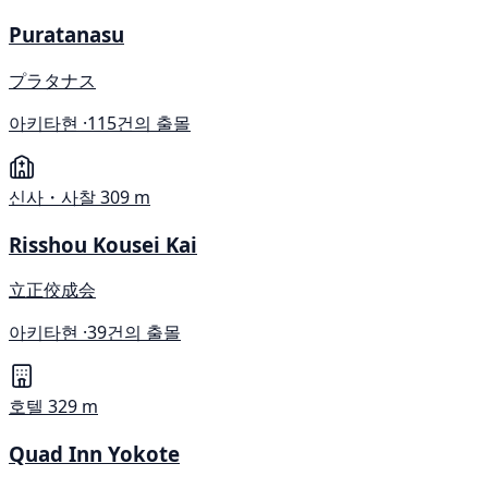
Puratanasu
プラタナス
아키타현 ·
115건의 출몰
신사・사찰
309 m
Risshou Kousei Kai
立正佼成会
아키타현 ·
39건의 출몰
호텔
329 m
Quad Inn Yokote