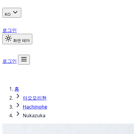
KO
로그인
화면 테마
로그인
홈
아오모리현
Hachinohe
Nukazuka