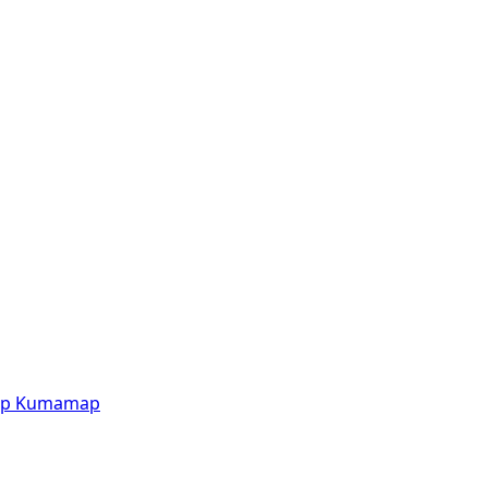
p
Kumamap