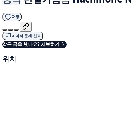
저장
데이터 문제 신고
같은 곰을 봤나요? 제보하기
위치