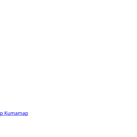
p
Kumamap