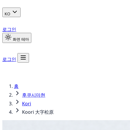
KO
로그인
화면 테마
로그인
홈
후쿠시마현
Kori
Koori 大字松原