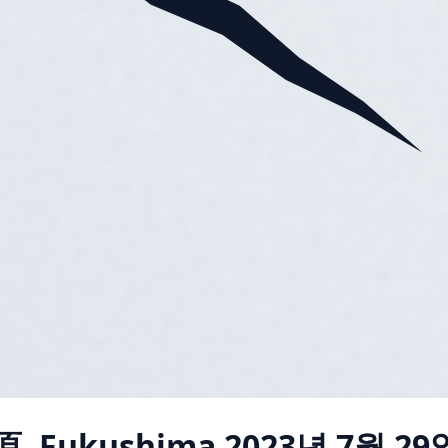
, Fukushima
2023년 7월 29