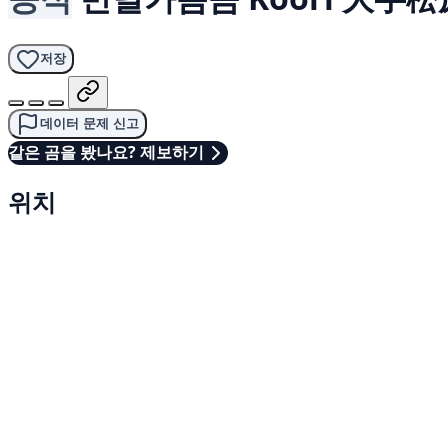
저장
데이터 문제 신고
같은 곰을 봤나요? 제보하기
위치