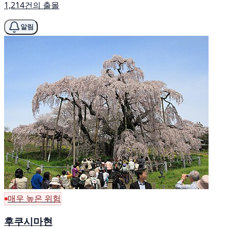
1,214건의 출몰
알림
매우 높은 위험
후쿠시마현