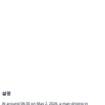
설명
At around 06:30 on May 2, 2026, a man driving in