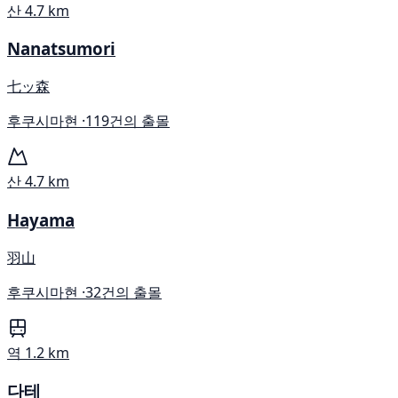
산
4.7 km
Nanatsumori
七ッ森
후쿠시마현 ·
119건의 출몰
산
4.7 km
Hayama
羽山
후쿠시마현 ·
32건의 출몰
역
1.2 km
다테