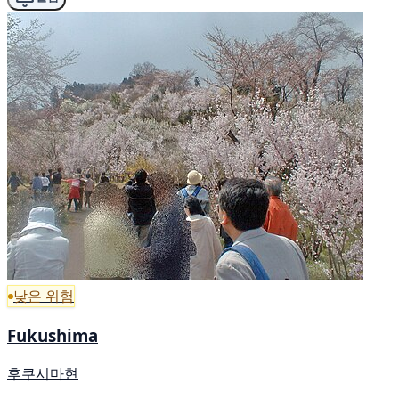
낮은 위험
Fukushima
후쿠시마현