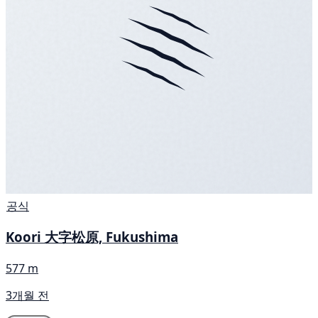
공식
Koori 大字松原, Fukushima
577 m
3개월 전