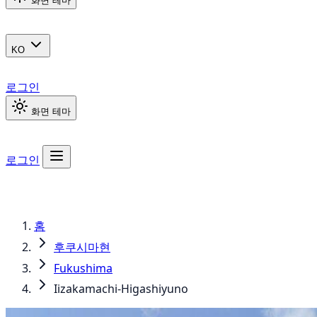
화면 테마
KO
로그인
화면 테마
로그인
홈
후쿠시마현
Fukushima
Iizakamachi-Higashiyuno