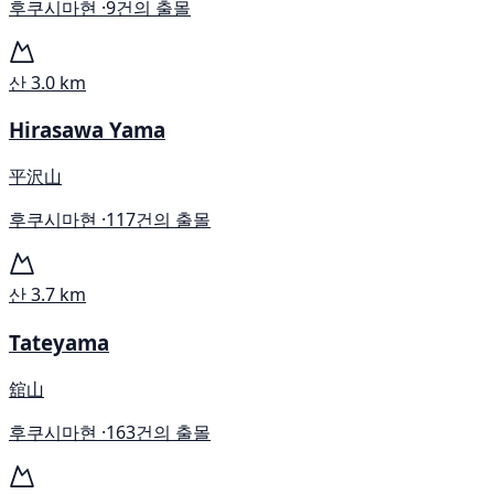
후쿠시마현 ·
9건의 출몰
산
3.0 km
Hirasawa Yama
平沢山
후쿠시마현 ·
117건의 출몰
산
3.7 km
Tateyama
舘山
후쿠시마현 ·
163건의 출몰