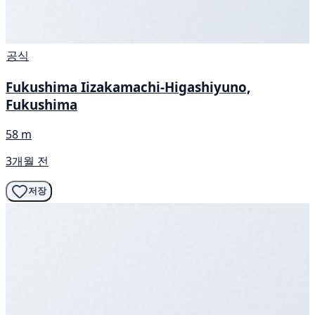
공식
Fukushima Iizakamachi-Higashiyuno,
Fukushima
58 m
3개월 전
저장