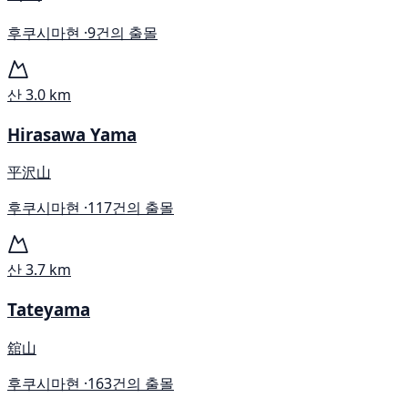
후쿠시마현 ·
9건의 출몰
산
3.0 km
Hirasawa Yama
平沢山
후쿠시마현 ·
117건의 출몰
산
3.7 km
Tateyama
舘山
후쿠시마현 ·
163건의 출몰