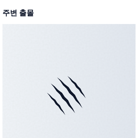
주변 출몰