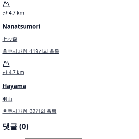
산
4.7 km
Nanatsumori
七ッ森
후쿠시마현 ·
119건의 출몰
산
4.7 km
Hayama
羽山
후쿠시마현 ·
32건의 출몰
댓글 (0)