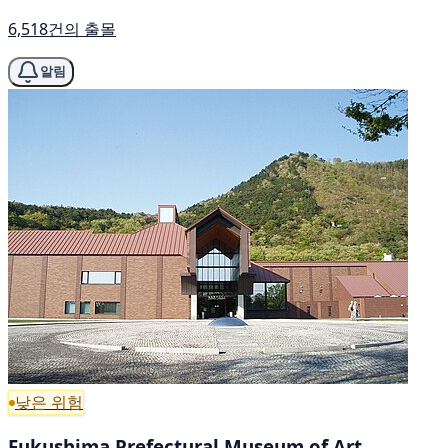
6,518건의 출몰
알림
낮은 위험
Fukushima Prefectural Museum of Art