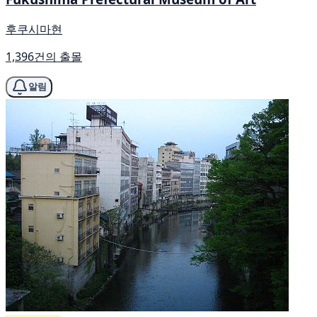
후쿠시마현
1,396건의 출몰
알림