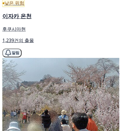
낮은 위험
이자카 온천
후쿠시마현
1,239건의 출몰
알림