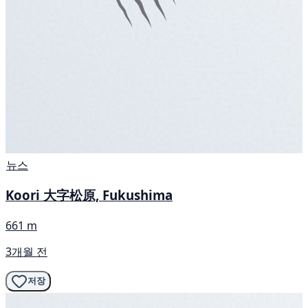
뉴스
Koori 大字松原, Fukushima
661 m
3개월 전
저장