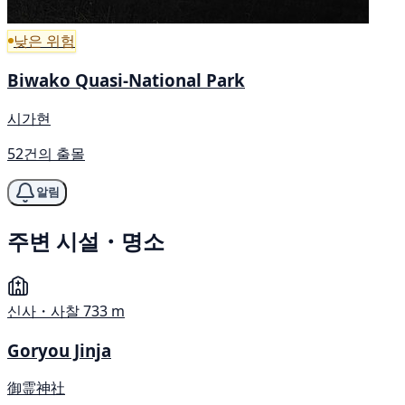
낮은 위험
Biwako Quasi-National Park
시가현
52건의 출몰
알림
주변 시설・명소
신사・사찰
733 m
Goryou Jinja
御霊神社