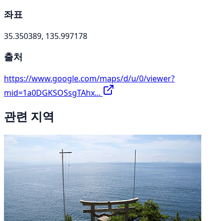
좌표
35.350389, 135.997178
출처
https://www.google.com/maps/d/u/0/viewer?
mid=1a0DGKSOSsgTAhx...
관련 지역