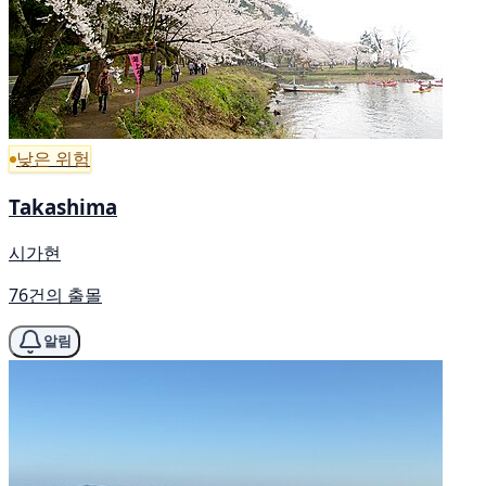
낮은 위험
Takashima
시가현
76건의 출몰
알림