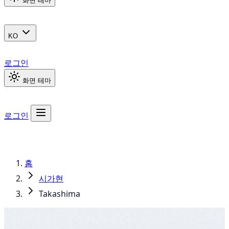
화면 테마
KO
로그인
화면 테마
로그인
홈
시가현
Takashima