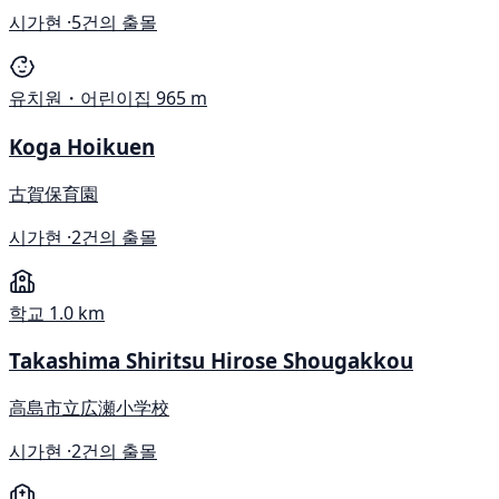
시가현 ·
5건의 출몰
유치원・어린이집
965 m
Koga Hoikuen
古賀保育園
시가현 ·
2건의 출몰
학교
1.0 km
Takashima Shiritsu Hirose Shougakkou
高島市立広瀬小学校
시가현 ·
2건의 출몰