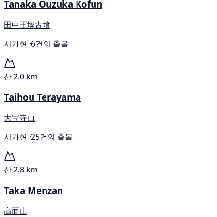
Tanaka Ouzuka Kofun
田中王塚古墳
시가현 ·
6건의 출몰
산
2.0 km
Taihou Terayama
大宝寺山
시가현 ·
25건의 출몰
산
2.8 km
Taka Menzan
高面山