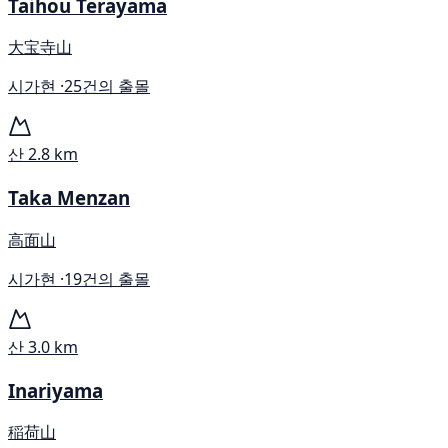
Taihou Terayama
大宝寺山
시가현 ·
25건의 출몰
산
2.8 km
Taka Menzan
高面山
시가현 ·
19건의 출몰
산
3.0 km
Inariyama
稲荷山