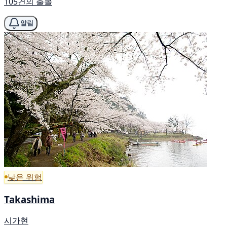
105건의 출몰
알림
낮은 위험
Takashima
시가현