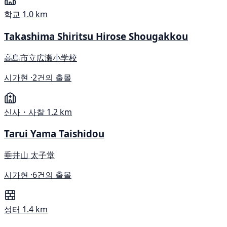
학교
1.0 km
Takashima Shiritsu Hirose Shougakkou
高島市立広瀬小学校
시가현 ·
2건의 출몰
신사・사찰
1.2 km
Tarui Yama Taishidou
垂井山 太子堂
시가현 ·
6건의 출몰
성터
1.4 km