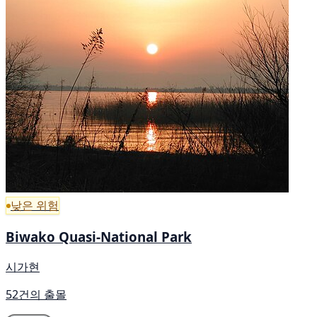
낮은 위험
Biwako Quasi-National Park
시가현
52건의 출몰