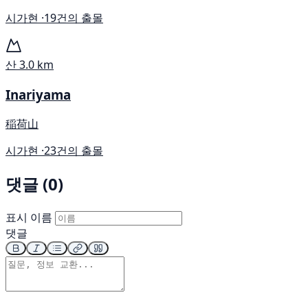
시가현 ·
19건의 출몰
산
3.0 km
Inariyama
稲荷山
시가현 ·
23건의 출몰
댓글 (0)
표시 이름
댓글