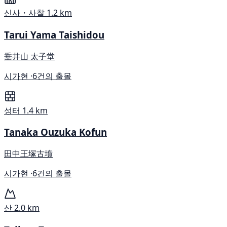
신사・사찰
1.2 km
Tarui Yama Taishidou
垂井山 太子堂
시가현 ·
6건의 출몰
성터
1.4 km
Tanaka Ouzuka Kofun
田中王塚古墳
시가현 ·
6건의 출몰
산
2.0 km