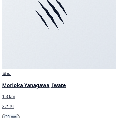
공식
Morioka Yanagawa, Iwate
1.3 km
2년 전
저장