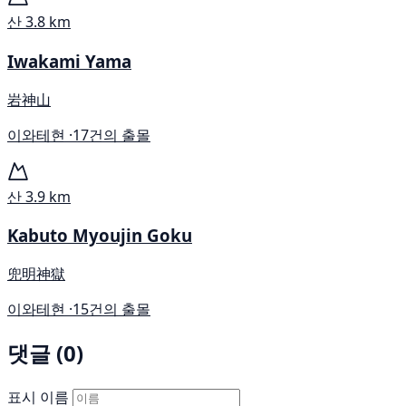
산
3.8 km
Iwakami Yama
岩神山
이와테현 ·
17건의 출몰
산
3.9 km
Kabuto Myoujin Goku
兜明神獄
이와테현 ·
15건의 출몰
댓글 (0)
표시 이름