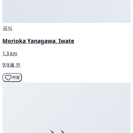
공식
Morioka Yanagawa, Iwate
1.3 km
9개월 전
저장