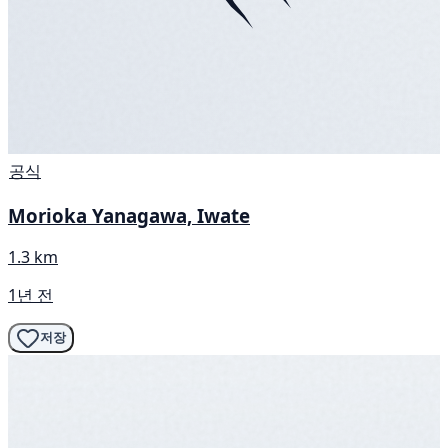
공식
Morioka Yanagawa, Iwate
1.3 km
1년 전
저장