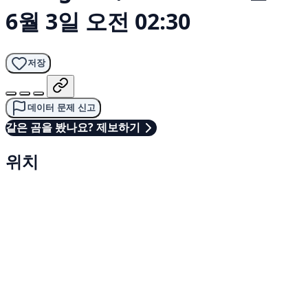
6월 3일 오전 02:30
저장
데이터 문제 신고
같은 곰을 봤나요? 제보하기
위치