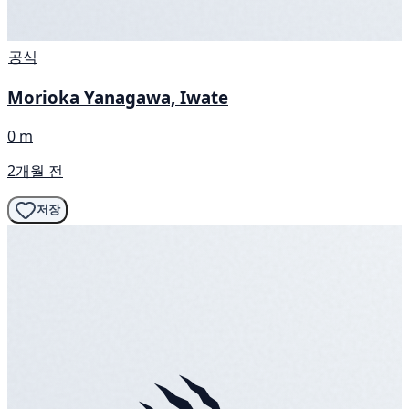
공식
Morioka Yanagawa, Iwate
0 m
2개월 전
저장