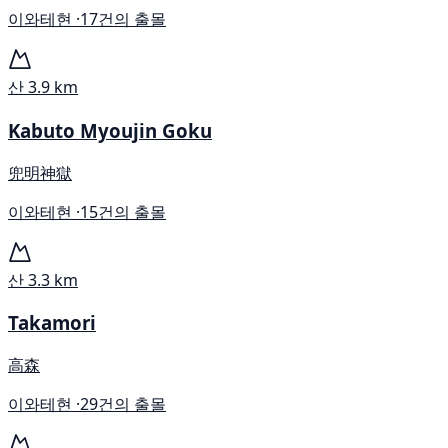
이와테현 ·
17건의 출몰
산
3.9 km
Kabuto Myoujin Goku
兜明神獄
이와테현 ·
15건의 출몰
산
3.3 km
Takamori
高森
이와테현 ·
29건의 출몰