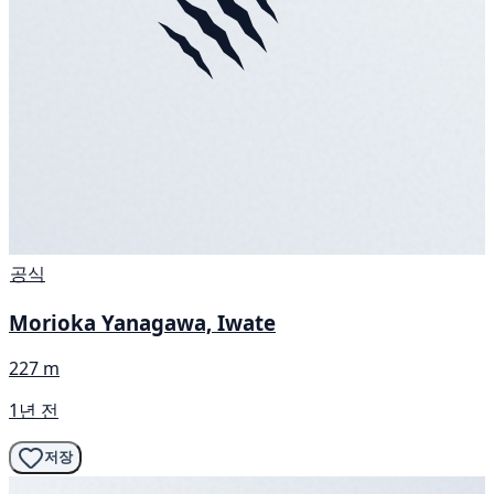
공식
Morioka Yanagawa, Iwate
227 m
1년 전
저장