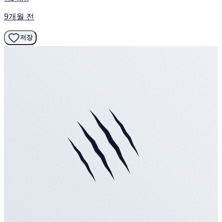
9개월 전
저장