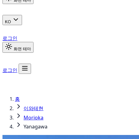
화면 테마
KO
로그인
화면 테마
로그인
홈
이와테현
Morioka
Yanagawa