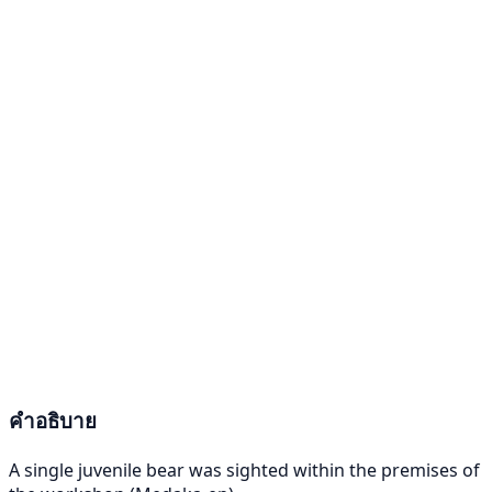
คำอธิบาย
A single juvenile bear was sighted within the premises of