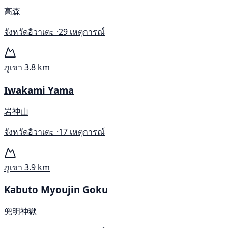
高森
จังหวัดอิวาเตะ ·
29 เหตุการณ์
ภูเขา
3.8 km
Iwakami Yama
岩神山
จังหวัดอิวาเตะ ·
17 เหตุการณ์
ภูเขา
3.9 km
Kabuto Myoujin Goku
兜明神獄