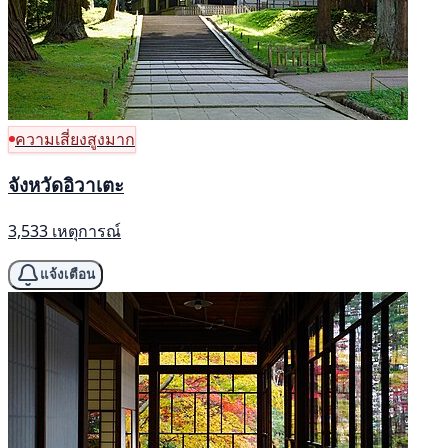
ความเสี่ยงสูงมาก
จังหวัดอิวาเตะ
3,533 เหตุการณ์
แจ้งเตือน