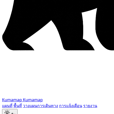
Kumamap
Kumamap
แผนที่
พื้นที่
วางแผนการเดินทาง
การแจ้งเตือน
รายงาน