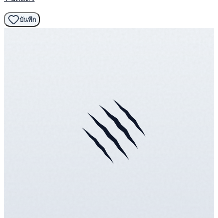
บันทึก