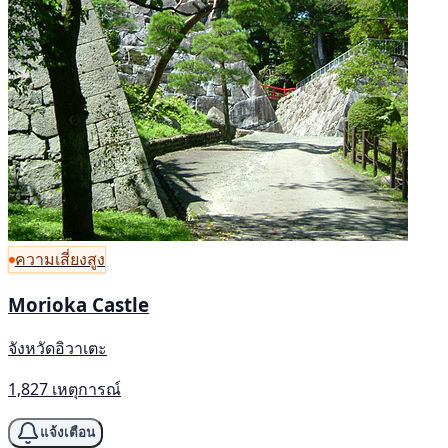
ความเสี่ยงสูง
Morioka Castle
จังหวัดอิวาเตะ
1,827 เหตุการณ์
แจ้งเตือน