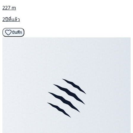
227 m
2ปีที่แล้ว
บันทึก