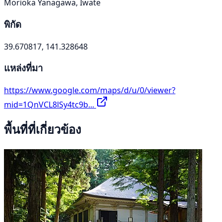
Morioka Yanagawa, Iwate
พิกัด
39.670817, 141.328648
แหล่งที่มา
https://www.google.com/maps/d/u/0/viewer?
mid=1QnVCL8lSy4tc9b...
พื้นที่ที่เกี่ยวข้อง