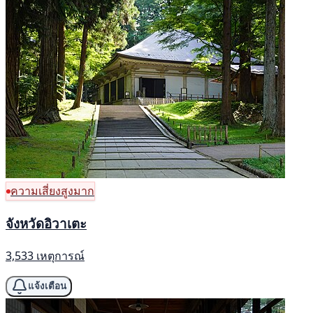
ความเสี่ยงสูงมาก
จังหวัดอิวาเตะ
3,533 เหตุการณ์
แจ้งเตือน