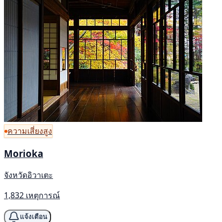
ความเสี่ยงสูง
Morioka
จังหวัดอิวาเตะ
1,832 เหตุการณ์
แจ้งเตือน