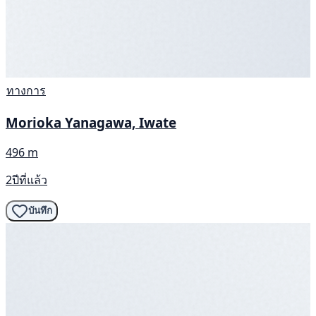
ทางการ
Morioka Yanagawa, Iwate
496 m
2ปีที่แล้ว
บันทึก