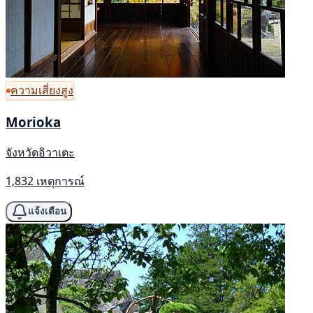
ความเสี่ยงสูง
Morioka
จังหวัดอิวาเตะ
1,832 เหตุการณ์
แจ้งเตือน