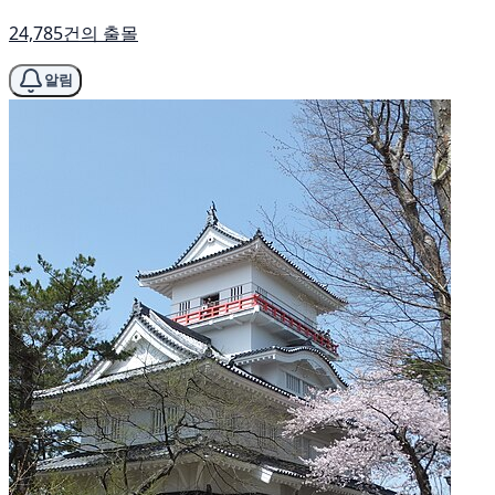
24,785건의 출몰
알림