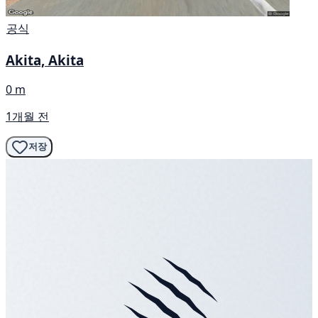
공식
Akita, Akita
0 m
1개월 전
저장