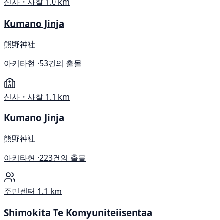
신사・사찰
1.0 km
Kumano Jinja
熊野神社
아키타현 ·
53건의 출몰
신사・사찰
1.1 km
Kumano Jinja
熊野神社
아키타현 ·
223건의 출몰
주민센터
1.1 km
Shimokita Te Komyuniteiisentaa