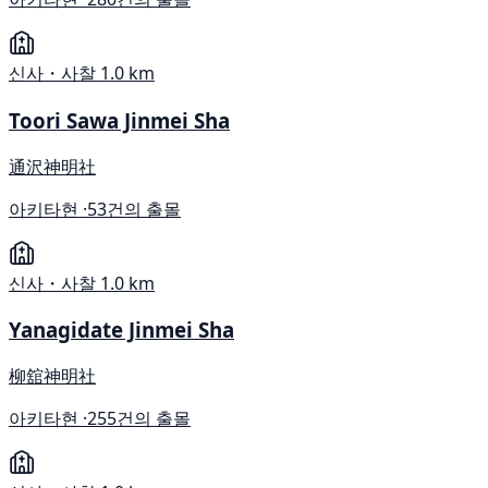
신사・사찰
1.0 km
Toori Sawa Jinmei Sha
通沢神明社
아키타현 ·
53건의 출몰
신사・사찰
1.0 km
Yanagidate Jinmei Sha
柳舘神明社
아키타현 ·
255건의 출몰