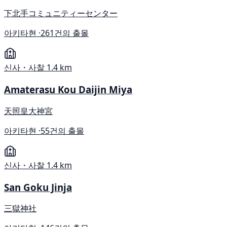
下北手コミュニティーセンター
아키타현 ·
261건의 출몰
신사・사찰
1.4 km
Amaterasu Kou Daijin Miya
天照皇大神宮
아키타현 ·
55건의 출몰
신사・사찰
1.4 km
San Goku Jinja
三獄神社