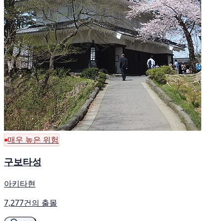
매우 높은 위험
구보타성
아키타현
7,277건의 출몰