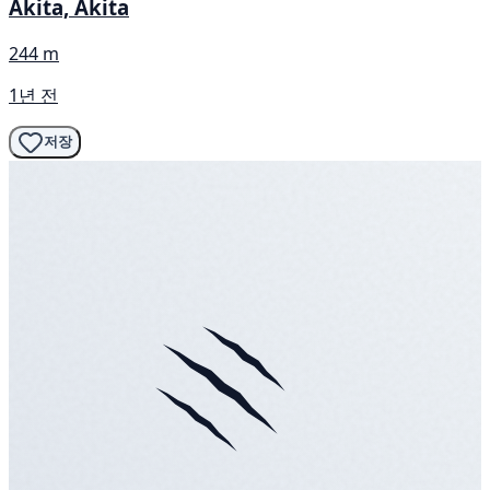
Akita, Akita
244 m
1년 전
저장