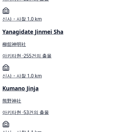
신사・사찰
1.0 km
Yanagidate Jinmei Sha
柳舘神明社
아키타현 ·
255건의 출몰
신사・사찰
1.0 km
Kumano Jinja
熊野神社
아키타현 ·
53건의 출몰