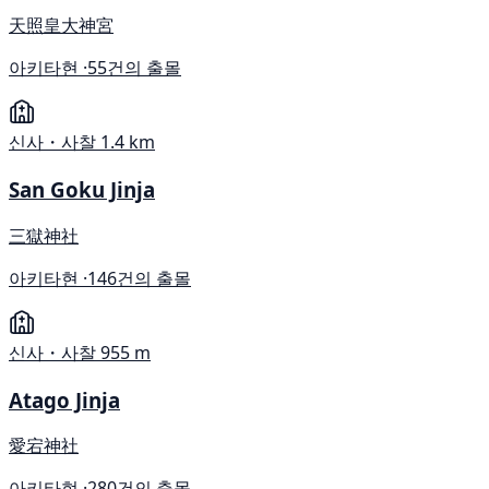
天照皇大神宮
아키타현 ·
55건의 출몰
신사・사찰
1.4 km
San Goku Jinja
三獄神社
아키타현 ·
146건의 출몰
신사・사찰
955 m
Atago Jinja
愛宕神社
아키타현 ·
280건의 출몰