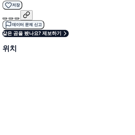
저장
데이터 문제 신고
같은 곰을 봤나요? 제보하기
위치