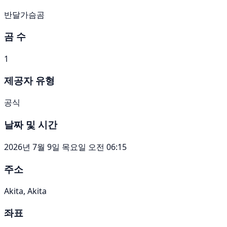
반달가슴곰
곰 수
1
제공자 유형
공식
날짜 및 시간
2026년 7월 9일 목요일 오전 06:15
주소
Akita, Akita
좌표