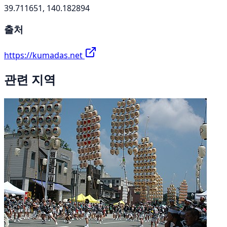
39.711651, 140.182894
출처
https://kumadas.net
관련 지역