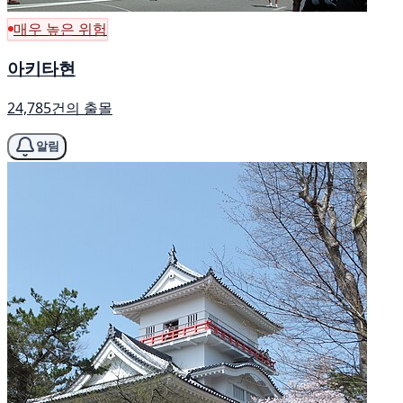
매우 높은 위험
아키타현
24,785건의 출몰
알림