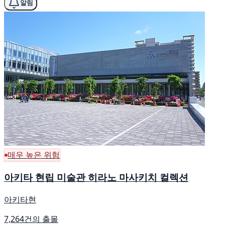
알림
매우 높은 위험
아키타 현립 미술관 히라노 마사키치 컬렉션
아키타현
7,264건의 출몰