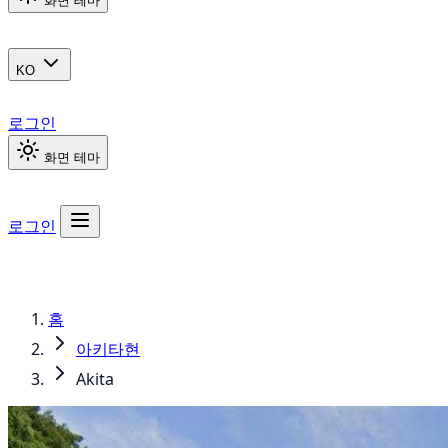
화면 테마
KO
로그인
화면 테마
로그인
홈
아키타현
Akita