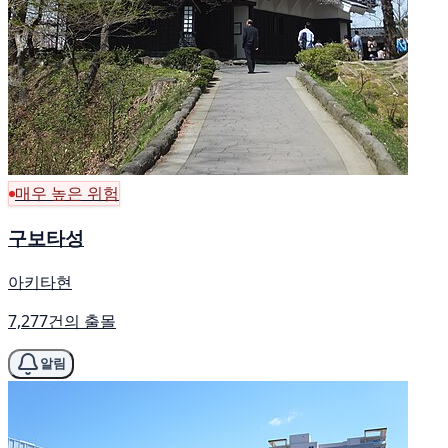
매우 높은 위험
구보타성
아키타현
7,277건의 출몰
알림