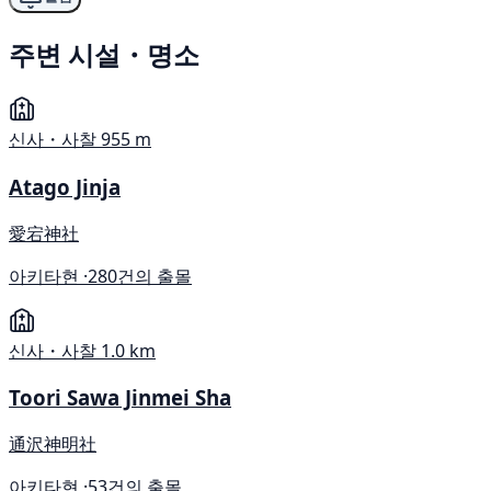
주변 시설・명소
신사・사찰
955 m
Atago Jinja
愛宕神社
아키타현 ·
280건의 출몰
신사・사찰
1.0 km
Toori Sawa Jinmei Sha
通沢神明社
아키타현 ·
53건의 출몰