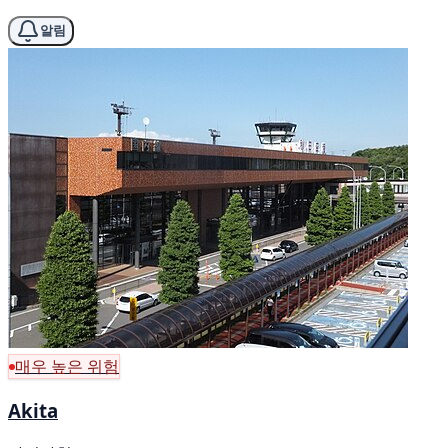
알림
매우 높은 위험
Akita