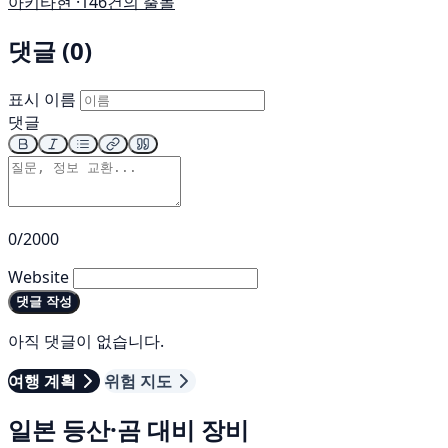
아키타현 ·
146건의 출몰
댓글 (0)
표시 이름
댓글
0/2000
Website
댓글 작성
아직 댓글이 없습니다.
여행 계획
위험 지도
일본 등산·곰 대비 장비