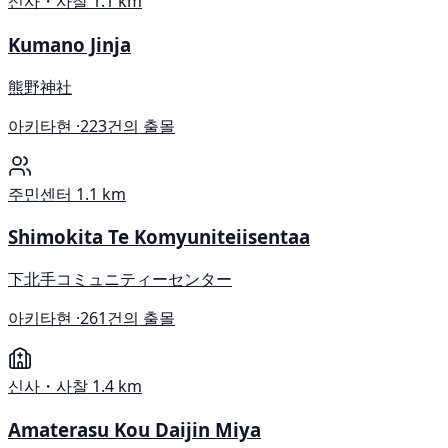
신사・사찰
1.1 km
Kumano Jinja
熊野神社
아키타현 ·
223건의 출몰
주민센터
1.1 km
Shimokita Te Komyuniteiisentaa
下北手コミュニティーセンター
아키타현 ·
261건의 출몰
신사・사찰
1.4 km
Amaterasu Kou Daijin Miya