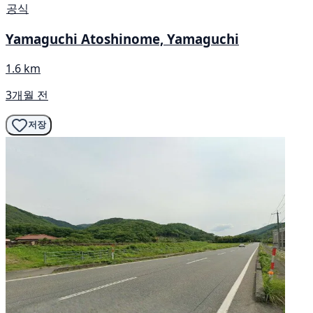
공식
Yamaguchi Atoshinome, Yamaguchi
1.6 km
3개월 전
저장