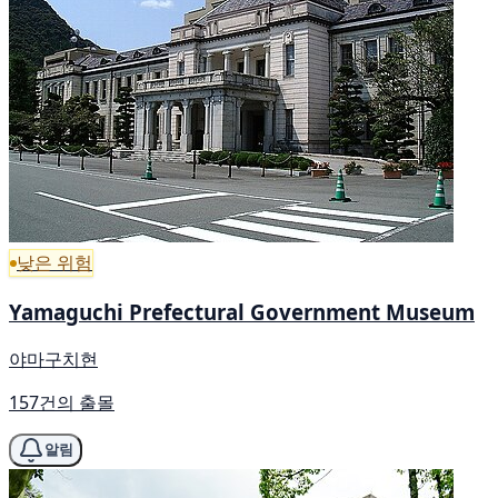
낮은 위험
Yamaguchi Prefectural Government Museum
야마구치현
157건의 출몰
알림