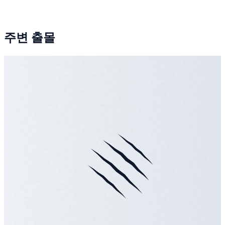
주변 출몰