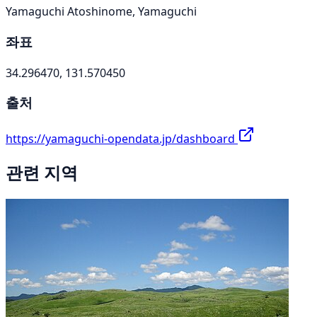
Yamaguchi Atoshinome, Yamaguchi
좌표
34.296470, 131.570450
출처
https://yamaguchi-opendata.jp/dashboard
관련 지역