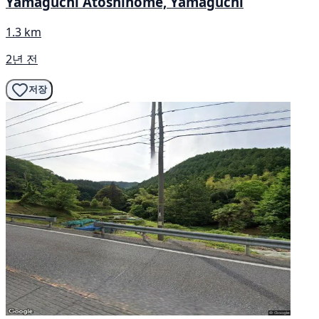
Yamaguchi Atoshinome, Yamaguchi
1.3 km
2년 전
저장