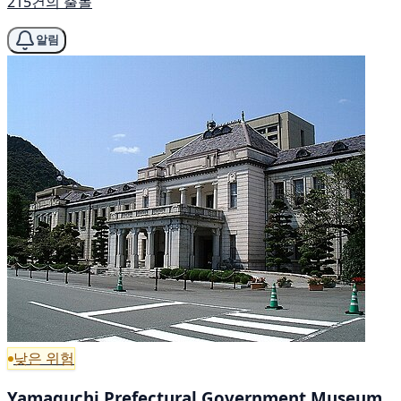
215건의 출몰
알림
낮은 위험
Yamaguchi Prefectural Government Museum