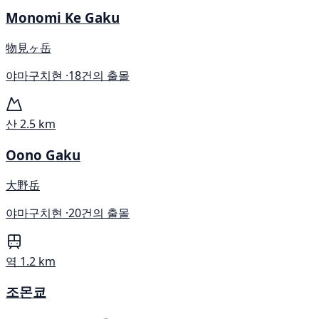
Monomi Ke Gaku
物見ヶ岳
야마구치현 ·
18건의 출몰
산
2.5 km
Oono Gaku
大野岳
야마구치현 ·
20건의 출몰
역
1.2 km
조몬쿄