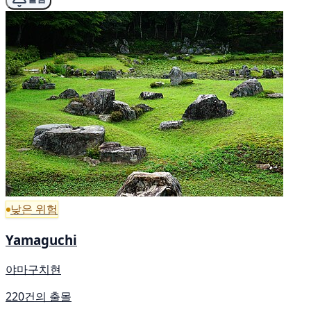
낮은 위험
Yamaguchi
야마구치현
220건의 출몰