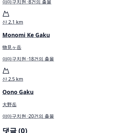
야마구치현 ·
8건의 출몰
산
2.1 km
Monomi Ke Gaku
物見ヶ岳
야마구치현 ·
18건의 출몰
산
2.5 km
Oono Gaku
大野岳
야마구치현 ·
20건의 출몰
댓글 (0)