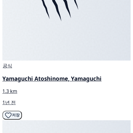
공식
Yamaguchi Atoshinome, Yamaguchi
1.3 km
1년 전
저장