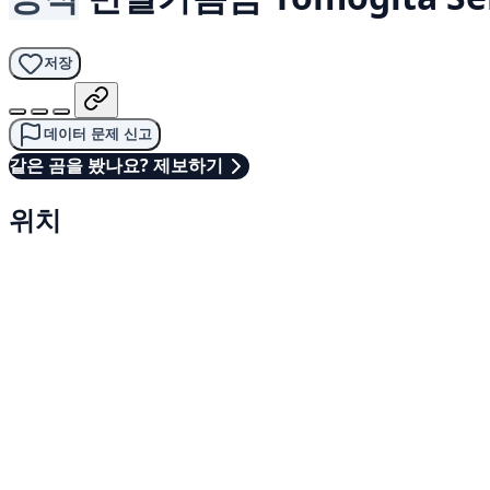
저장
데이터 문제 신고
같은 곰을 봤나요? 제보하기
위치