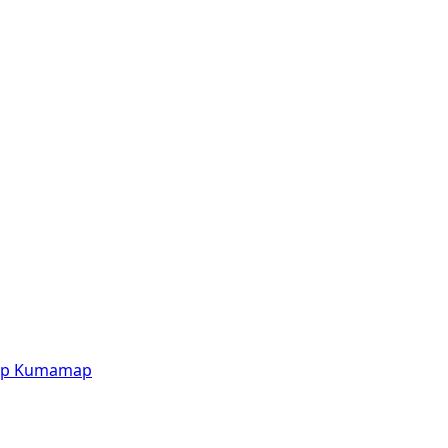
p
Kumamap