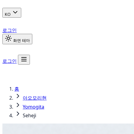
KO
로그인
화면 테마
로그인
홈
아오모리현
Yomogita
Seheji