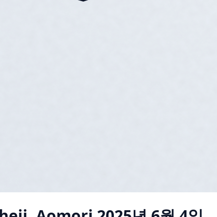
heji, Aomori
2025년 6월 4일