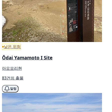
낮은 위험
Ōdai Yamamoto I Site
아오모리현
83건의 출몰
알림