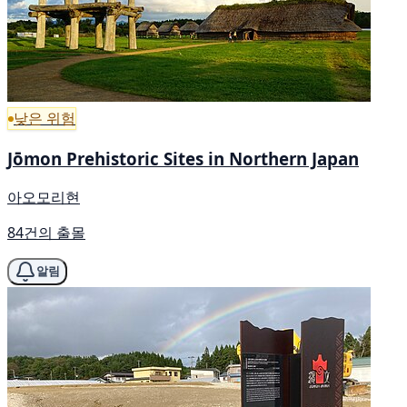
낮은 위험
Jōmon Prehistoric Sites in Northern Japan
아오모리현
84건의 출몰
알림