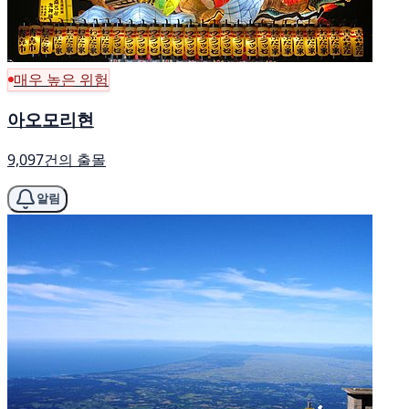
매우 높은 위험
아오모리현
9,097건의 출몰
알림