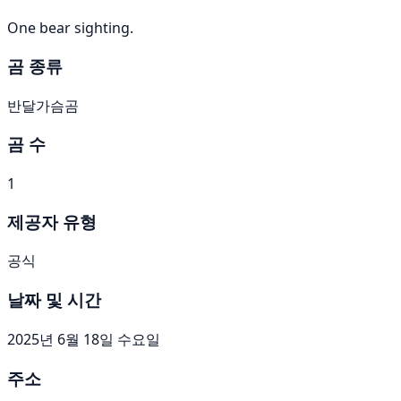
One bear sighting.
곰 종류
반달가슴곰
곰 수
1
제공자 유형
공식
날짜 및 시간
2025년 6월 18일 수요일
주소