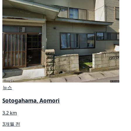
뉴스
Sotogahama, Aomori
3.2 km
3개월 전