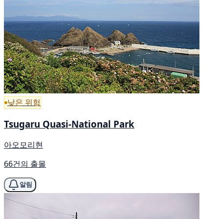
낮은 위험
Tsugaru Quasi-National Park
아오모리현
66건의 출몰
알림