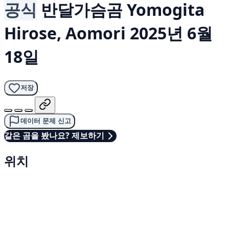
공식
반달가슴곰
Yomogita
Hirose, Aomori
2025년 6월
18일
저장
데이터 문제 신고
같은 곰을 봤나요? 제보하기
위치