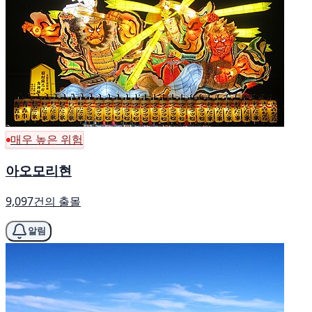
매우 높은 위험
아오모리현
9,097건의 출몰
알림