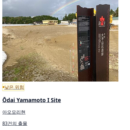
낮은 위험
Ōdai Yamamoto I Site
아오모리현
83건의 출몰