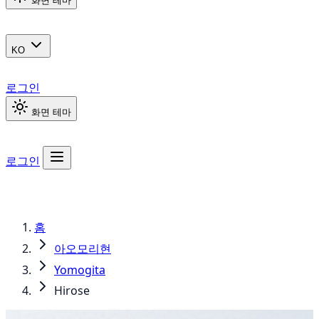
화면 테마
KO
로그인
화면 테마
로그인
홈
아오모리현
Yomogita
Hirose