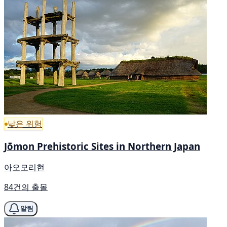
낮은 위험
Jōmon Prehistoric Sites in Northern Japan
아오모리현
84건의 출몰
알림