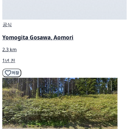
공식
Yomogita Gosawa, Aomori
2.3 km
1년 전
저장