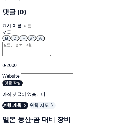
댓글 (0)
표시 이름
댓글
0/2000
Website
댓글 작성
아직 댓글이 없습니다.
여행 계획
위험 지도
일본 등산·곰 대비 장비