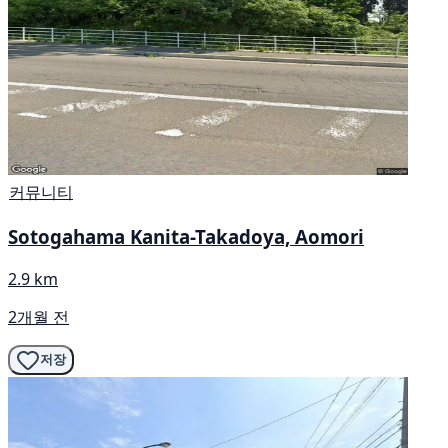
커뮤니티
Sotogahama Kanita-Takadoya, Aomori
2.9 km
2개월 전
저장