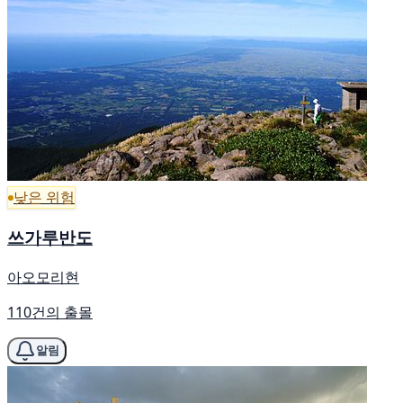
낮은 위험
쓰가루반도
아오모리현
110건의 출몰
알림