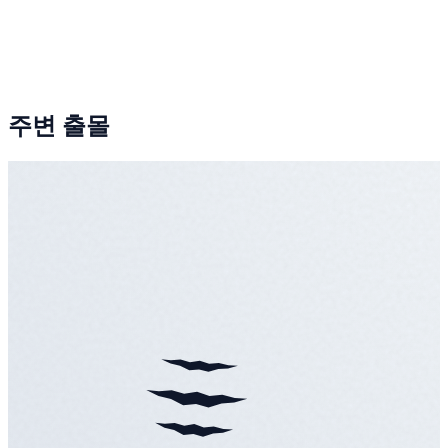
주변 출몰