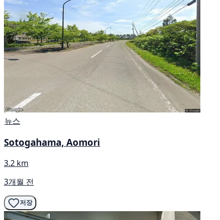
뉴스
Sotogahama, Aomori
3.2 km
3개월 전
저장