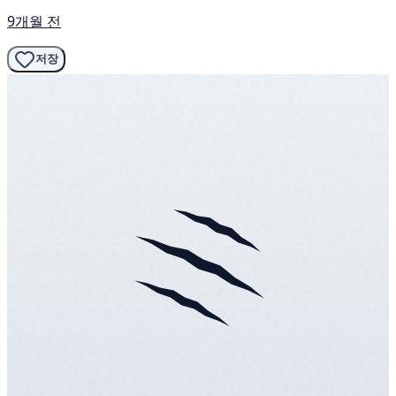
9개월 전
저장