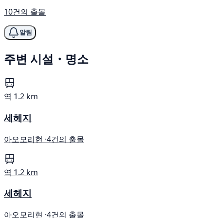
10건의 출몰
알림
주변 시설・명소
역
1.2 km
세헤지
아오모리현 ·
4건의 출몰
역
1.2 km
세헤지
아오모리현 ·
4건의 출몰