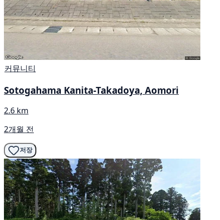
커뮤니티
Sotogahama Kanita-Takadoya, Aomori
2.6 km
2개월 전
저장