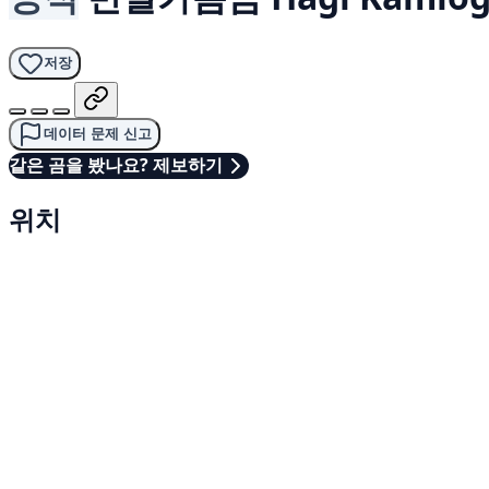
저장
데이터 문제 신고
같은 곰을 봤나요? 제보하기
위치