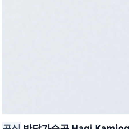
공식
반달가슴곰
Hagi Kamiog