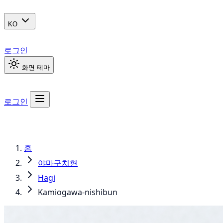
KO
로그인
화면 테마
로그인
홈
야마구치현
Hagi
Kamiogawa-nishibun