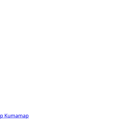
p
Kumamap