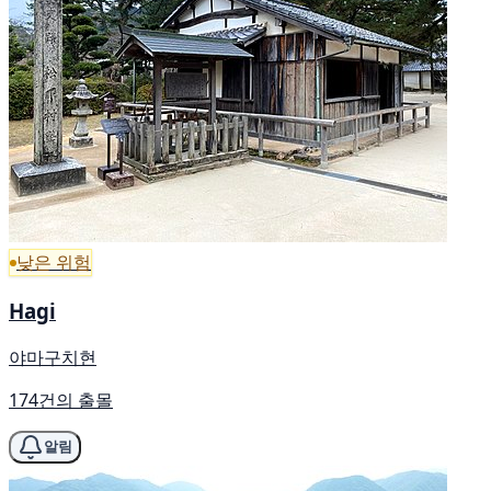
낮은 위험
Hagi
야마구치현
174건의 출몰
알림