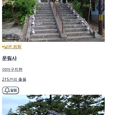
낮은 위험
운림사
야마구치현
215건의 출몰
알림