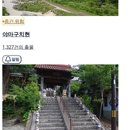
중간 위험
야마구치현
1,327건의 출몰
알림