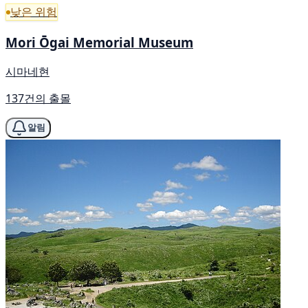
낮은 위험
Mori Ōgai Memorial Museum
시마네현
137건의 출몰
알림