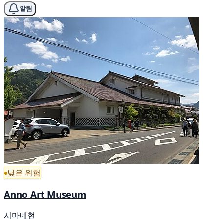
알림
낮은 위험
Anno Art Museum
시마네현