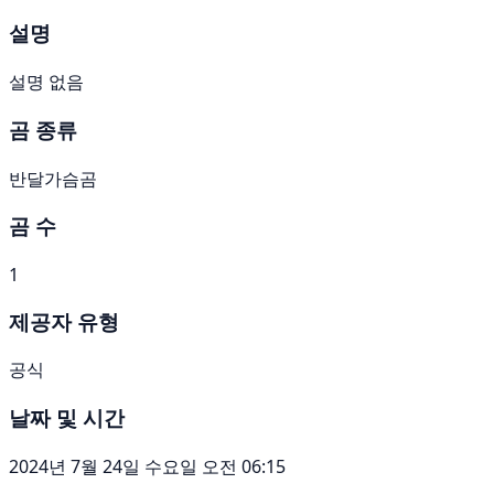
설명
설명 없음
곰 종류
반달가슴곰
곰 수
1
제공자 유형
공식
날짜 및 시간
2024년 7월 24일 수요일 오전 06:15