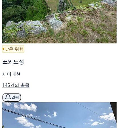
낮은 위험
쓰와노성
시마네현
145건의 출몰
알림