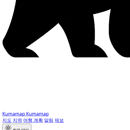
Kumamap
Kumamap
지도
지역
여행 계획
알림
제보