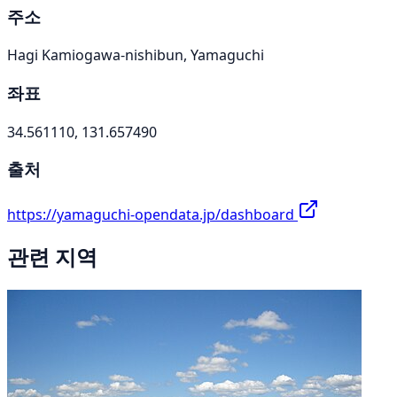
주소
Hagi Kamiogawa-nishibun, Yamaguchi
좌표
34.561110, 131.657490
출처
https://yamaguchi-opendata.jp/dashboard
관련 지역