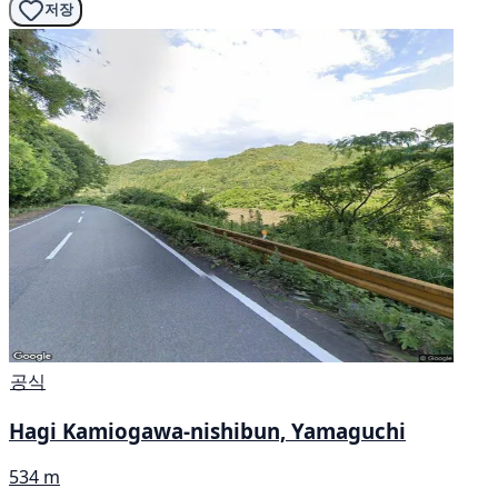
저장
공식
Hagi Kamiogawa-nishibun, Yamaguchi
534 m