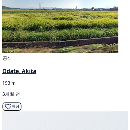
공식
Odate, Akita
193 m
3개월 전
저장