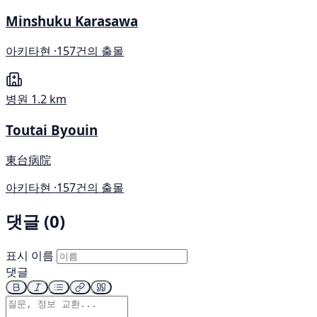
Minshuku Karasawa
아키타현 ·
157건의 출몰
병원
1.2 km
Toutai Byouin
東台病院
아키타현 ·
157건의 출몰
댓글 (0)
표시 이름
댓글