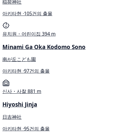
稲荷神社
아키타현 ·
105건의 출몰
유치원・어린이집
394 m
Minami Ga Oka Kodomo Sono
南が丘こども園
아키타현 ·
97건의 출몰
신사・사찰
881 m
Hiyoshi Jinja
日吉神社
아키타현 ·
95건의 출몰