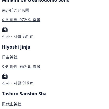
南が丘こども園
아키타현 ·
97건의 출몰
신사・사찰
881 m
Hiyoshi Jinja
日吉神社
아키타현 ·
95건의 출몰
신사・사찰
916 m
Tashiro Sanshin Sha
田代山神社