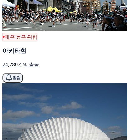
매우 높은 위험
아키타현
24,780건의 출몰
알림