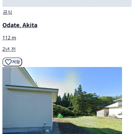
공식
Odate, Akita
112 m
2년 전
저장