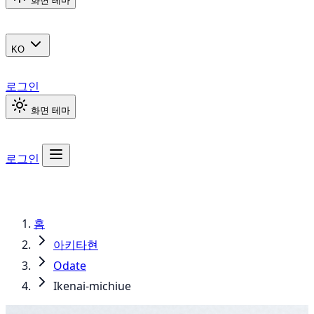
화면 테마
KO
로그인
화면 테마
로그인
홈
아키타현
Odate
Ikenai-michiue