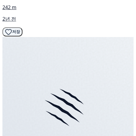
242 m
2년 전
저장