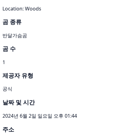
Location: Woods
곰 종류
반달가슴곰
곰 수
1
제공자 유형
공식
날짜 및 시간
2024년 6월 2일 일요일 오후 01:44
주소