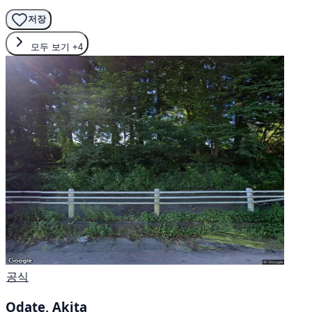
저장
모두 보기
+4
공식
Odate, Akita