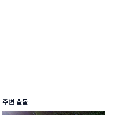
주변 출몰