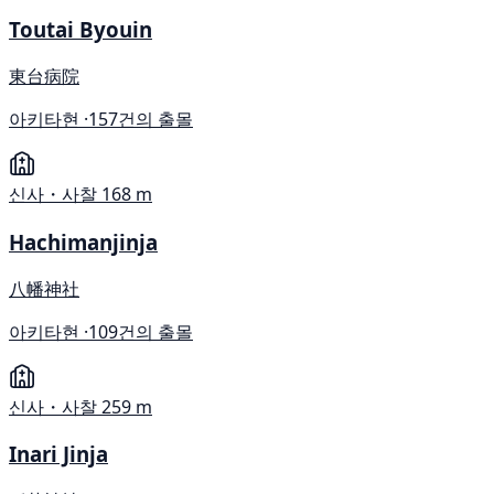
Toutai Byouin
東台病院
아키타현 ·
157건의 출몰
신사・사찰
168 m
Hachimanjinja
八幡神社
아키타현 ·
109건의 출몰
신사・사찰
259 m
Inari Jinja