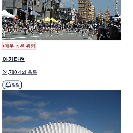
매우 높은 위험
아키타현
24,780건의 출몰
알림