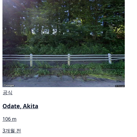
공식
Odate, Akita
106 m
3개월 전