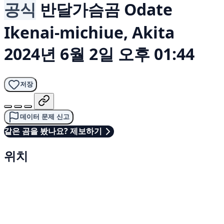
공식
반달가슴곰
Odate
Ikenai-michiue, Akita
2024년 6월 2일 오후 01:44
저장
데이터 문제 신고
같은 곰을 봤나요? 제보하기
위치